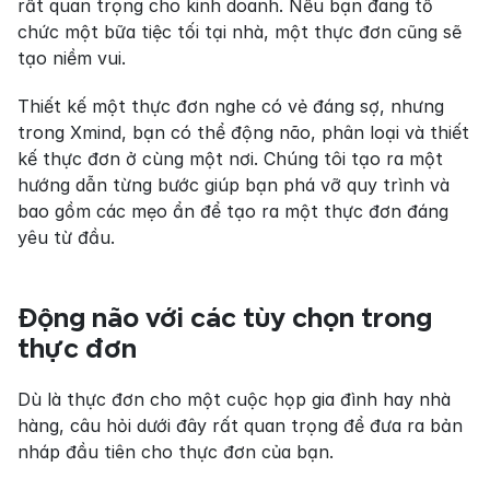
rất quan trọng cho kinh doanh. Nếu bạn đang tổ 
chức một bữa tiệc tối tại nhà, một thực đơn cũng sẽ 
tạo niềm vui.
Thiết kế một thực đơn nghe có vẻ đáng sợ, nhưng 
trong Xmind, bạn có thể động não, phân loại và thiết 
kế thực đơn ở cùng một nơi. Chúng tôi tạo ra một 
hướng dẫn từng bước giúp bạn phá vỡ quy trình và 
bao gồm các mẹo ẩn để tạo ra một thực đơn đáng 
yêu từ đầu.
Động não với các tùy chọn trong 
thực đơn
Dù là thực đơn cho một cuộc họp gia đình hay nhà 
hàng, câu hỏi dưới đây rất quan trọng để đưa ra bản 
nháp đầu tiên cho thực đơn của bạn.