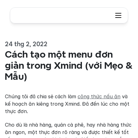
24 thg 2, 2022
Cách tạo một menu đơn 
giản trong Xmind (với Mẹo & 
Mẫu)
Chúng tôi đã chia sẻ cách làm 
công thức nấu ăn
 và 
kế hoạch ăn kiêng trong Xmind. Đã đến lúc cho một 
thực đơn.
Cho dù là nhà hàng, quán cà phê, hay nhà hàng thức 
ăn ngon, một thực đơn rõ ràng và được thiết kế tốt 