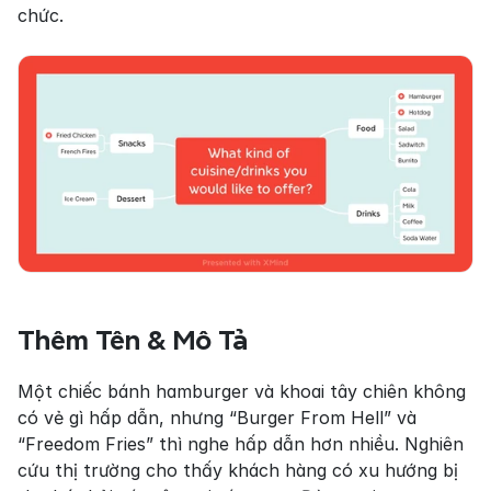
chức.
Thêm Tên & Mô Tả
Một chiếc bánh hamburger và khoai tây chiên không 
có vẻ gì hấp dẫn, nhưng “Burger From Hell” và 
“Freedom Fries” thì nghe hấp dẫn hơn nhiều. Nghiên 
cứu thị trường cho thấy khách hàng có xu hướng bị 