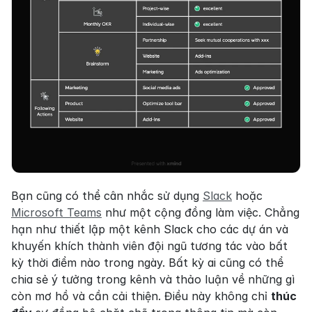
Bạn cũng có thể cân nhắc sử dụng 
Slack
 hoặc 
Microsoft Teams
 như một cộng đồng làm việc. Chẳng 
hạn như thiết lập một kênh Slack cho các dự án và 
khuyến khích thành viên đội ngũ tương tác vào bất 
kỳ thời điểm nào trong ngày. Bất kỳ ai cũng có thể 
chia sẻ ý tưởng trong kênh và thảo luận về những gì 
còn mơ hồ và cần cải thiện. Điều này không chỉ 
thúc 