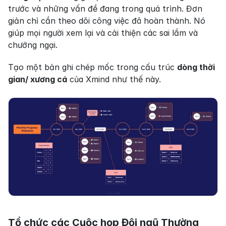
trước và những vấn đề đang trong quá trình. Đơn 
giản chỉ cần theo dõi công việc đã hoàn thành. Nó 
giúp mọi người xem lại và cải thiện các sai lầm và 
chướng ngại.
Tạo một bản ghi chép mốc trong cấu trúc 
dòng thời 
gian/ xương cá
 của Xmind như thế này.
Tổ chức các Cuộc họp Đội ngũ Thường 