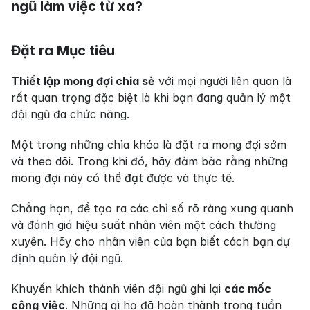
ngũ làm việc từ xa?
Đặt ra Mục tiêu
Thiết lập mong đợi chia sẻ
 với mọi người liên quan là 
rất quan trọng đặc biệt là khi bạn đang quản lý một 
đội ngũ đa chức năng.
Một trong những chìa khóa là đặt ra mong đợi sớm 
và theo dõi. Trong khi đó, hãy đảm bảo rằng những 
mong đợi này có thể đạt được và thực tế.
Chẳng hạn, để tạo ra các chỉ số rõ ràng xung quanh 
và đánh giá hiệu suất nhân viên một cách thường 
xuyên. Hãy cho nhân viên của bạn biết cách bạn dự 
định quản lý đội ngũ.
Khuyến khích thành viên đội ngũ ghi lại 
các mốc 
công việc
. Những gì họ đã hoàn thành trong tuần 