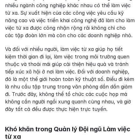
nhiều ngành công nghiệp khác nhau có thể làm việc 
từ xa. Sự xuất hiện của các công việc yêu cầu kỹ 
năng cao và việc triển khai công nghệ đã làm cho làm 
việc từ xa được công nhận rộng rãi không chỉ cho 
các tập đoàn lớn mà còn cho các doanh nghiệp nhỏ.
Và đối với nhiều người, làm việc từ xa giúp họ tiết 
kiệm thời gian đi lại, làm việc trong môi trường quen 
thuộc và thoải mái giúp cải thiện hiệu quả và tránh 
tiếp xúc xã hội ở nơi làm việc. Đối với doanh nghiệp, 
đó là một thế giới hoàn toàn kỹ thuật số. Điều đi kèm 
là nhu cầu tập trung trong văn phòng dần dần giảm 
đi. Trước đây, không thể tổ chức các cuộc họp mà 
không cần người ngồi xung quanh cùng nhau, và giờ 
đây tất cả đều được thực hiện trực tuyến.
Khó khăn trong Quản lý Đội ngũ Làm việc 
từ xa