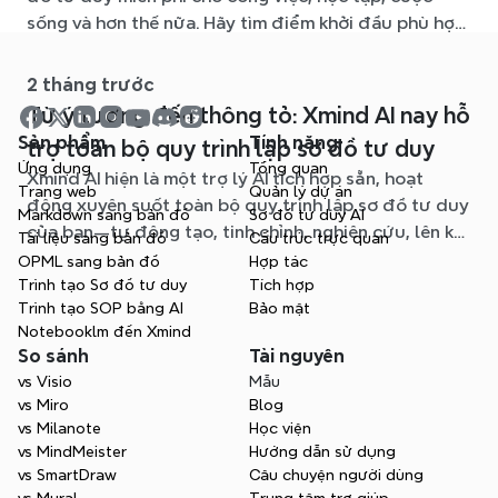
sống và hơn thế nữa. Hãy tìm điểm khởi đầu phù hợp
và bỏ qua trang giấy trắng.
2 tháng trước
Từ ý tưởng đến thông tỏ: Xmind AI nay hỗ
Sản phẩm
Tính năng
trợ toàn bộ quy trình lập sơ đồ tư duy
Ứng dụng
Tổng quan
Xmind AI hiện là một trợ lý AI tích hợp sẵn, hoạt
Trang web
Quản lý dự án
động xuyên suốt toàn bộ quy trình lập sơ đồ tư duy
Markdown sang bản đồ
Sơ đồ tư duy AI
của bạn—tự động tạo, tinh chỉnh, nghiên cứu, lên kế
Tài liệu sang bản đồ
Cấu trúc trực quan
hoạch và xuất bản, tất cả mà không cần rời khỏi sơ
OPML sang bản đồ
Hợp tác
đồ của bạn.
Trình tạo Sơ đồ tư duy
Tích hợp
Trình tạo SOP bằng AI
Bảo mật
Notebooklm đến Xmind
So sánh
Tài nguyên
vs Visio
Mẫu
vs Miro
Blog
vs Milanote
Học viện
vs MindMeister
Hướng dẫn sử dụng
vs SmartDraw
Câu chuyện người dùng