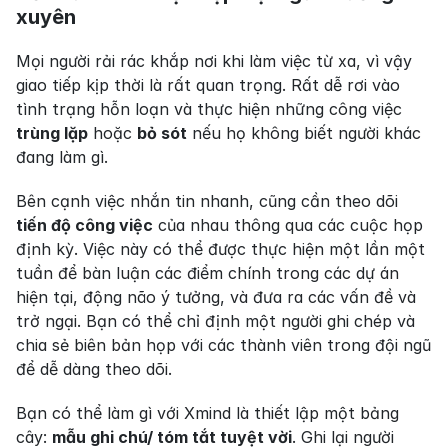
xuyên
Mọi người rải rác khắp nơi khi làm việc từ xa, vì vậy 
giao tiếp kịp thời là rất quan trọng. Rất dễ rơi vào 
tình trạng hỗn loạn và thực hiện những công việc 
trùng lặp
 hoặc 
bỏ sót
 nếu họ không biết người khác 
đang làm gì.
Bên cạnh việc nhắn tin nhanh, cũng cần theo dõi 
tiến độ công việc
 của nhau thông qua các cuộc họp 
định kỳ. Việc này có thể được thực hiện một lần một 
tuần để bàn luận các điểm chính trong các dự án 
hiện tại, động não ý tưởng, và đưa ra các vấn đề và 
trở ngại. Bạn có thể chỉ định một người ghi chép và 
chia sẻ biên bản họp với các thành viên trong đội ngũ 
để dễ dàng theo dõi.
Bạn có thể làm gì với Xmind là thiết lập một bảng 
cây: 
mẫu ghi chú/ tóm tắt tuyệt vời
. Ghi lại người 