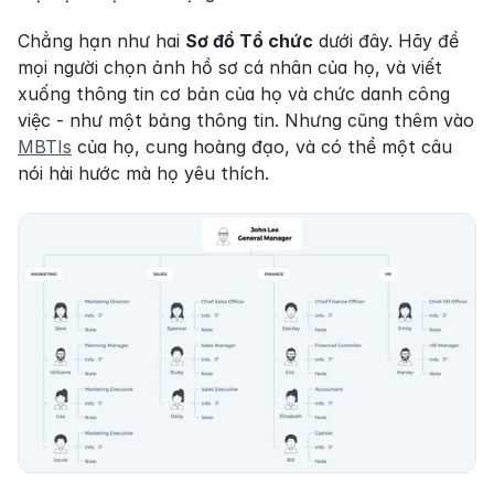
Chẳng hạn như hai 
Sơ đồ Tổ chức
 dưới đây. Hãy để 
mọi người chọn ảnh hồ sơ cá nhân của họ, và viết 
xuống thông tin cơ bản của họ và chức danh công 
việc - như một bảng thông tin. Nhưng cũng thêm vào 
MBTIs
 của họ, cung hoàng đạo, và có thể một câu 
nói hài hước mà họ yêu thích.