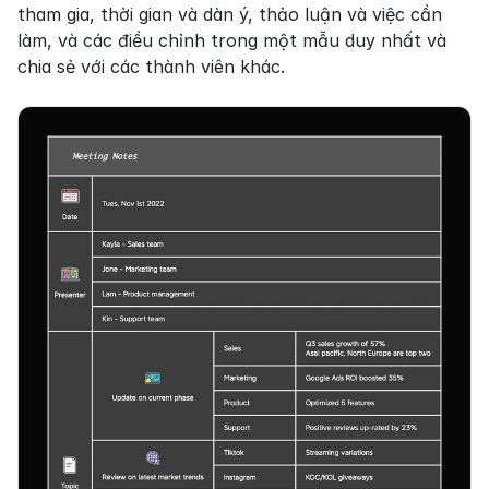
tham gia, thời gian và dàn ý, thảo luận và việc cần 
làm, và các điều chỉnh trong một mẫu duy nhất và 
chia sẻ với các thành viên khác.