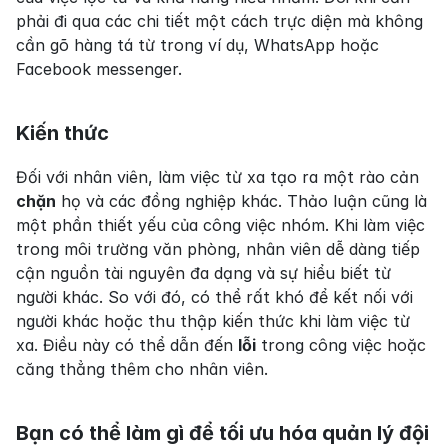
phải đi qua các chi tiết một cách trực diện mà không 
cần gõ hàng tá từ trong ví dụ, WhatsApp hoặc 
Facebook messenger.
Kiến thức
Đối với nhân viên, làm việc từ xa tạo ra một rào cản 
chặn
 họ và các đồng nghiệp khác. Thảo luận cũng là 
một phần thiết yếu của công việc nhóm. Khi làm việc 
trong môi trường văn phòng, nhân viên dễ dàng tiếp 
cận nguồn tài nguyên đa dạng và sự hiểu biết từ 
người khác. So với đó, có thể rất khó để kết nối với 
người khác hoặc thu thập kiến thức khi làm việc từ 
xa. Điều này có thể dẫn đến 
lỗi
 trong công việc hoặc 
căng thẳng thêm cho nhân viên.
Bạn có thể làm gì để tối ưu hóa quản lý đội 