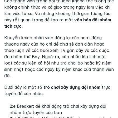
Các thành viên trong đội thường không thể tương tác 
không chính thức và xã giao trong ngày làm việc khi 
làm việc từ xa. Và những khoảng thời gian tương tác 
này rất quan trọng để tạo ra một 
văn hóa đội nhóm 
tích cực
.
Khuyến khích nhân viên đăng lại các hoạt động 
thường ngày của họ chỉ để chia sẻ đơn giản hoặc 
thảo luận về các buổi xem TV gần đây và các cuộc 
đua hôm thứ Bảy. Ngoài ra, cân nhắc lên lịch một 
loạt các sự kiện xã hội như 
trò chơi ảo
 hoặc kỷ niệm 
sinh nhật hoặc các ngày kỷ niệm khác của thành viên 
đội.
Dưới đây là một số 
trò chơi xây dựng đội nhóm
 trực 
tuyến để cân nhắc:
Ice Breaker: để khởi động trò chơi xây dựng đội 
nhóm trực tuyến của bạn