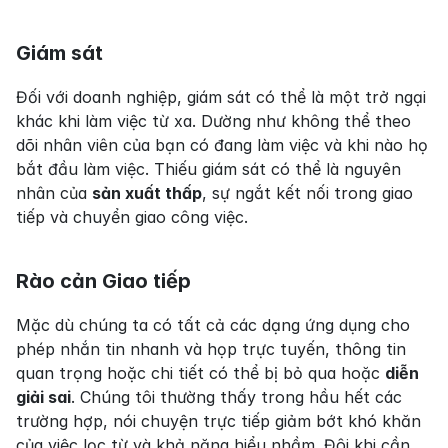
Giám sát
Đối với doanh nghiệp, giám sát có thể là một trở ngại 
khác khi làm việc từ xa. Dường như không thể theo 
dõi nhân viên của bạn có đang làm việc và khi nào họ 
bắt đầu làm việc. Thiếu giám sát có thể là nguyên 
nhân của 
sản xuất thấp
, sự ngắt kết nối trong giao 
tiếp và chuyển giao công việc.
Rào cản Giao tiếp
Mặc dù chúng ta có tất cả các dạng ứng dụng cho 
phép nhắn tin nhanh và họp trực tuyến, thông tin 
quan trọng hoặc chi tiết có thể bị bỏ qua hoặc 
diễn 
giải sai
. Chúng tôi thường thấy trong hầu hết các 
trường hợp, nói chuyện trực tiếp giảm bớt khó khăn 
của việc lọc từ và khả năng hiểu nhầm. Đôi khi cần 