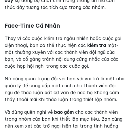
đẩy
 sự đồng bộ chặt chẽ trong thông tin mà còn 
thúc đẩy tương tác tích cực trong các nhóm.
Face-Time Cá Nhân
Thay vì các cuộc kiểm tra ngẫu nhiên hoặc cuộc gọi 
điện thoại, bạn có thể thực hiện các 
kiểm tra
 một-
một thường xuyên với các thành viên đội ngũ của 
bạn, và cố gắng tránh nội dung cứng nhắc của các 
cuộc họp hội nghị trong các cuộc gọi.
Nó cũng quan trọng đối với bạn với vai trò là một nhà 
quản lý để cung cấp một cách cho thành viên đội 
ngũ để thảo luận bất cứ vấn đề nào họ không cảm 
thấy thoải mái khi thảo luận trong thiết lập nhóm.
Và đừng quên nghĩ về 
bao gồm
 cho các thành viên 
trong nhóm của bạn khi thiết lập mục tiêu. Bạn cũng 
nên xem xét các trở ngại hiện tại trong tình huống 