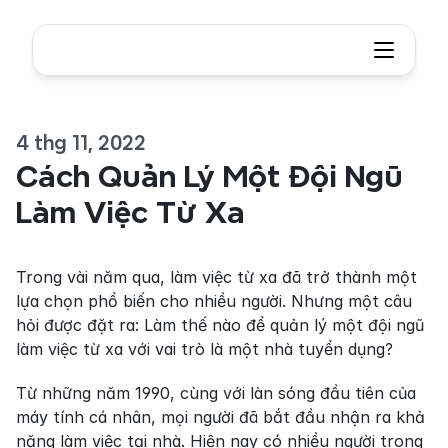
4 thg 11, 2022
Cách Quản Lý Một Đội Ngũ 
Làm Việc Từ Xa
Trong vài năm qua, làm việc từ xa đã trở thành một 
lựa chọn phổ biến cho nhiều người. Nhưng một câu 
hỏi được đặt ra: Làm thế nào để quản lý một đội ngũ 
làm việc từ xa với vai trò là một nhà tuyển dụng?
Từ những năm 1990, cùng với làn sóng đầu tiên của 
máy tính cá nhân, mọi người đã bắt đầu nhận ra khả 
năng làm việc tại nhà. Hiện nay có nhiều người trong 