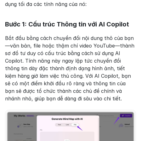
dụng tối đa các tính năng của nó:
Bước 1: Cấu trúc Thông tin với AI Copilot
Bắt đầu bằng cách chuyển đổi nội dung thô của bạn
—văn bản, file hoặc thậm chí video YouTube—thành 
sơ đồ tư duy có cấu trúc bằng cách sử dụng AI 
Copilot. Tính năng này ngay lập tức chuyển đổi 
thông tin dày đặc thành định dạng hình ảnh, tiết 
kiệm hàng giờ làm việc thủ công. Với AI Copilot, bạn 
sẽ có một điểm khởi đầu rõ ràng và thông tin của 
bạn sẽ được tổ chức thành các chủ đề chính và 
nhánh nhỏ, giúp bạn dễ dàng đi sâu vào chi tiết.