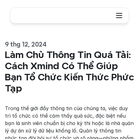
9 thg 12, 2024
Làm Chủ Thông Tin Quá Tải: 
Cách Xmind Có Thể Giúp 
Bạn Tổ Chức Kiến Thức Phức 
Tạp
Trong thế giới đầy thông tin của chúng ta, việc duy 
trì tổ chức có thể cảm thấy quá sức, đặc biệt nếu 
bạn là sinh viên chuẩn bị cho kỳ thi hoặc là nhà quản 
lý dự án xử lý dữ liệu khổng lồ. Quản lý thông tin 
phức tạp đòi hỏi sự tổ chức và rõ ràng—những phẩm 