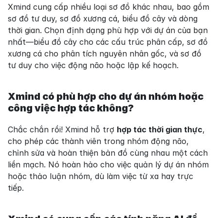
Xmind cung cấp nhiều loại sơ đồ khác nhau, bao gồm 
sơ đồ tư duy, sơ đồ xương cá, biểu đồ cây và dòng 
thời gian. Chọn định dạng phù hợp với dự án của bạn 
nhất—biểu đồ cây cho các cấu trúc phân cấp, sơ đồ 
xương cá cho phân tích nguyên nhân gốc, và sơ đồ 
tư duy cho việc động não hoặc lập kế hoạch.
Xmind có phù hợp cho dự án nhóm hoặc 
công việc hợp tác không?
Chắc chắn rồi! Xmind hỗ trợ 
hợp tác thời gian thực
, 
cho phép các thành viên trong nhóm động não, 
chỉnh sửa và hoàn thiện bản đồ cùng nhau một cách 
liền mạch. Nó hoàn hảo cho việc quản lý dự án nhóm 
hoặc thảo luận nhóm, dù làm việc từ xa hay trực 
tiếp.