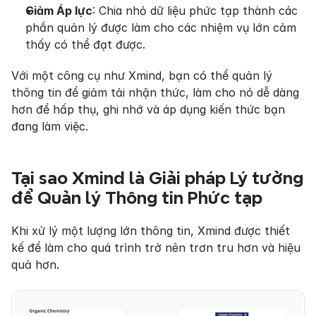
Giảm Áp lực
: Chia nhỏ dữ liệu phức tạp thành các 
phần quản lý được làm cho các nhiệm vụ lớn cảm 
thấy có thể đạt được.
Với một công cụ như Xmind, bạn có thể quản lý 
thông tin để giảm tải nhận thức, làm cho nó dễ dàng 
hơn để hấp thụ, ghi nhớ và áp dụng kiến thức bạn 
đang làm việc.
Tại sao Xmind là Giải pháp Lý tưởng 
để Quản lý Thông tin Phức tạp
Khi xử lý một lượng lớn thông tin, Xmind được thiết 
kế để làm cho quá trình trở nên trơn tru hơn và hiệu 
quả hơn.