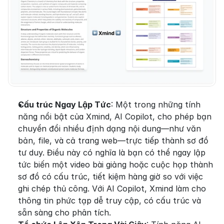
Cấu trúc Ngay Lập Tức
: Một trong những tính 
năng nổi bật của Xmind, AI Copilot, cho phép bạn 
chuyển đổi nhiều định dạng nội dung—như văn 
bản, file, và cả trang web—trực tiếp thành sơ đồ 
tư duy. Điều này có nghĩa là bạn có thể ngay lập 
tức biến một video bài giảng hoặc cuộc họp thành 
sơ đồ có cấu trúc, tiết kiệm hàng giờ so với việc 
ghi chép thủ công. Với AI Copilot, Xmind làm cho 
thông tin phức tạp dễ truy cập, có cấu trúc và 
sẵn sàng cho phân tích.