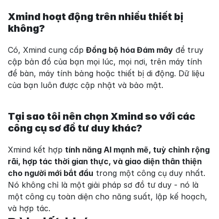
Xmind hoạt động trên nhiều thiết bị 
không?
Có, Xmind cung cấp 
Đồng bộ hóa Đám mây
 để truy 
cập bản đồ của bạn mọi lúc, mọi nơi, trên máy tính 
để bàn, máy tính bảng hoặc thiết bị di động. Dữ liệu 
của bạn luôn được cập nhật và bảo mật.
Tại sao tôi nên chọn Xmind so với các 
công cụ sơ đồ tư duy khác?
Xmind kết hợp 
tính năng AI mạnh mẽ, tuỳ chỉnh rộng 
rãi, hợp tác thời gian thực, và giao diện thân thiện 
cho người mới bắt đầu
 trong một công cụ duy nhất. 
Nó không chỉ là một giải pháp sơ đồ tư duy - nó là 
một công cụ toàn diện cho năng suất, lập kế hoạch, 
và hợp tác.