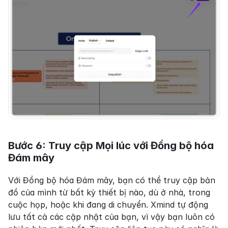
Bước 6: Truy cập Mọi lúc với Đồng bộ hóa 
Đám mây
Với Đồng bộ hóa Đám mây, bạn có thể truy cập bản 
đồ của mình từ bất kỳ thiết bị nào, dù ở nhà, trong 
cuộc họp, hoặc khi đang di chuyển. Xmind tự động 
lưu tất cả các cập nhật của bạn, vì vậy bạn luôn có 