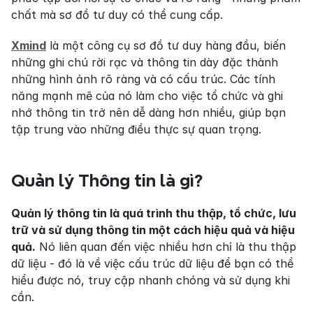
chất mà sơ đồ tư duy có thể cung cấp.
Xmind
 là một công cụ sơ đồ tư duy hàng đầu, biến 
những ghi chú rời rạc và thông tin dày đặc thành 
những hình ảnh rõ ràng và có cấu trúc. Các tính 
năng mạnh mẽ của nó làm cho việc tổ chức và ghi 
nhớ thông tin trở nên dễ dàng hơn nhiều, giúp bạn 
tập trung vào những điều thực sự quan trọng.
Quản lý Thông tin là gì?
Quản lý thông tin là quá trình thu thập, tổ chức, lưu 
trữ và sử dụng thông tin một cách hiệu quả và hiệu 
quả.
 Nó liên quan đến việc nhiều hơn chỉ là thu thập 
dữ liệu - đó là về việc cấu trúc dữ liệu để bạn có thể 
hiểu được nó, truy cập nhanh chóng và sử dụng khi 
cần.