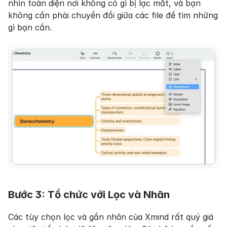
nhìn toàn diện nơi không có gì bị lạc mất, và bạn 
không cần phải chuyển đổi giữa các file để tìm những 
gì bạn cần.
Bước 3: Tổ chức với Lọc và Nhãn
Các tùy chọn lọc và gắn nhãn của Xmind rất quý giá 