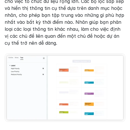
cho việc tổ chức dữ liệu rộng lớn. Các bộ lọc sắp xếp 
và hiển thị thông tin cụ thể dựa trên danh mục hoặc 
nhãn, cho phép bạn tập trung vào những gì phù hợp 
nhất vào bất kỳ thời điểm nào. Nhãn giúp bạn phân 
loại các loại thông tin khác nhau, làm cho việc định 
vị các chủ đề liên quan đến một chủ đề hoặc dự án 
cụ thể trở nên dễ dàng.