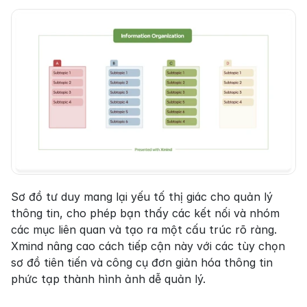
Sơ đồ tư duy mang lại yếu tố thị giác cho quản lý 
thông tin, cho phép bạn thấy các kết nối và nhóm 
các mục liên quan và tạo ra một cấu trúc rõ ràng. 
Xmind nâng cao cách tiếp cận này với các tùy chọn 
sơ đồ tiên tiến và công cụ đơn giản hóa thông tin 
phức tạp thành hình ảnh dễ quản lý.