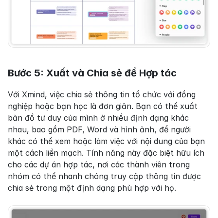
Bước 5: Xuất và Chia sẻ để Hợp tác
Với Xmind, việc chia sẻ thông tin tổ chức với đồng 
nghiệp hoặc bạn học là đơn giản. Bạn có thể xuất 
bản đồ tư duy của mình ở nhiều định dạng khác 
nhau, bao gồm PDF, Word và hình ảnh, để người 
khác có thể xem hoặc làm việc với nội dung của bạn 
một cách liền mạch. Tính năng này đặc biệt hữu ích 
cho các dự án hợp tác, nơi các thành viên trong 
nhóm có thể nhanh chóng truy cập thông tin được 
chia sẻ trong một định dạng phù hợp với họ.