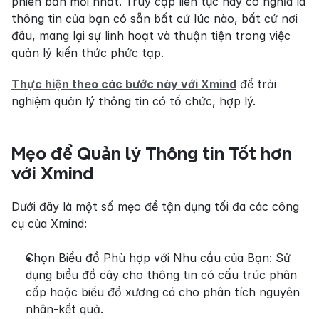
phiên bản mới nhất. Truy cập liên tục này có nghĩa là 
thông tin của bạn có sẵn bất cứ lúc nào, bất cứ nơi 
đâu, mang lại sự linh hoạt và thuận tiện trong việc 
quản lý kiến thức phức tạp.
Thực hiện theo các bước này với Xmind
 để trải 
nghiệm quản lý thông tin có tổ chức, hợp lý.
Mẹo để Quản lý Thông tin Tốt hơn 
với Xmind
Dưới đây là một số mẹo để tận dụng tối đa các công 
cụ của Xmind:
Chọn Biểu đồ Phù hợp với Nhu cầu của Bạn: Sử 
dụng biểu đồ cây cho thông tin có cấu trúc phân 
cấp hoặc biểu đồ xương cá cho phân tích nguyên 
nhân-kết quả.