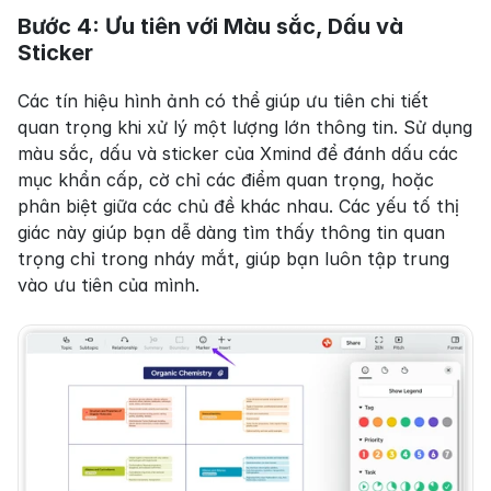
Bước 4: Ưu tiên với Màu sắc, Dấu và 
Sticker
Các tín hiệu hình ảnh có thể giúp ưu tiên chi tiết 
quan trọng khi xử lý một lượng lớn thông tin. Sử dụng 
màu sắc, dấu và sticker của Xmind để đánh dấu các 
mục khẩn cấp, cờ chỉ các điểm quan trọng, hoặc 
phân biệt giữa các chủ đề khác nhau. Các yếu tố thị 
giác này giúp bạn dễ dàng tìm thấy thông tin quan 
trọng chỉ trong nháy mắt, giúp bạn luôn tập trung 
vào ưu tiên của mình.