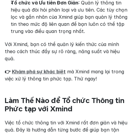
Tổ chức và Ưu tiên Đơn Giản
: Quản lý thông tin 
hiệu quả đòi hỏi phân loại và ưu tiên. Các tùy chọn 
lọc và gắn nhãn của Xmind giúp bạn quản lý thông 
tin theo mức độ liên quan để bạn luôn có thể tập 
trung vào điều quan trọng nhất.
Với Xmind, bạn có thể quản lý kiến thức của mình 
theo cách thúc đẩy sự rõ ràng, năng suất và hiệu 
quả.
👉 
Khám phá sự khác biệt
 mà Xmind mang lại trong 
việc xử lý thông tin phức tạp. Thử ngay!
Làm Thế Nào để Tổ chức Thông tin 
Phức tạp với Xmind
Việc tổ chức thông tin với Xmind rất đơn giản và hiệu 
quả. Đây là hướng dẫn từng bước để giúp bạn tận 