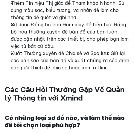
Thêm Tín hiệu Thị giác để Tham khảo Nhanh: Sử 
dụng màu sắc, biểu tượng, và nhãn để làm cho 
thông tin dễ quét và ghi nhớ.
Sử dụng Đồng bộ hóa Đám mây để Liên tục: Đồng 
bộ hóa thường xuyên để bản đồ của bạn luôn 
được cập nhật trên các thiết bị, cho phép bạn làm 
việc từ bất cứ đâu.
Xuất Thường xuyên để Chia sẻ và Sao lưu: Giữ lại 
các bản sao của bản đồ và xuất chúng ra các định 
dạng ưa thích để chia sẻ hoặc xem offline.
Các Câu Hỏi Thường Gặp Về Quản 
lý Thông tin với Xmind
Có những loại sơ đồ nào, và làm thế nào 
để tôi chọn loại phù hợp?