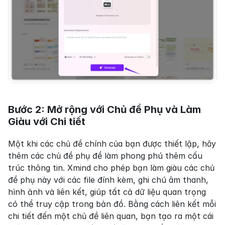
Bước 2: Mở rộng với Chủ đề Phụ và Làm 
Giàu với Chi tiết
Một khi các chủ đề chính của bạn được thiết lập, hãy 
thêm các chủ đề phụ để làm phong phú thêm cấu 
trúc thông tin. Xmind cho phép bạn làm giàu các chủ 
đề phụ này với các file đính kèm, ghi chú âm thanh, 
hình ảnh và liên kết, giúp tất cả dữ liệu quan trọng 
có thể truy cập trong bản đồ. Bằng cách liên kết mỗi 
chi tiết đến một chủ đề liên quan, bạn tạo ra một cái 