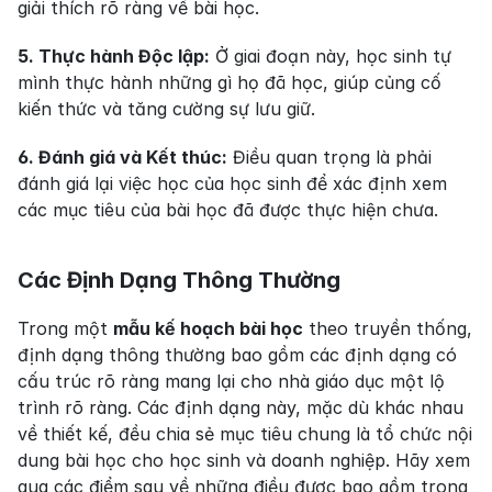
giải thích rõ ràng về bài học.
5. Thực hành Độc lập:
 Ở giai đoạn này, học sinh tự 
mình thực hành những gì họ đã học, giúp củng cố 
kiến thức và tăng cường sự lưu giữ.
6. Đánh giá và Kết thúc:
 Điều quan trọng là phải 
đánh giá lại việc học của học sinh để xác định xem 
các mục tiêu của bài học đã được thực hiện chưa.
Các Định Dạng Thông Thường
Trong một 
mẫu kế hoạch bài học
 theo truyền thống, 
định dạng thông thường bao gồm các định dạng có 
cấu trúc rõ ràng mang lại cho nhà giáo dục một lộ 
trình rõ ràng. Các định dạng này, mặc dù khác nhau 
về thiết kế, đều chia sẻ mục tiêu chung là tổ chức nội 
dung bài học cho học sinh và doanh nghiệp. Hãy xem 
qua các điểm sau về những điều được bao gồm trong 