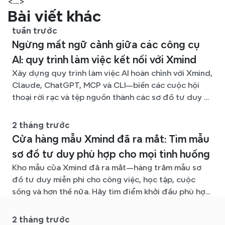
<...>
Bài viết khác
tuần trước
Ngừng mất ngữ cảnh giữa các công cụ
AI: quy trình làm việc kết nối với Xmind
Xây dựng quy trình làm việc AI hoàn chỉnh với Xmind,
Claude, ChatGPT, MCP và CLI—biến các cuộc hội
thoại rời rạc và tệp nguồn thành các sơ đồ tư duy rõ
ràng, dễ chỉnh sửa.
2 tháng trước
Cửa hàng mẫu Xmind đã ra mắt: Tìm mẫu
sơ đồ tư duy phù hợp cho mọi tình huống
Kho mẫu của Xmind đã ra mắt—hàng trăm mẫu sơ
đồ tư duy miễn phí cho công việc, học tập, cuộc
sống và hơn thế nữa. Hãy tìm điểm khởi đầu phù hợp
và bỏ qua trang giấy trắng.
2 tháng trước