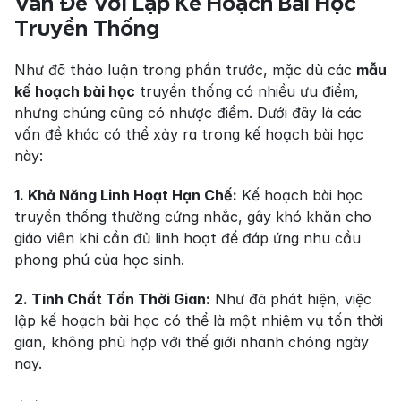
Vấn Đề Với Lập Kế Hoạch Bài Học 
Truyền Thống
Như đã thảo luận trong phần trước, mặc dù các 
mẫu 
kế hoạch bài học
 truyền thống có nhiều ưu điểm, 
nhưng chúng cũng có nhược điểm. Dưới đây là các 
vấn đề khác có thể xảy ra trong kế hoạch bài học 
này:
1. Khả Năng Linh Hoạt Hạn Chế:
 Kế hoạch bài học 
truyền thống thường cứng nhắc, gây khó khăn cho 
giáo viên khi cần đủ linh hoạt để đáp ứng nhu cầu 
phong phú của học sinh.
2. Tính Chất Tốn Thời Gian:
 Như đã phát hiện, việc 
lập kế hoạch bài học có thể là một nhiệm vụ tốn thời 
gian, không phù hợp với thế giới nhanh chóng ngày 
nay.