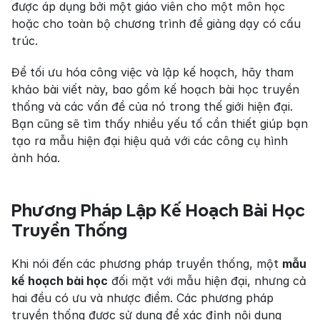
được áp dụng bởi một giáo viên cho một môn học 
hoặc cho toàn bộ chương trình để giảng dạy có cấu 
trúc.
Để tối ưu hóa công việc và lập kế hoạch, hãy tham 
khảo bài viết này, bao gồm kế hoạch bài học truyền 
thống và các vấn đề của nó trong thế giới hiện đại. 
Bạn cũng sẽ tìm thấy nhiều yếu tố cần thiết giúp bạn 
tạo ra mẫu hiện đại hiệu quả với các công cụ hình 
ảnh hóa.
Phương Pháp Lập Kế Hoạch Bài Học 
Truyền Thống
Khi nói đến các phương pháp truyền thống, một 
mẫu 
kế hoạch bài học
 đối mặt với mẫu hiện đại, nhưng cả 
hai đều có ưu và nhược điểm. Các phương pháp 
truyền thống được sử dụng để xác định nội dung 