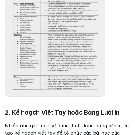
2. Kế hoạch Viết Tay hoặc Bảng Lưới In
Nhiều nhà giáo dục sử dụng định dạng bảng lưới in và 
tạo kế hoạch viết tay để tổ chức các bài học của 