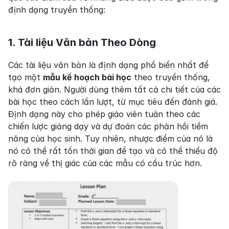
định dạng truyền thống:
1. Tài liệu Văn bản Theo Dòng
Các tài liệu văn bản là định dạng phổ biến nhất để 
tạo một 
mẫu kế hoạch bài học
 theo truyền thống, 
khá đơn giản. Người dùng thêm tất cả chi tiết của các 
bài học theo cách lần lượt, từ mục tiêu đến đánh giá. 
Định dạng này cho phép giáo viên tuân theo các 
chiến lược giảng dạy và dự đoán các phản hồi tiềm 
năng của học sinh. Tuy nhiên, nhược điểm của nó là 
nó có thể rất tốn thời gian để tạo và có thể thiếu độ 
rõ ràng về thị giác của các mẫu có cấu trúc hơn.