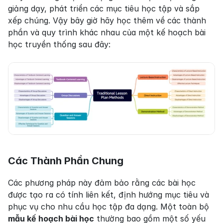
giảng dạy, phát triển các mục tiêu học tập và sắp 
xếp chúng. Vậy bây giờ hãy học thêm về các thành 
phần và quy trình khác nhau của một kế hoạch bài 
học truyền thống sau đây:
Các Thành Phần Chung
Các phương pháp này đảm bảo rằng các bài học 
được tạo ra có tính liên kết, định hướng mục tiêu và 
phục vụ cho nhu cầu học tập đa dạng. Một toàn bộ 
mẫu kế hoạch bài học
 thường bao gồm một số yếu 