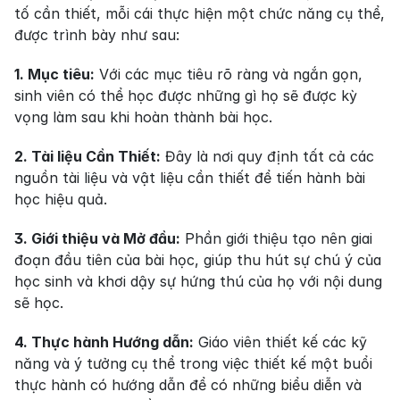
tố cần thiết, mỗi cái thực hiện một chức năng cụ thể, 
được trình bày như sau:
1. Mục tiêu:
 Với các mục tiêu rõ ràng và ngắn gọn, 
sinh viên có thể học được những gì họ sẽ được kỳ 
vọng làm sau khi hoàn thành bài học.
2. Tài liệu Cần Thiết:
 Đây là nơi quy định tất cả các 
nguồn tài liệu và vật liệu cần thiết để tiến hành bài 
học hiệu quả.
3. Giới thiệu và Mở đầu:
 Phần giới thiệu tạo nên giai 
đoạn đầu tiên của bài học, giúp thu hút sự chú ý của 
học sinh và khơi dậy sự hứng thú của họ với nội dung 
sẽ học.
4. Thực hành Hướng dẫn:
 Giáo viên thiết kế các kỹ 
năng và ý tưởng cụ thể trong việc thiết kế một buổi 
thực hành có hướng dẫn để có những biểu diễn và 