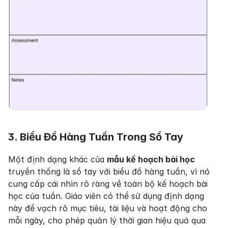
3. Biểu Đồ Hàng Tuần Trong Sổ Tay
Một định dạng khác của 
mẫu kế hoạch bài học
truyền thống là sổ tay với biểu đồ hàng tuần, vì nó 
cung cấp cái nhìn rõ ràng về toàn bộ kế hoạch bài 
học của tuần. Giáo viên có thể sử dụng định dạng 
này để vạch rõ mục tiêu, tài liệu và hoạt động cho 
mỗi ngày, cho phép quản lý thời gian hiệu quả qua 