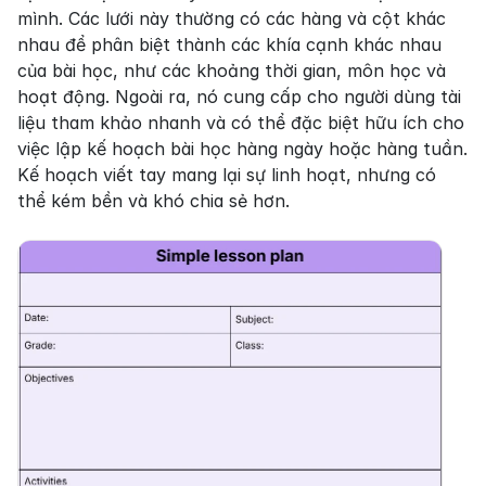
mình. Các lưới này thường có các hàng và cột khác 
nhau để phân biệt thành các khía cạnh khác nhau 
của bài học, như các khoảng thời gian, môn học và 
hoạt động. Ngoài ra, nó cung cấp cho người dùng tài 
liệu tham khảo nhanh và có thể đặc biệt hữu ích cho 
việc lập kế hoạch bài học hàng ngày hoặc hàng tuần. 
Kế hoạch viết tay mang lại sự linh hoạt, nhưng có 
thể kém bền và khó chia sẻ hơn.