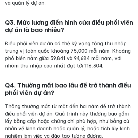
và quản lý dự án.
Q3. Mức lương điển hình của điều phối viên 
dự án là bao nhiêu?
Điều phối viên dự án có thể kỳ vọng tổng thu nhập 
trung vị toàn quốc khoảng 75,000 mỗi năm. Khoảng 
phổ biến nằm giữa 59,841 và 94,684 mỗi năm, với 
nhóm thu nhập cao nhất đạt tới 116,304.
Q4. Thường mất bao lâu để trở thành điều 
phối viên dự án?
Thông thường mất từ một đến hai năm để trở thành 
điều phối viên dự án. Quá trình này thường bao gồm 
lấy bằng cấp hoặc chứng chỉ phù hợp, như bằng cử 
nhân về kinh doanh hoặc quản lý, hoặc tích lũy kinh 
nghiệm làm việc và đào tạo tương đương.