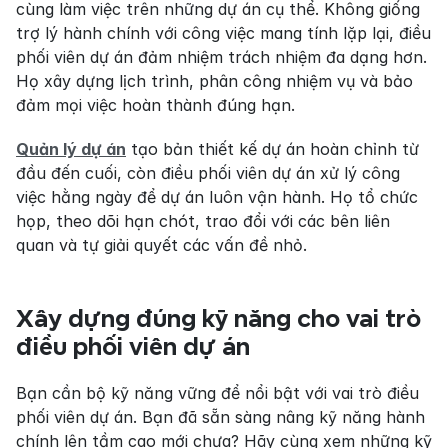
cùng làm việc trên những dự án cụ thể. Không giống 
trợ lý hành chính với công việc mang tính lặp lại, điều 
phối viên dự án đảm nhiệm trách nhiệm đa dạng hơn. 
Họ xây dựng lịch trình, phân công nhiệm vụ và bảo 
đảm mọi việc hoàn thành đúng hạn.
Quản lý dự án
 tạo bản thiết kế dự án hoàn chỉnh từ 
đầu đến cuối, còn điều phối viên dự án xử lý công 
việc hằng ngày để dự án luôn vận hành. Họ tổ chức 
họp, theo dõi hạn chót, trao đổi với các bên liên 
quan và tự giải quyết các vấn đề nhỏ.
Xây dựng đúng kỹ năng cho vai trò 
điều phối viên dự án
Bạn cần bộ kỹ năng vững để nổi bật với vai trò điều 
phối viên dự án. Bạn đã sẵn sàng nâng kỹ năng hành 
chính lên tầm cao mới chưa? Hãy cùng xem những kỹ 