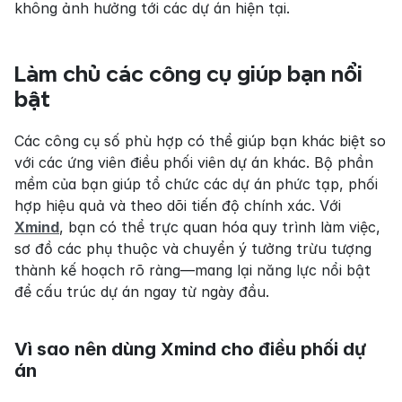
không ảnh hưởng tới các dự án hiện tại.
Làm chủ các công cụ giúp bạn nổi 
bật
Các công cụ số phù hợp có thể giúp bạn khác biệt so 
với các ứng viên điều phối viên dự án khác. Bộ phần 
mềm của bạn giúp tổ chức các dự án phức tạp, phối 
hợp hiệu quả và theo dõi tiến độ chính xác. Với 
Xmind
, bạn có thể trực quan hóa quy trình làm việc, 
sơ đồ các phụ thuộc và chuyển ý tưởng trừu tượng 
thành kế hoạch rõ ràng—mang lại năng lực nổi bật 
để cấu trúc dự án ngay từ ngày đầu.
Vì sao nên dùng Xmind cho điều phối dự 
án