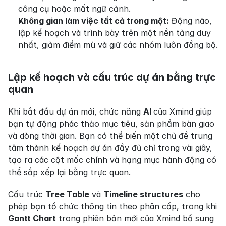
công cụ hoặc mất ngữ cảnh.
Không gian làm việc tất cả trong một:
 Động não, 
lập kế hoạch và trình bày trên một nền tảng duy 
nhất, giảm điểm mù và giữ các nhóm luôn đồng bộ.
Lập kế hoạch và cấu trúc dự án bằng trực 
quan
Khi bắt đầu dự án mới, chức năng 
AI 
của Xmind giúp 
bạn tự động phác thảo mục tiêu, sản phẩm bàn giao 
và dòng thời gian. Bạn có thể biến một chủ đề trung 
tâm thành kế hoạch dự án đầy đủ chỉ trong vài giây, 
tạo ra các cột mốc chính và hạng mục hành động có 
thể sắp xếp lại bằng trực quan.
Cấu trúc 
Tree Table
 và 
Timeline structures
 cho 
phép bạn tổ chức thông tin theo phân cấp, trong khi 
Gantt Chart
 trong phiên bản mới của Xmind bổ sung 