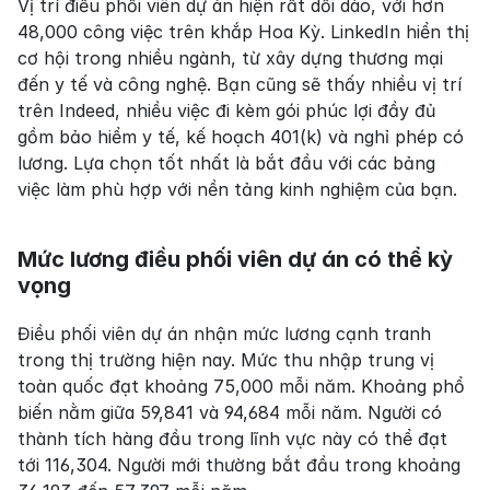
Vị trí điều phối viên dự án hiện rất dồi dào, với hơn 
48,000 công việc trên khắp Hoa Kỳ. LinkedIn hiển thị 
cơ hội trong nhiều ngành, từ xây dựng thương mại 
đến y tế và công nghệ. Bạn cũng sẽ thấy nhiều vị trí 
trên Indeed, nhiều việc đi kèm gói phúc lợi đầy đủ 
gồm bảo hiểm y tế, kế hoạch 401(k) và nghỉ phép có 
lương. Lựa chọn tốt nhất là bắt đầu với các bảng 
việc làm phù hợp với nền tảng kinh nghiệm của bạn.
Mức lương điều phối viên dự án có thể kỳ 
vọng
Điều phối viên dự án nhận mức lương cạnh tranh 
trong thị trường hiện nay. Mức thu nhập trung vị 
toàn quốc đạt khoảng 75,000 mỗi năm. Khoảng phổ 
biến nằm giữa 59,841 và 94,684 mỗi năm. Người có 
thành tích hàng đầu trong lĩnh vực này có thể đạt 
tới 116,304. Người mới thường bắt đầu trong khoảng 