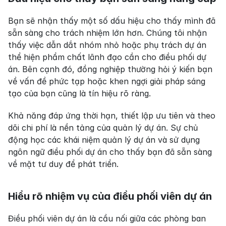
Bạn sẽ nhận thấy một số dấu hiệu cho thấy mình đã 
sẵn sàng cho trách nhiệm lớn hơn. Chúng tôi nhận 
thấy việc dẫn dắt nhóm nhỏ hoặc phụ trách dự án 
thể hiện phẩm chất lãnh đạo cần cho điều phối dự 
án. Bên cạnh đó, đồng nghiệp thường hỏi ý kiến bạn 
về vấn đề phức tạp hoặc khen ngợi giải pháp sáng 
tạo của bạn cũng là tín hiệu rõ ràng.
Khả năng đáp ứng thời hạn, thiết lập ưu tiên và theo 
dõi chi phí là nền tảng của quản lý dự án. Sự chủ 
động học các khái niệm quản lý dự án và sử dụng 
ngôn ngữ điều phối dự án cho thấy bạn đã sẵn sàng 
về mặt tư duy để phát triển.
Hiểu rõ nhiệm vụ của điều phối viên dự án
Điều phối viên dự án là cầu nối giữa các phòng ban 