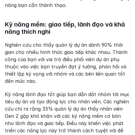
năng bạn cần thành thạo.
Kỹ năng mềm: giao tiếp, lãnh đạo và khả 
năng thích nghi
Nghiên cứu cho thấy quản lý dự án dành 90% thời 
gian cho nhiều hình thức giao tiếp khác nhau. Thành 
công của bạn với vai trò điều phối viên dự án phụ 
thuộc vào việc bạn truyền đạt ý tưởng, phản hồi và 
thiết lập kỳ vọng với nhóm và các bên liên quan tốt 
đến mức nào.
Kỹ năng lãnh đạo tốt giúp bạn dẫn dắt nhóm tới mục 
tiêu dự án và tạo động lực cho nhân viên. Các nghiên 
cứu chỉ ra rằng 35% quản lý dự án thấy nhân viên 
Gen Z gặp khó khăn với các kỹ năng mềm cơ bản 
như lãnh đạo và giao tiếp. Điều này khiến việc phát 
triển các năng lực này trở thành cách tuyệt vời để 