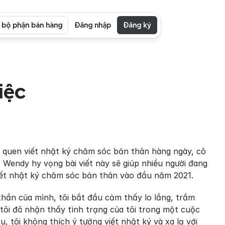
i bộ phận bán hàng
Đăng nhập
Đăng ký
ệc 
quen viết nhật ký chăm sóc bản thân hàng ngày, cô 
 Wendy hy vọng bài viết này sẽ giúp nhiều người đang 
viết nhật ký chăm sóc bản thân vào đầu năm 2021.
thần của mình, tôi bắt đầu cảm thấy lo lắng, trầm 
tôi đã nhận thấy tình trạng của tôi trong một cuộc 
 tôi không thích ý tưởng viết nhật ký và xa lạ với 