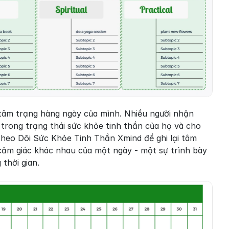
tâm trạng hàng ngày của mình. Nhiều người nhận 
trong trạng thái sức khỏe tinh thần của họ và cho 
heo Dõi Sức Khỏe Tinh Thần Xmind để ghi lại tâm 
ảm giác khác nhau của một ngày - một sự trình bày 
thời gian.