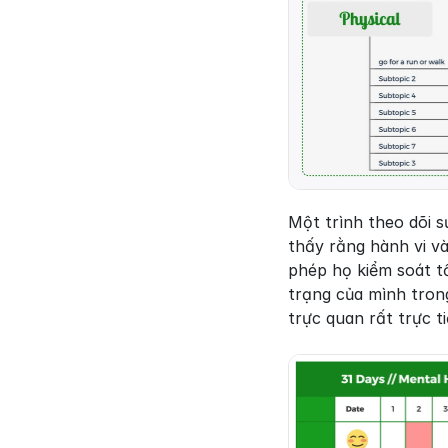
Một trình theo dõi 
thấy rằng hành vi v
phép họ kiểm soát t
trạng của mình tron
trực quan rất trực t