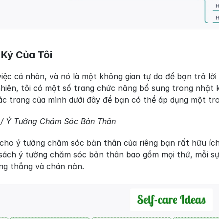
 Ký Của Tôi
việc cá nhân, và nó là một không gian tự do để bạn trả lời 
nhiên, tôi có một số trang chức năng bổ sung trong nhật 
 các trang của mình dưới đây để bạn có thể áp dụng một t
 / Ý Tưởng Chăm Sóc Bản Thân
cho ý tưởng chăm sóc bản thân của riêng bạn rất hữu ích 
 sách ý tưởng chăm sóc bản thân bao gồm mọi thứ, mỗi sự 
ng thẳng và chán nản.