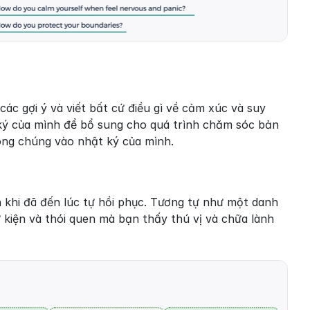
các gợi ý và viết bất cứ điều gì về cảm xúc và suy 
ký của mình để bổ sung cho quá trình chăm sóc bản 
rong chúng vào nhật ký của mình.
khi đã đến lúc tự hồi phục. Tương tự như một danh 
kiện và thói quen mà bạn thấy thú vị và chữa lành 