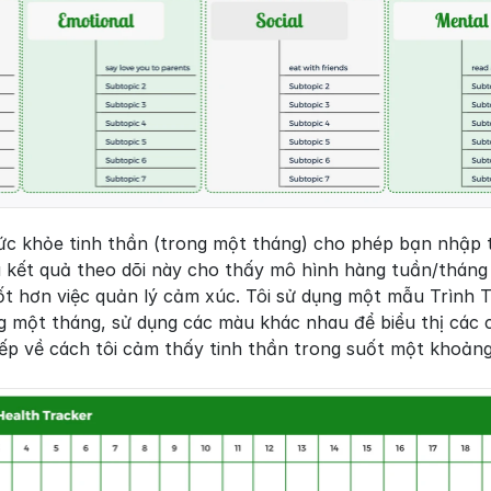
sức khỏe tinh thần (trong một tháng) cho phép bạn nhập 
à kết quả theo dõi này cho thấy mô hình hàng tuần/tháng 
ốt hơn việc quản lý cảm xúc. Tôi sử dụng một mẫu Trình T
g một tháng, sử dụng các màu khác nhau để biểu thị các c
iếp về cách tôi cảm thấy tinh thần trong suốt một khoảng 