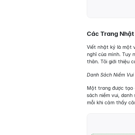
Các Trang Nhật
Viết nhật ký là một 
nghĩ của mình. Tuy 
thân. Tôi giới thiệu
Danh Sách Niềm Vui
Một trang được tạo 
sách niềm vui, danh
mỗi khi cảm thấy că