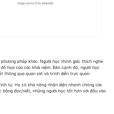
c phương pháp khác. Người học thính giác thích nghe 
n đồ họa của các khái niệm. Bên cạnh đó, người học 
t thông qua quan sát và trình diễn trực quan.
trình tự. Họ có khả năng nhận diện nhanh chóng các 
c bằng đọc/viết, những người học tốt hơn với đầu vào 