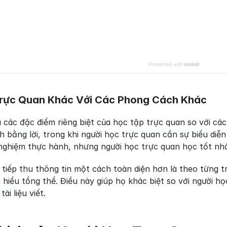
rực Quan Khác Với Các Phong Cách Khác
a các đặc điểm riêng biệt của học tập trực quan so với cá
ích bằng lời, trong khi người học trực quan cần sự biểu diễ
 nghiệm thực hành, nhưng người học trực quan học tốt nhấ
 tiếp thu thông tin một cách toàn diện hơn là theo từng 
iểu tổng thể. Điều này giúp họ khác biệt so với người họ
ài liệu viết.