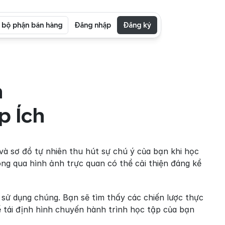
i bộ phận bán hàng
Đăng nhập
Đăng ký
 
p Ích
à sơ đồ tự nhiên thu hút sự chú ý của bạn khi học 
ông qua hình ảnh trực quan có thể cải thiện đáng kể 
sử dụng chúng. Bạn sẽ tìm thấy các chiến lược thực 
ể tái định hình chuyến hành trình học tập của bạn 