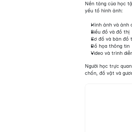
Nền tảng của học tậ
yếu tố hình ảnh:
Hình ảnh và ảnh 
Biểu đồ và đồ thị
Sơ đồ và bản đồ 
Đồ họa thông tin
Video và trình diễ
Người học trực quan
chốn, đồ vật và gươ