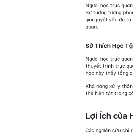
Người học trực quan 
Sự tưởng tượng phon
giải quyết vấn đề tự
quan.
Sở Thích Học T
Người học trực quan 
thuyết trình trực qu
học này thấy tổng qu
Khả năng xử lý thông
thể hiện tốt trong c
Lợi Ích của
Các nghiên cứu chỉ r