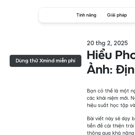
Tính năng
Giải pháp
20 thg 2, 2025
Thực đơn...
Hiểu Ph
Dùng thử Xmind miễn phí
Ảnh: Địn
Bạn có thể là một ng
các khái niệm mới. N
hiệu suất học tập và
Bài viết này sẽ dạy 
tiễn để cải thiện tr
thông qua khả năng