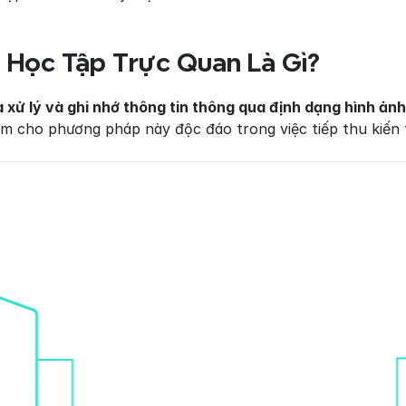
 Học Tập Trực Quan Là Gì?
 xử lý và ghi nhớ thông tin thông qua định dạng hình ảnh
àm cho phương pháp này độc đáo trong việc tiếp thu kiến 