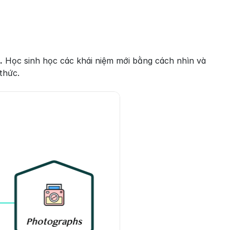
.
 Học sinh học các khái niệm mới bằng cách nhìn và 
thức.