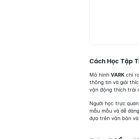
Cách Học Tập T
Mô hình 
VARK
 chỉ r
thông tin và giải th
vận động thích trải
Người học trực quan
mẫu mẫu và dễ dàng h
dựa trên văn bản và t