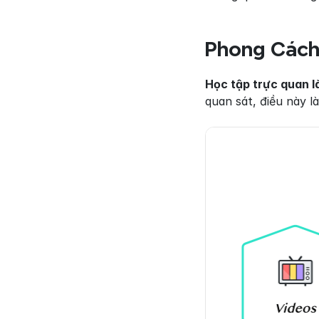
Phong Cách
Học tập trực quan là
quan sát, điều này l