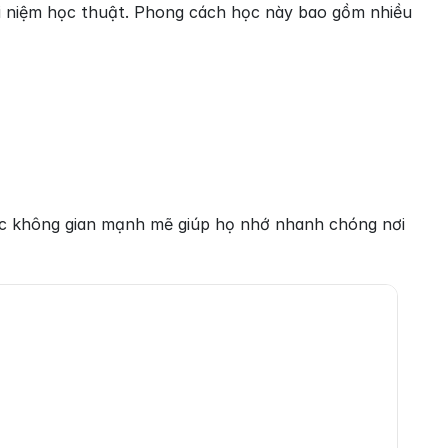
i niệm học thuật. Phong cách học này bao gồm nhiều 
ức không gian mạnh mẽ giúp họ nhớ nhanh chóng nơi 