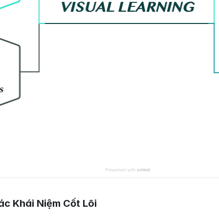
ác Khái Niệm Cốt Lõi