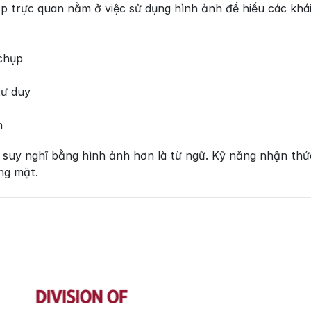
p trực quan nằm ở việc sử dụng hình ảnh để hiểu các khá
chụp
tư duy
n
 suy nghĩ bằng hình ảnh hơn là từ ngữ. Kỹ năng nhận th
ng mặt.