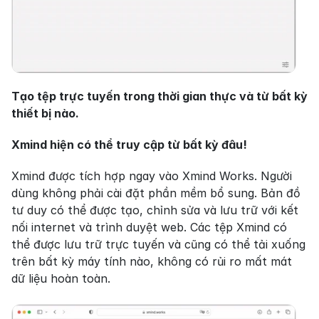
Tạo tệp trực tuyến trong thời gian thực và từ bất kỳ 
thiết bị nào.
Xmind hiện có thể truy cập từ bất kỳ đâu!
Xmind được tích hợp ngay vào Xmind Works. Người 
dùng không phải cài đặt phần mềm bổ sung. Bản đồ 
tư duy có thể được tạo, chỉnh sửa và lưu trữ với kết 
nối internet và trình duyệt web. Các tệp Xmind có 
thể được lưu trữ trực tuyến và cũng có thể tải xuống 
trên bất kỳ máy tính nào, không có rủi ro mất mát 
dữ liệu hoàn toàn.