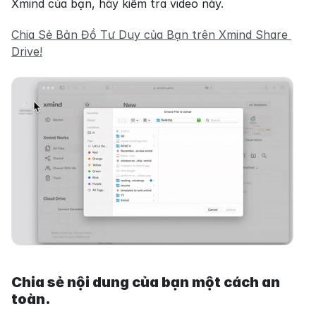
Xmind của bạn, hãy kiểm tra video này.
Chia Sẻ Bản Đồ Tư Duy của Bạn trên Xmind Share 
Drive!
Chia sẻ nội dung của bạn một cách an 
toàn.