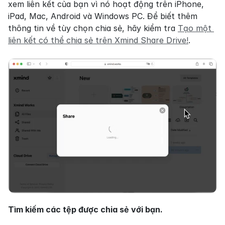
xem liên kết của bạn vì nó hoạt động trên iPhone, 
iPad, Mac, Android và Windows PC. Để biết thêm 
thông tin về tùy chọn chia sẻ, hãy kiểm tra 
Tạo một 
liên kết có thể chia sẻ trên Xmind Share Drive!
.
Tìm kiếm các tệp được chia sẻ với bạn.