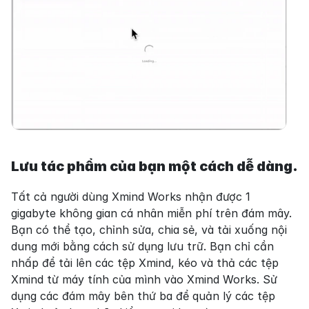
Lưu tác phẩm của bạn một cách dễ dàng.
Tất cả người dùng Xmind Works nhận được 1 
gigabyte không gian cá nhân miễn phí trên đám mây. 
Bạn có thể tạo, chỉnh sửa, chia sẻ, và tải xuống nội 
dung mới bằng cách sử dụng lưu trữ. Bạn chỉ cần 
nhấp để tải lên các tệp Xmind, kéo và thả các tệp 
Xmind từ máy tính của mình vào Xmind Works. Sử 
dụng các đám mây bên thứ ba để quản lý các tệp 