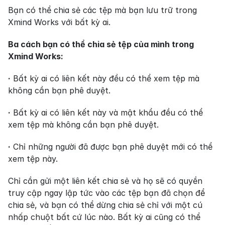
Bạn có thể chia sẻ các tệp mà bạn lưu trữ trong 
Xmind Works với bất kỳ ai.
Ba cách bạn có thể chia sẻ tệp của mình trong 
Xmind Works:
·
 Bất kỳ ai có liên kết này đều có thể xem tệp mà 
không cần bạn phê duyệt.
·
 Bất kỳ ai có liên kết này và mật khẩu đều có thể 
xem tệp mà không cần bạn phê duyệt.
·
 Chỉ những người đã được bạn phê duyệt mới có thể 
xem tệp này.
Chỉ cần gửi một liên kết chia sẻ và họ sẽ có quyền 
truy cập ngay lập tức vào các tệp bạn đã chọn để 
chia sẻ, và bạn có thể dừng chia sẻ chỉ với một cú 
nhấp chuột bất cứ lúc nào. Bất kỳ ai cũng có thể 