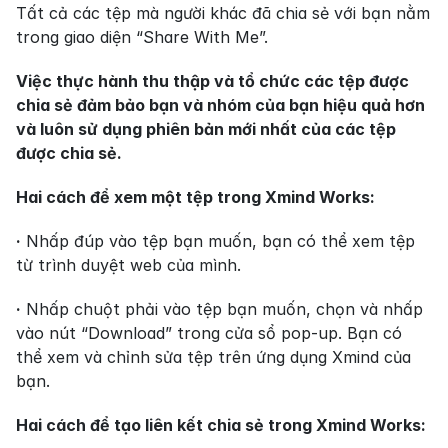
Tất cả các tệp mà người khác đã chia sẻ với bạn nằm 
trong giao diện “Share With Me”.
Việc thực hành thu thập và tổ chức các tệp được 
chia sẻ đảm bảo bạn và nhóm của bạn hiệu quả hơn 
và luôn sử dụng phiên bản mới nhất của các tệp 
được chia sẻ.
Hai cách để xem một tệp trong Xmind Works:
·
 Nhấp đúp vào tệp bạn muốn, bạn có thể xem tệp 
từ trình duyệt web của mình.
·
 Nhấp chuột phải vào tệp bạn muốn, chọn và nhấp 
vào nút “Download” trong cửa sổ pop-up. Bạn có 
thể xem và chỉnh sửa tệp trên ứng dụng Xmind của 
bạn.
Hai cách để tạo liên kết chia sẻ trong Xmind Works: