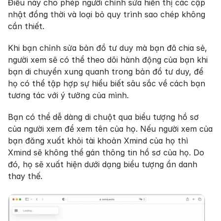
Điều này cho phép người chỉnh sửa hiển thị các cập 
nhật đồng thời và loại bỏ quy trình sao chép không 
cần thiết.
Khi bạn chỉnh sửa bản đồ tư duy mà bạn đã chia sẻ, 
người xem sẽ có thể theo dõi hành động của bạn khi 
bạn di chuyển xung quanh trong bản đồ tư duy, để 
họ có thể tập hợp sự hiểu biết sâu sắc về cách bạn 
tương tác với ý tưởng của mình.
Bạn có thể dễ dàng di chuột qua biểu tượng hồ sơ 
của người xem để xem tên của họ. Nếu người xem của 
bạn đăng xuất khỏi tài khoản Xmind của họ thì 
Xmind sẽ không thể gán thông tin hồ sơ của họ. Do 
đó, họ sẽ xuất hiện dưới dạng biểu tượng ẩn danh 
thay thế.