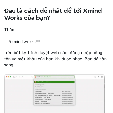
Đâu là cách dễ nhất để tới Xmind 
Works của bạn?
Thăm
*xmind.works**
trên bất kỳ trình duyệt web nào, đăng nhập bằng 
tên và mật khẩu của bạn khi được nhắc. Bạn đã sẵn 
sàng.