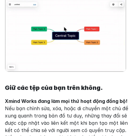
Giữ các tệp của bạn trên không.
Xmind Works đang làm mọi thứ hoạt động đồng bộ!
Nếu bạn chỉnh sửa, xóa, hoặc di chuyển một chủ đề 
xung quanh trong bản đồ tư duy, những thay đổi sẽ 
được cập nhật vào liên kết một khi bạn tạo một liên 
kết có thể chia sẻ với người xem có quyền truy cập. 