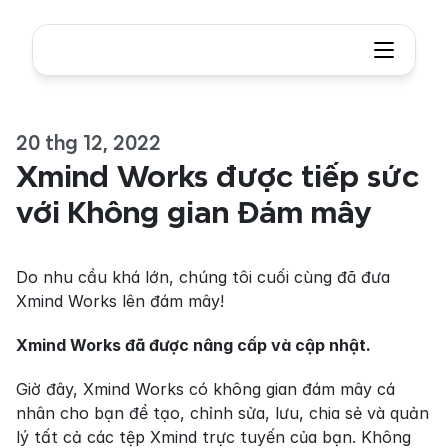
20 thg 12, 2022
Xmind Works được tiếp sức 
với Không gian Đám mây
Do nhu cầu khá lớn, chúng tôi cuối cùng đã đưa 
Xmind Works lên đám mây!
Xmind Works đã được nâng cấp và cập nhật.
Giờ đây, Xmind Works có không gian đám mây cá 
nhân cho bạn để tạo, chỉnh sửa, lưu, chia sẻ và quản 
lý tất cả các tệp Xmind trực tuyến của bạn. Không 