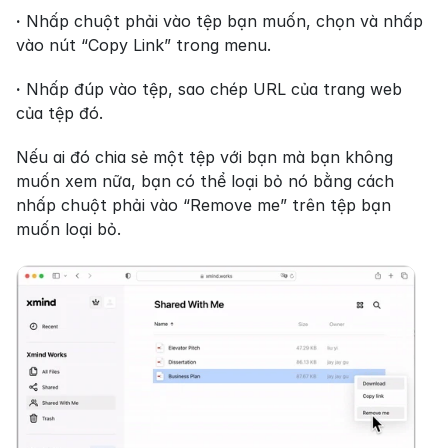
·
 Nhấp chuột phải vào tệp bạn muốn, chọn và nhấp 
vào nút “Copy Link” trong menu.
·
 Nhấp đúp vào tệp, sao chép URL của trang web 
của tệp đó.
Nếu ai đó chia sẻ một tệp với bạn mà bạn không 
muốn xem nữa, bạn có thể loại bỏ nó bằng cách 
nhấp chuột phải vào “Remove me” trên tệp bạn 
muốn loại bỏ.