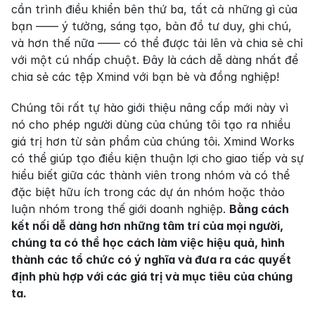
cần trình điều khiển bên thứ ba, tất cả những gì của 
bạn —— ý tưởng, sáng tạo, bản đồ tư duy, ghi chú, 
và hơn thế nữa —— có thể được tải lên và chia sẻ chỉ 
với một cú nhấp chuột. Đây là cách dễ dàng nhất để 
chia sẻ các tệp Xmind với bạn bè và đồng nghiệp!
Chúng tôi rất tự hào giới thiệu nâng cấp mới này vì 
nó cho phép người dùng của chúng tôi tạo ra nhiều 
giá trị hơn từ sản phẩm của chúng tôi. Xmind Works 
có thể giúp tạo điều kiện thuận lợi cho giao tiếp và sự 
hiểu biết giữa các thành viên trong nhóm và có thể 
đặc biệt hữu ích trong các dự án nhóm hoặc thảo 
luận nhóm trong thế giới doanh nghiệp. 
Bằng cách 
kết nối dễ dàng hơn những tâm trí của mọi người, 
chúng ta có thể học cách làm việc hiệu quả, hình 
thành các tổ chức có ý nghĩa và đưa ra các quyết 
định phù hợp với các giá trị và mục tiêu của chúng 
ta.