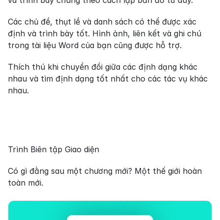
và trình bày chúng theo cách lập bản đồ tư duy.
Các chủ đề, thụt lề và danh sách có thể được xác 
định và trình bày tốt. Hình ảnh, liên kết và ghi chú 
trong tài liệu Word của bạn cũng được hỗ trợ.
Thích thú khi chuyển đổi giữa các định dạng khác 
nhau và tìm định dạng tốt nhất cho các tác vụ khác 
nhau.
Trình Biên tập Giao diện
Có gì đằng sau một chương mới? Một thế giới hoàn 
toàn mới.