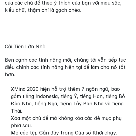
của các chủ đề theo ý thích của bạn với màu sắc, 
kiểu chữ, thậm chí là gạch chéo.
Cải Tiến Lớn Nhỏ
Bên cạnh các tính năng mới, chúng tôi vẫn tiếp tục 
điều chỉnh các tính năng hiện tại để làm cho nó tốt 
hơn.
XMind 2020 hiện hỗ trợ thêm 7 ngôn ngữ, bao 
gồm tiếng Indonesia, tiếng Ý, tiếng Hàn, tiếng Bồ 
Đào Nha, tiếng Nga, tiếng Tây Ban Nha và tiếng 
Thái.
Xóa một chủ đề mà không xóa các đề mục phụ 
phía sau.
Mở các tệp Gần đây trong Cửa sổ Khởi chạy.