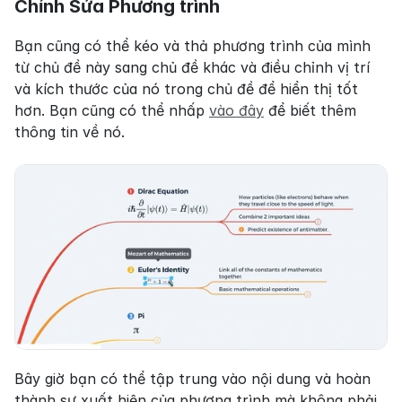
Chỉnh Sửa Phương trình
Bạn cũng có thể kéo và thả phương trình của mình 
từ chủ đề này sang chủ đề khác và điều chỉnh vị trí 
và kích thước của nó trong chủ đề để hiển thị tốt 
hơn. Bạn cũng có thể nhấp 
vào đây
 để biết thêm 
thông tin về nó.
Bây giờ bạn có thể tập trung vào nội dung và hoàn 
thành sự xuất hiện của phương trình mà không phải 