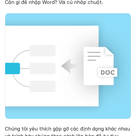
Cần gì để nhập Word? Vài cú nhấp chuột.
Chúng tôi yêu thích gặp gỡ các định dạng khác nhau 