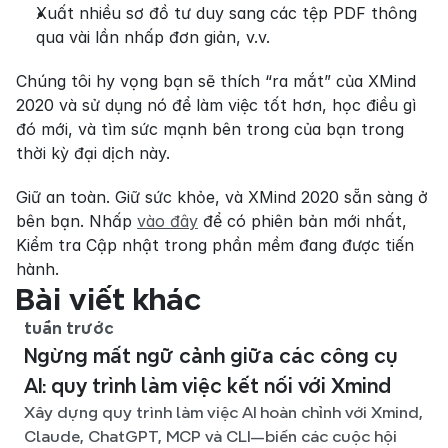
Xuất nhiều sơ đồ tư duy sang các tệp PDF thông 
qua vài lần nhấp đơn giản, v.v.
Chúng tôi hy vọng bạn sẽ thích “ra mắt” của XMind 
2020 và sử dụng nó để làm việc tốt hơn, học điều gì 
đó mới, và tìm sức mạnh bên trong của bạn trong 
thời kỳ đại dịch này.
Giữ an toàn. Giữ sức khỏe, và XMind 2020 sẵn sàng ở 
bên bạn. Nhấp 
vào đây
 để có phiên bản mới nhất, 
Kiểm tra Cập nhật trong phần mềm đang được tiến 
hành.
Bài viết khác
tuần trước
Ngừng mất ngữ cảnh giữa các công cụ
AI: quy trình làm việc kết nối với Xmind
Xây dựng quy trình làm việc AI hoàn chỉnh với Xmind,
Claude, ChatGPT, MCP và CLI—biến các cuộc hội