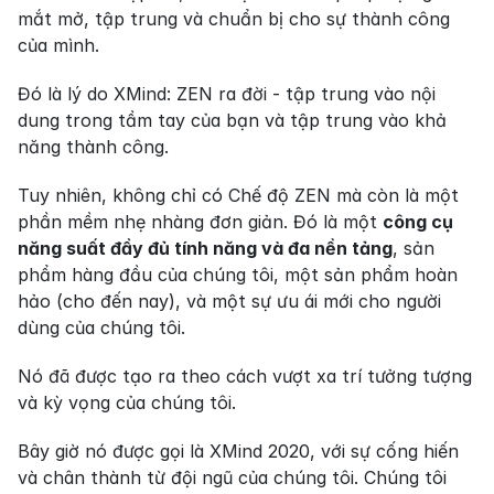
mắt mở, tập trung và chuẩn bị cho sự thành công 
của mình.
Đó là lý do XMind: ZEN ra đời - tập trung vào nội 
dung trong tầm tay của bạn và tập trung vào khả 
năng thành công.
Tuy nhiên, không chỉ có Chế độ ZEN mà còn là một 
phần mềm nhẹ nhàng đơn giản. Đó là một 
công cụ 
năng suất đầy đủ tính năng và đa nền tảng
, sản 
phẩm hàng đầu của chúng tôi, một sản phẩm hoàn 
hảo (cho đến nay), và một sự ưu ái mới cho người 
dùng của chúng tôi.
Nó đã được tạo ra theo cách vượt xa trí tưởng tượng 
và kỳ vọng của chúng tôi.
Bây giờ nó được gọi là XMind 2020, với sự cống hiến 
và chân thành từ đội ngũ của chúng tôi. Chúng tôi 