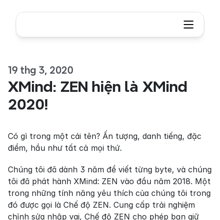
19 thg 3, 2020
XMind: ZEN hiện là XMind 
2020!
Có gì trong một cái tên? Ấn tượng, danh tiếng, đặc 
điểm, hầu như tất cả mọi thứ.
Chúng tôi đã dành 3 năm để viết từng byte, và chúng 
tôi đã phát hành XMind: ZEN vào đầu năm 2018. Một 
trong những tính năng yêu thích của chúng tôi trong 
đó được gọi là Chế độ ZEN. Cung cấp trải nghiệm 
chỉnh sửa nhập vai, Chế độ ZEN cho phép bạn giữ 