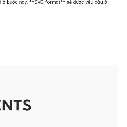
ại ở bước này. **SVG format** sẽ được yêu cầu ở 