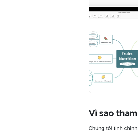
Vì sao tham
Chúng tôi tinh chỉn