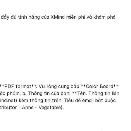
 đầy đủ tính năng của XMind miễn phí và khám phá 
**PDF format**. Vui lòng cung cấp **Color Board** 
ác phẩm. b. Thông tin của bạn: **Tên; Thông tin liên 
ind.net) kèm thông tin trên. Tiêu đề email bắt buộc 
ributor - Anne - Vegetable).