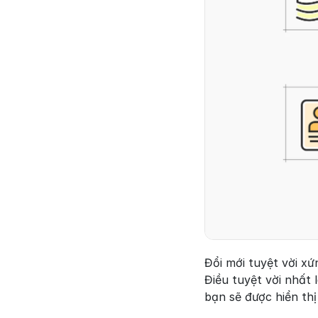
Đổi mới tuyệt vời xứ
Điều tuyệt vời nhất
bạn sẽ được hiển th