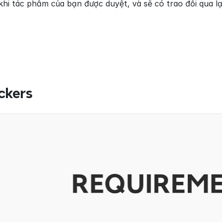
 khi tác phẩm của bạn được duyệt, và sẽ có trao đổi qua l
ckers