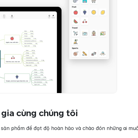
 gia cùng chúng tôi
h sản phẩm để đạt độ hoàn hảo và chào đón những ai muố