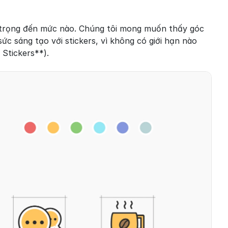
n trọng đến mức nào. Chúng tôi mong muốn thấy góc 
c sáng tạo với stickers, vì không có giới hạn nào 
 Stickers**).