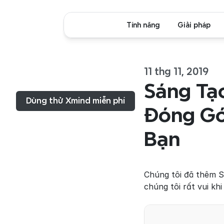
Tính năng
Giải pháp
11 thg 11, 2019
Thực đơn...
Sáng Tạ
Dùng thử Xmind miễn phí
Đóng Gó
Bạn
Chúng tôi đã thêm St
chúng tôi rất vui kh