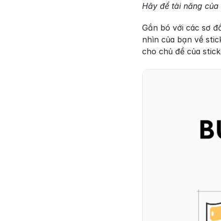
Hãy để tài năng của
Gắn bó với các sơ đ
nhìn của bạn về stic
cho chủ đề của stick