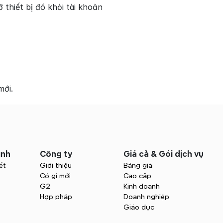
thiết bị đó khỏi tài khoản 
mới.
ình
Công ty
Giá cả & Gói dịch vụ
ết
Giới thiệu
Bảng giá
Có gì mới
Cao cấp
G2
Kinh doanh
Hợp pháp
Doanh nghiệp
Giáo dục