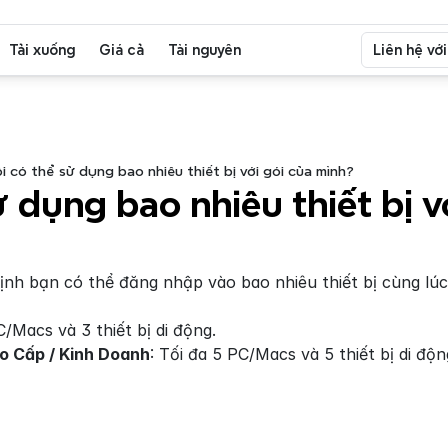
Tải xuống
Giá cả
Tài nguyên
Liên hệ vớ
i có thể sử dụng bao nhiêu thiết bị với gói của mình?
ử dụng bao nhiêu thiết bị vớ
ịnh bạn có thể đăng nhập vào bao nhiêu thiết bị cùng lúc
/Macs và 3 thiết bị di động.
o Cấp / Kinh Doanh
: Tối đa 5 PC/Macs và 5 thiết bị di độn