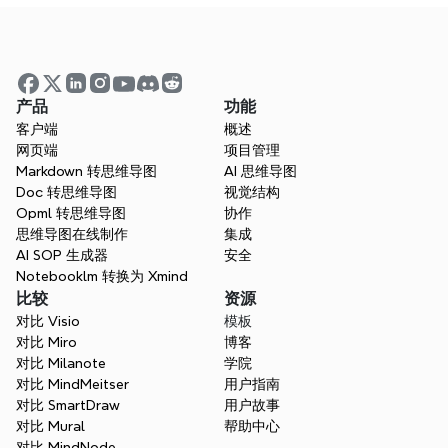
产品
功能
客户端
概述
网页端
项目管理
Markdown 转思维导图
AI 思维导图
网络研讨会
Doc 转思维导图
视觉结构
参加直播或观看过往课程，以向专家学习
Opml 转思维导图
协作
思维导图在线制作
集成
AI SOP 生成器
安全
Notebooklm 转换为 Xmind
比较
资源
对比 Visio
模板
对比 Miro
博客
对比 Milanote
学院
对比 MindMeitser
用户指南
对比 SmartDraw
用户故事
对比 Mural
帮助中心
对比 MindNode