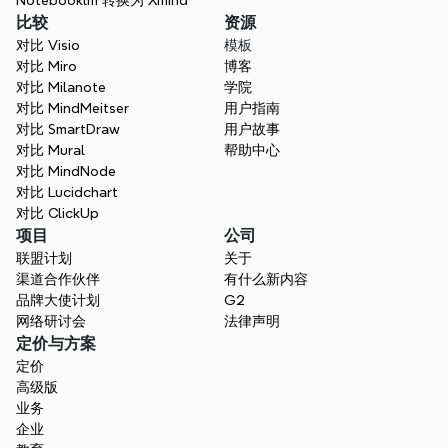
Notebooklm 转换为 Xmind
比较
资源
对比 Visio
模板
对比 Miro
博客
对比 Milanote
学院
对比 MindMeitser
用户指南
对比 SmartDraw
用户故事
对比 Mural
帮助中心
对比 MindNode
对比 Lucidchart
对比 ClickUp
项目
公司
联盟计划
关于
渠道合作伙伴
有什么新内容
品牌大使计划
G2
网络研讨会
法律声明
定价与方案
定价
高级版
业务
企业