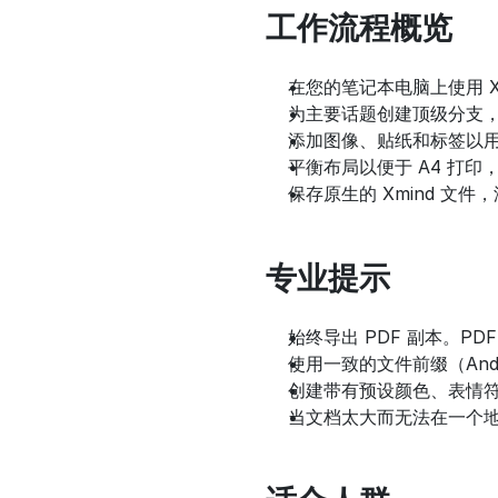
工作流程概览
在您的笔记本电脑上使用 
为主要话题创建顶级分支
添加图像、贴纸和标签以
平衡布局以便于 A4 打
保存原生的 Xmind 文件
专业提示
始终导出 PDF 副本。P
使用一致的文件前缀（And
创建带有预设颜色、表情
当文档太大而无法在一个