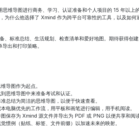
 分享了使用思维导图进行商务、学习、认证准备和个人项目的 15 年
，为什么他选择了 Xmind 作为跨平台可靠性的工具，以及如
备、标准总结、生活规划、检查清单和爱好地图。期待获得创建
简单导出和打印策略。
思维导图作为起点。
化到思维导图中来准备考试和认证。
标准总结为简洁的思维导图，以便于快速查看。
记本电脑优先的工作流，用平板和画笔进行编辑，用手机阅读。
存为 Xmind 源文件并导出为 PDF 或 PNG 以便共享和阅
视觉惯例（贴纸、标签、文件前缀）以加速未来的映射。