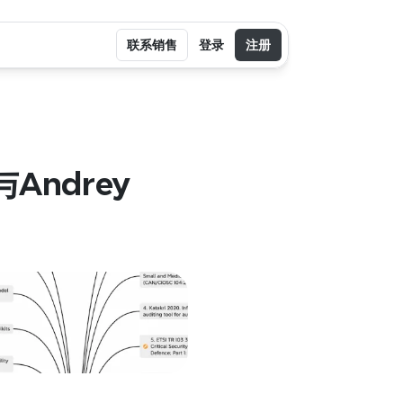
联系销售
登录
注册
Andrey 