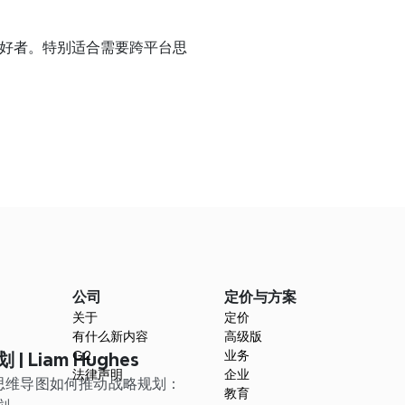
好者。特别适合需要跨平台思
公司
定价与方案
关于
定价
有什么新内容
高级版
G2
业务
| Liam Hughes
法律声明
企业
ind思维导图如何推动战略规划：
教育