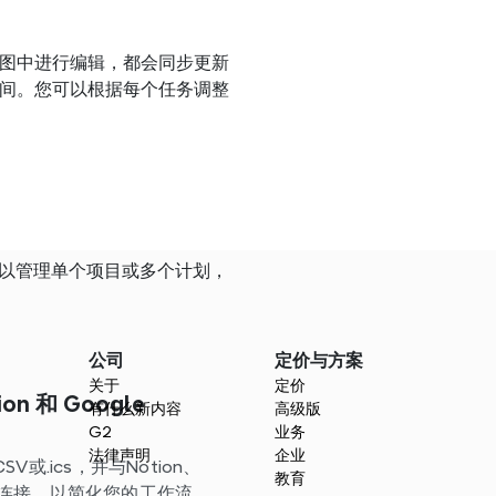
图中进行编辑，都会同步更新
间。您可以根据每个任务调整
可以管理单个项目或多个计划，
公司
定价与方案
关于
定价
on 和 Google
有什么新内容
高级版
G2
业务
法律声明
企业
V或.ics，并与Notion、
教育
用程序连接，以简化您的工作流