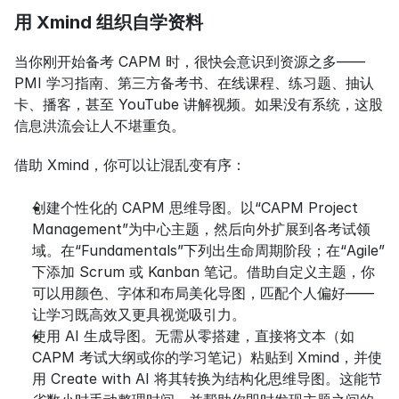
用 Xmind 组织自学资料
当你刚开始备考 CAPM 时，很快会意识到资源之多——
PMI 学习指南、第三方备考书、在线课程、练习题、抽认
卡、播客，甚至 YouTube 讲解视频。如果没有系统，这股
信息洪流会让人不堪重负。
借助 Xmind，你可以让混乱变有序：
创建个性化的 CAPM 思维导图。以“CAPM Project 
Management”为中心主题，然后向外扩展到各考试领
域。在“Fundamentals”下列出生命周期阶段；在“Agile”
下添加 Scrum 或 Kanban 笔记。借助自定义主题，你
可以用颜色、字体和布局美化导图，匹配个人偏好——
让学习既高效又更具视觉吸引力。
使用 AI 生成导图。无需从零搭建，直接将文本（如 
CAPM 考试大纲或你的学习笔记）粘贴到 Xmind，并使
用 Create with AI 将其转换为结构化思维导图。这能节