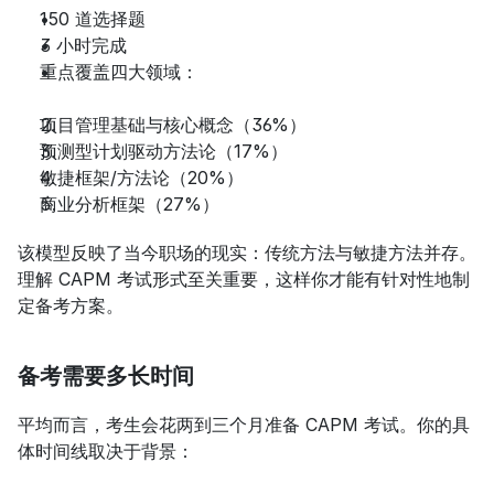
150 道选择题
3 小时完成
重点覆盖四大领域：
项目管理基础与核心概念（36%）
预测型计划驱动方法论（17%）
敏捷框架/方法论（20%）
商业分析框架（27%）
该模型反映了当今职场的现实：传统方法与敏捷方法并存。
理解 CAPM 考试形式至关重要，这样你才能有针对性地制
定备考方案。
备考需要多长时间
平均而言，考生会花两到三个月准备 CAPM 考试。你的具
体时间线取决于背景：