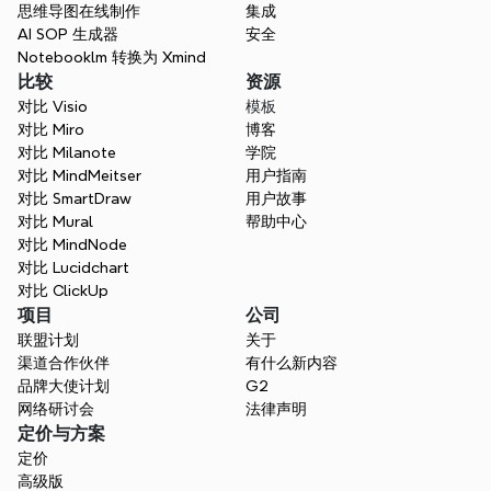
思维导图在线制作
集成
AI SOP 生成器
安全
Notebooklm 转换为 Xmind
比较
资源
对比 Visio
模板
对比 Miro
博客
对比 Milanote
学院
对比 MindMeitser
用户指南
对比 SmartDraw
用户故事
对比 Mural
帮助中心
对比 MindNode
对比 Lucidchart
对比 ClickUp
项目
公司
联盟计划
关于
渠道合作伙伴
有什么新内容
品牌大使计划
G2
网络研讨会
法律声明
定价与方案
定价
高级版