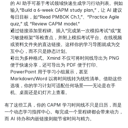
的 AI 助手可基于考试领域快速生成学习行动列表。例如
输入“Build a 6-week CAPM study plan,”，让 AI 建议
每日目标，如“Read PMBOK Ch.1,”、“Practice Agile 
quiz,” 或 “Review CAPM model.”
通过链接添加里程碑。插入“完成第一次模拟考试”或“复
习敏捷框架”等检查点，并附上模拟考试平台、在线视频
或资料文件夹的直达链接。这样你的学习导图就成为交
互中心，而不只是静态计划。
导出为多种格式。Xmind 不仅可将时间线导出为 PNG 
便于快速分享，还可导出为 PDF 便于打印、
PowerPoint 用于学习小组展示，甚至 
Markdown/Word 以将时间线转为线性清单。借助这些
选项，你的学习计划可适配任何场景——无论是在手
机、桌面还是幻灯片上查看。
有了这些工具，你的 CAPM 学习时间线不只是日历，而是
一个动态学习指挥中心。每完成一个里程碑都会带来动力，
而 AI 待办和内嵌链接则能节省时间与精力。