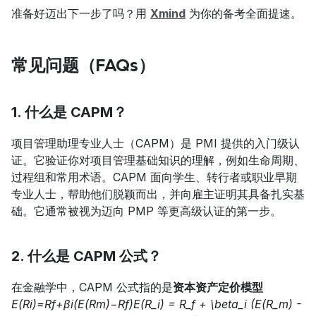
准备好迈出下一步了吗？用 
Xmind
 为你的备考全面提速。
常见问题（FAQs）
1. 什么是 CAPM？
项目管理助理专业人士（CAPM）是 PMI 提供的入门级认
证。它验证你对项目管理基础知识的理解，例如生命周期、
过程组和常用术语。CAPM 面向学生、转行者或职业早期
专业人士，帮助他们脱颖而出，并向雇主证明其具备扎实基
础。它通常被视为迈向 PMP 等更高级认证的第一步。
2. 什么是 CAPM 公式？
在金融学中，CAPM 公式指的是
资本资产定价模型
E(Ri)=Rf+βi(E(Rm)−Rf)E(R_i) = R_f + \beta_i (E(R_m) - 