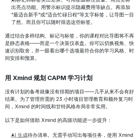
出亮点功能、用警示标识提示隐藏费用等缺点。再添加
“最适合新手”或“适合忙碌日程”等文字标签，让导图一目
了然。而且你可以随时筛选这些标签。
通过结合多样结构、标记与标签，你的课程对比导图将不再
是静态表格——而是一个决策仪表盘。你可以切换视角、快
速识别取舍，并一眼看出哪个选项最符合你的学习风格、时
间安排和预算。
用 Xmind 规划 CAPM 学习计划
没有计划的备考就像没有排期的项目——几乎从来不会有好
结果。为了管理所需的 23 小时项目管理教育和额外复习时
间，Xmind 的时间线和甘特风格布局非常实用。
以下是如何借助 Xmind 的高级功能进一步提升：
AI 生成
待办清单。无需手动写出每项任务，使用 Xmind 