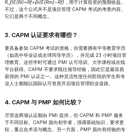
R_f)E(Ri)=Rf+βi(E(Rm)−Rf)
，用于计算投资的预期收益。
不过，这个公式并不是项目管理 CAPM 考试的考查内容。
它们是两个不同概念。
3. CAPM 认证要求有哪些？
要具备参加 CAPM 考试的资格，你需要拥有中等教育学历
（如高中毕业证或全球同等学历），并完成 23 小时项目管
理教育。这些学时可通过 PMI 认可培训、大学课程或在线
平台获得。CAPM 不要求既往领导经验，因此它是最容易
获得的 PMI 认证之一。这种灵活性使任何阶段的学生和专
业人士都能以国际认可资质开启项目管理职业道路。
4. CAPM 与 PMP 如何比较？
尽管这两项认证都由 PMI 提供，但 CAPM 和 PMP 服务
于不同目标。CAPM 面向初学者，强调基础知识，要求更
轻，重点在术语与概念。另一方面，PMP 面向有经验的专