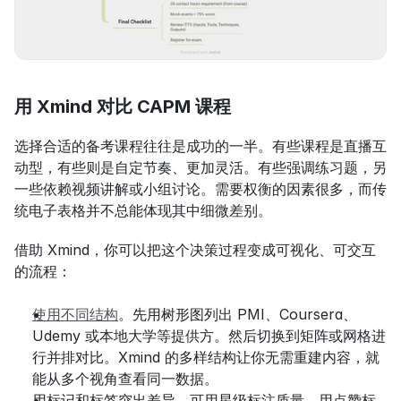
用 Xmind 对比 CAPM 课程
选择合适的备考课程往往是成功的一半。有些课程是直播互
动型，有些则是自定节奏、更加灵活。有些强调练习题，另
一些依赖视频讲解或小组讨论。需要权衡的因素很多，而传
统电子表格并不总能体现其中细微差别。
借助 Xmind，你可以把这个决策过程变成可视化、可交互
的流程：
使用不同结构
。先用树形图列出 PMI、Coursera、
Udemy 或本地大学等提供方。然后切换到矩阵或网格进
行并排对比。Xmind 的多样结构让你无需重建内容，就
能从多个视角查看同一数据。
用标记和标签突出差异。可用星级标注质量、用点赞标