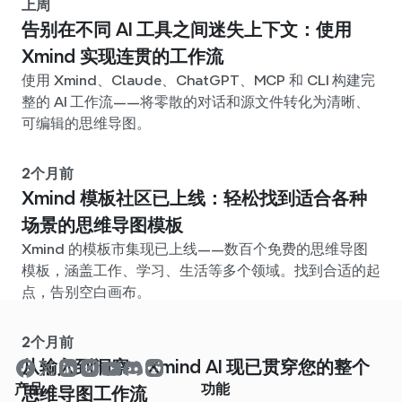
上周
告别在不同 AI 工具之间迷失上下文：使用
Xmind 实现连贯的工作流
使用 Xmind、Claude、ChatGPT、MCP 和 CLI 构建完
整的 AI 工作流——将零散的对话和源文件转化为清晰、
可编辑的思维导图。
2个月前
Xmind 模板社区已上线：轻松找到适合各种
场景的思维导图模板
Xmind 的模板市集现已上线——数百个免费的思维导图
模板，涵盖工作、学习、生活等多个领域。找到合适的起
点，告别空白画布。
2个月前
从输入到洞察：Xmind AI 现已贯穿您的整个
产品
功能
思维导图工作流