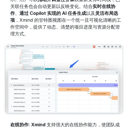
关联任务也会自动更新以反映变化。结合
实时在线协
作
、
通过 Copilot 实现的 AI 任务生成
以及
灵活布局选
项
，Xmind 的甘特图视图在一个统一且可视化清晰的工
作空间中，提供了动态、清楚的项目进度与资源分配管
理方式。
在线协作
: 
Xmind 
支持强大的在线协作能力，使团队成