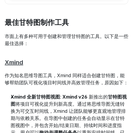
最佳甘特图制作工具
市面上有多种可用于创建和管理甘特图的工具。以下是一些
最佳选择：
Xmind
作为知名思维导图工具，Xmind 同样适合创建甘特图，能
够帮助团队可视化项目时间线并高效管理任务，原因如下：
Xmind 全新甘特图视图
:
 Xmind v26
 新推出的
甘特图视
图
将项目可视化提升到新高度。通过将思维导图无缝转
换为可交互时间线，Xmind 让团队能够更直观地管理排
期与依赖关系。在导图中创建的任务会自动显示在甘特
图视图中，并包含开始/结束日期、持续时间和进度指
示。用户可以
拖动并调整任务条
以重新安排时间线，已