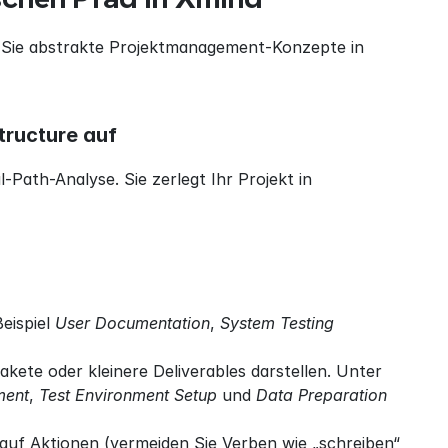
n Sie abstrakte Projektmanagement-Konzepte in 
tructure auf
al-Path-Analyse. Sie zerlegt Ihr Projekt in 
eispiel 
User Documentation
, 
System Testing 
akete oder kleinere Deliverables darstellen. Unter 
ment
, 
Test Environment Setup
 und 
Data Preparation
 auf Aktionen (vermeiden Sie Verben wie „schreiben“ 