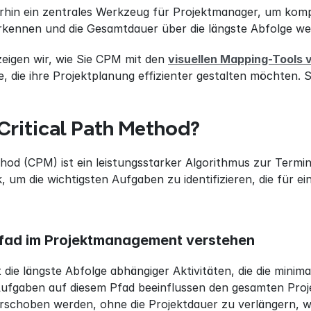
rhin ein zentrales Werkzeug für Projektmanager, um kompl
rkennen und die Gesamtdauer über die längste Abfolge wes
zeigen wir, wie Sie CPM mit den 
visuellen Mapping-Tools 
, die ihre Projektplanung effizienter gestalten möchten. 
 Critical Path Method?
thod (CPM) ist ein leistungsstarker Algorithmus zur Termin
, um die wichtigsten Aufgaben zu identifizieren, die für e
Pfad im Projektmanagement verstehen
t die längste Abfolge abhängiger Aktivitäten, die die minima
fgaben auf diesem Pfad beeinflussen den gesamten Projekt
rschoben werden, ohne die Projektdauer zu verlängern, wä