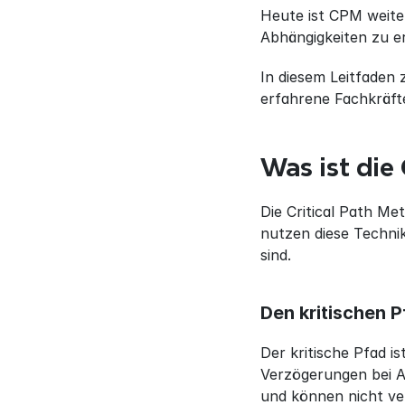
Heute ist CPM weite
Abhängigkeiten zu e
In diesem Leitfaden 
erfahrene Fachkräfte
Was ist die
Die Critical Path Me
nutzen diese Technik
sind.
Den kritischen 
Der kritische Pfad is
Verzögerungen bei Au
und können nicht ve