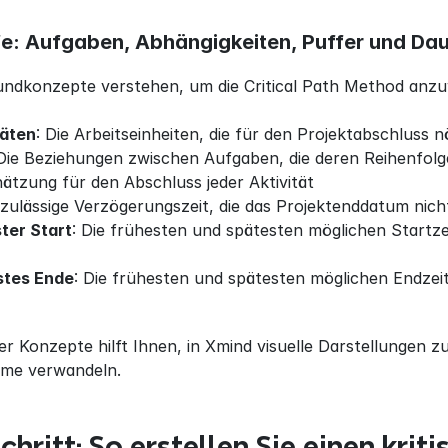
fe: Aufgaben, Abhängigkeiten, Puffer und Da
undkonzepte verstehen, um die Critical Path Method anz
täten
: Die Arbeitseinheiten, die für den Projektabschluss n
 Die Beziehungen zwischen Aufgaben, die deren Reihenfol
chätzung für den Abschluss jeder Aktivität
e zulässige Verzögerungszeit, die das Projektenddatum nich
ter Start
: Die frühesten und spätesten möglichen Startz
stes Ende
: Die frühesten und spätesten möglichen Endzei
r Konzepte hilft Ihnen, in Xmind visuelle Darstellungen zu 
me verwandeln.
Schritt: So erstellen Sie einen kri