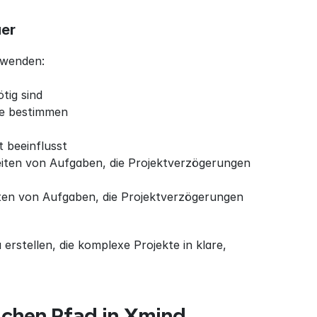
uer
uwenden:
ötig sind
ge bestimmen
t beeinflusst
eiten von Aufgaben, die Projektverzögerungen 
ten von Aufgaben, die Projektverzögerungen 
erstellen, die komplexe Projekte in klare, 
tischen Pfad in Xmind