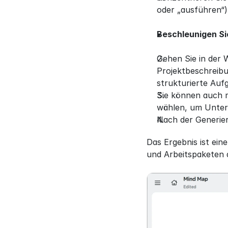
oder „ausführen“)
Beschleunigen Si
Gehen Sie in der 
Projektbeschreibu
strukturierte Auf
Sie können auch m
wählen, um Unter
Nach der Generier
Das Ergebnis ist ein
und Arbeitspaketen 