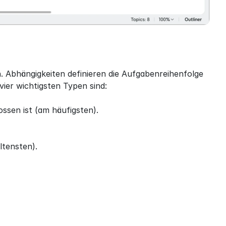
. Abhängigkeiten definieren die Aufgabenreihenfolge 
ier wichtigsten Typen sind:
ssen ist (am häufigsten).
ltensten).