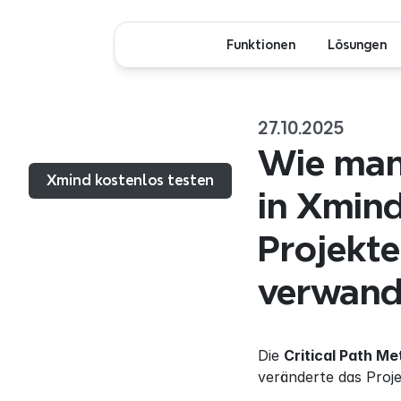
Funktionen
Lösungen
27.10.2025
Menü...
Wie man 
Xmind kostenlos testen
in Xmin
Projekte
verwand
Die 
Critical Path M
veränderte das Proj