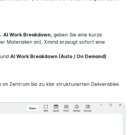
 → AI Work Breakdown
, geben Sie eine kurze 
r Materialien an). Xmind erzeugt sofort eine 
 und 
AI Work Breakdown (Auto / On Demand)
im Zentrum bis zu klar strukturierten Deliverables 