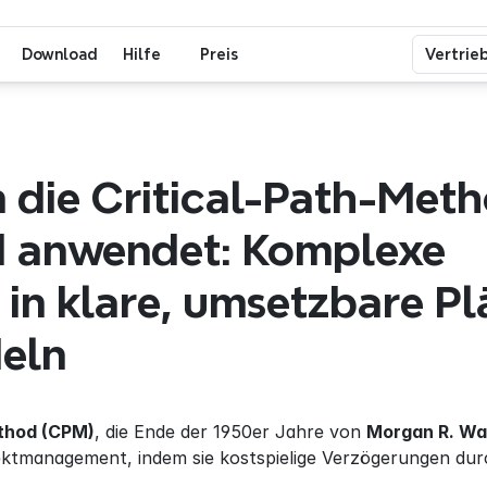
Download
Hilfe
Preis
Vertrie
die Critical-Path-Meth
d anwendet: Komplexe 
 in klare, umsetzbare Pl
eln
ethod (CPM)
, die Ende der 1950er Jahre von 
Morgan R. Wa
ektmanagement, indem sie kostspielige Verzögerungen dur