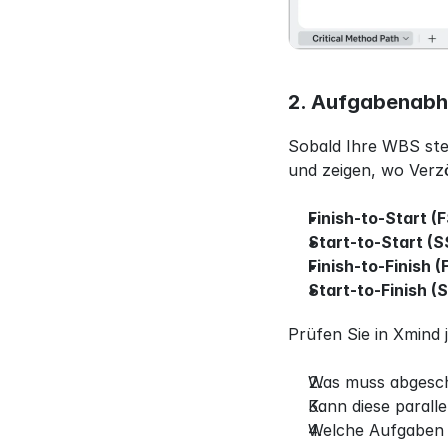
2. Aufgabenabhä
Sobald Ihre WBS steh
und zeigen, wo Verz
Finish-to-Start (F
Start-to-Start (S
Finish-to-Finish (F
Start-to-Finish (S
Prüfen Sie in Xmind 
Was muss abgeschl
Kann diese parall
Welche Aufgaben 