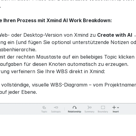
.
e Ihren Prozess mit Xmind AI Work Breakdown:
Web- oder Desktop-Version von Xmind zu 
Create with AI
ng ein (und fügen Sie optional unterstützende Notizen ode
gabenhierarchie.
it der rechten Maustaste auf ein beliebiges Topic klicken
aufgaben für diesen Knoten automatisch zu erzeugen.
ung verfeinern Sie Ihre WBS direkt in Xmind:
e vollständige, visuelle WBS-Diagramm – vom Projektnamen 
auf jeder Ebene.