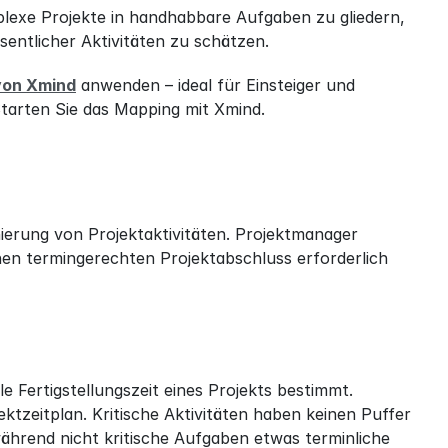
exe Projekte in handhabbare Aufgaben zu gliedern, 
entlicher Aktivitäten zu schätzen.
von Xmind
 anwenden – ideal für Einsteiger und 
Starten Sie das Mapping mit Xmind.
ierung von Projektaktivitäten. Projektmanager 
inen termingerechten Projektabschluss erforderlich 
le Fertigstellungszeit eines Projekts bestimmt. 
zeitplan. Kritische Aktivitäten haben keinen Puffer 
hrend nicht kritische Aufgaben etwas terminliche 