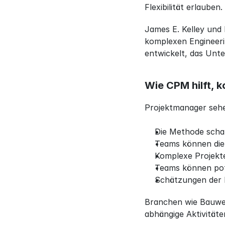
Flexibilität erlauben.
James E. Kelley und 
komplexen Engineeri
entwickelt, das Unt
Wie CPM hilft, 
Projektmanager sehe
Die Methode schaf
Teams können die 
Komplexe Projekt
Teams können pot
Schätzungen der 
Branchen wie Bauwes
abhängige Aktivitäte