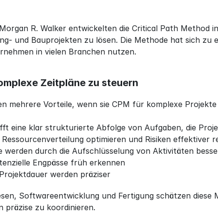
Morgan R. Walker entwickelten die Critical Path Method i
ng- und Bauprojekten zu lösen. Die Methode hat sich zu 
ernehmen in vielen Branchen nutzen.
komplexe Zeitpläne zu steuern
n mehrere Vorteile, wenn sie CPM für komplexe Projekte 
ft eine klar strukturierte Abfolge von Aufgaben, die Proje
Ressourcenverteilung optimieren und Risiken effektiver r
e werden durch die Aufschlüsselung von Aktivitäten bess
enzielle Engpässe früh erkennen
Projektdauer werden präziser
en, Softwareentwicklung und Fertigung schätzen diese Met
n präzise zu koordinieren.