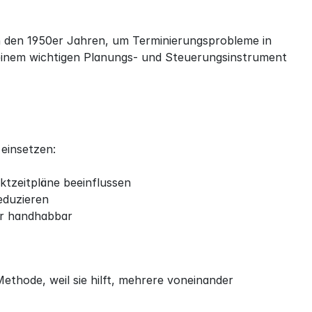
n den 1950er Jahren, um Terminierungsprobleme in 
einem wichtigen Planungs- und Steuerungsinstrument 
einsetzen:
ktzeitpläne beeinflussen
eduzieren
er handhabbar
hode, weil sie hilft, mehrere voneinander 