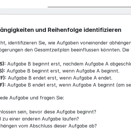
ngigkeiten und Reihenfolge identifizieren
t, identifizieren Sie, wie Aufgaben voneinander abhängen
ögerungen den Gesamtzeitplan beeinflussen könnten. Die v
S):
 Aufgabe B beginnt erst, nachdem Aufgabe A abgeschlo
S):
 Aufgabe B beginnt erst, wenn Aufgabe A beginnt.
F):
 Aufgabe B endet erst, wenn Aufgabe A endet.
F):
 Aufgabe B endet erst, wenn Aufgabe A beginnt (am se
jede Aufgabe und fragen Sie:
ossen sein, bevor diese Aufgabe beginnt?
el zu einer anderen Aufgabe laufen?
hängen vom Abschluss dieser Aufgabe ab?