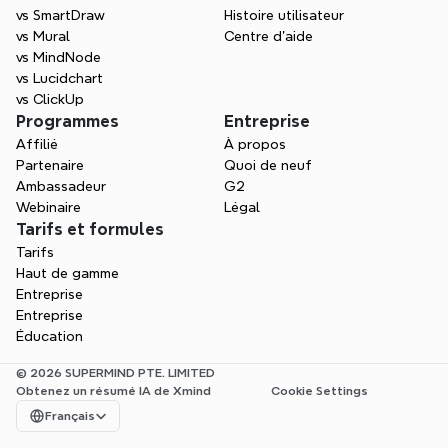
vs SmartDraw
Histoire utilisateur
vs Mural
Centre d'aide
vs MindNode
vs Lucidchart
vs ClickUp
Programmes
Entreprise
Affilié
À propos
Partenaire
Quoi de neuf
Ambassadeur
G2
Webinaire
Légal
Tarifs et formules
Tarifs
Haut de gamme
Entreprise
Entreprise
Éducation
© 2026 SUPERMIND PTE. LIMITED
Obtenez un résumé IA de Xmind
Cookie Settings
Select Language
Français