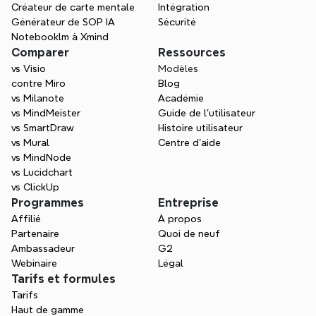
Créateur de carte mentale
Intégration
Générateur de SOP IA
Sécurité
Notebooklm à Xmind
Comparer
Ressources
vs Visio
Modèles
contre Miro
Blog
vs Milanote
Académie
vs MindMeister
Guide de l’utilisateur
vs SmartDraw
Histoire utilisateur
vs Mural
Centre d'aide
vs MindNode
vs Lucidchart
vs ClickUp
Programmes
Entreprise
Affilié
À propos
Partenaire
Quoi de neuf
Ambassadeur
G2
Webinaire
Légal
Tarifs et formules
Tarifs
Haut de gamme