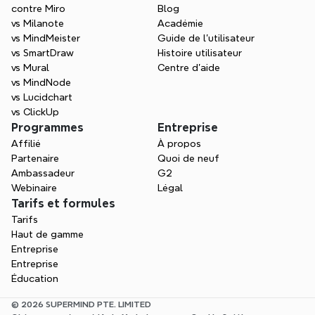
contre Miro
Blog
vs Milanote
Académie
vs MindMeister
Guide de l’utilisateur
vs SmartDraw
Histoire utilisateur
vs Mural
Centre d'aide
vs MindNode
vs Lucidchart
vs ClickUp
Programmes
Entreprise
Affilié
À propos
Partenaire
Quoi de neuf
Ambassadeur
G2
Webinaire
Légal
Tarifs et formules
Tarifs
Haut de gamme
Entreprise
Entreprise
Éducation
© 2026 SUPERMIND PTE. LIMITED