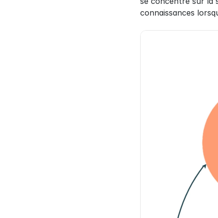
se concentre sur la 
connaissances lorsqu