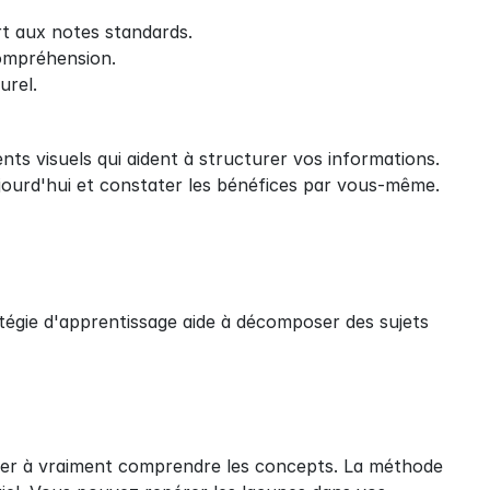
rt aux notes standards.
compréhension.
urel.
ts visuels qui aident à structurer vos informations. 
urd'hui et constater les bénéfices par vous-même.
égie d'apprentissage aide à décomposer des sujets 
er à vraiment comprendre les concepts. La méthode 