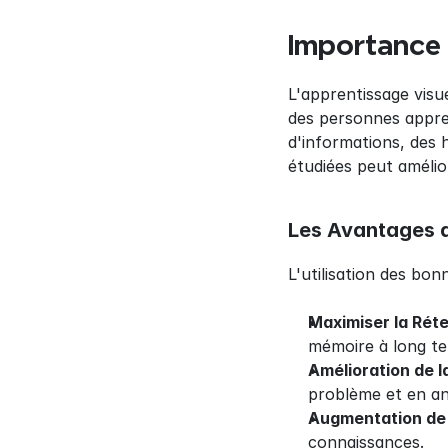
Importance 
L'apprentissage visu
des personnes appre
d'informations, des h
étudiées peut amélior
Les Avantages d
L'utilisation des bon
Maximiser la Rét
mémoire à long t
Amélioration de l
problème et en an
Augmentation de 
connaissances.