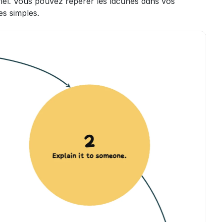
riel. Vous pouvez repérer les lacunes dans vos 
s simples.