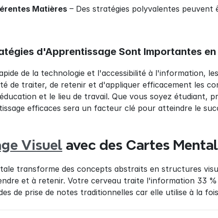
férentes Matières
 – Des stratégies polyvalentes peuvent ê
ratégies d'Apprentissage Sont Importantes e
ide de la technologie et l'accessibilité à l'information, l
ité de traiter, de retenir et d'appliquer efficacement les 
éducation et le lieu de travail. Que vous soyez étudiant, p
issage efficaces sera un facteur clé pour atteindre le suc
ge Visuel
 avec des Cartes Menta
ale transforme des concepts abstraits en structures visue
endre et à retenir. Votre cerveau traite l'information 33 %
es de prise de notes traditionnelles car elle utilise à la foi