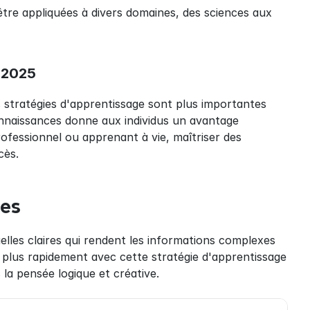
tre appliquées à divers domaines, des sciences aux 
n 2025
es stratégies d'apprentissage sont plus importantes 
connaissances donne aux individus un avantage 
rofessionnel ou apprenant à vie, maîtriser des 
cès.
les
lles claires qui rendent les informations complexes 
 plus rapidement avec cette stratégie d'apprentissage 
s la pensée logique et créative.