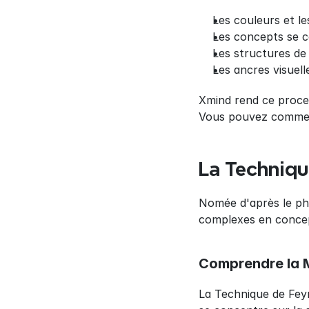
Les couleurs et l
Les concepts se c
Les structures d
Les ancres visuel
Xmind rend ce process
Vous pouvez commenc
La Techniq
Nomée d'après le phy
complexes en concep
Comprendre la 
La Technique de Fey