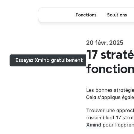
Fonctions
Solutions
20 févr. 2025
Menu...
17 strat
Essayez Xmind gratuitement
fonctio
Les bonnes stratégi
Cela s'applique égal
Trouver une approche
Xmind
 pour l'appren