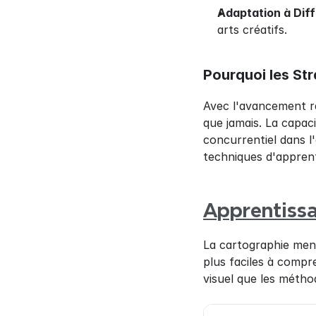
Adaptation à Dif
arts créatifs.
Pourquoi les St
Avec l'avancement rap
que jamais. La capac
concurrentiel dans l'
techniques d'apprent
Apprentissa
La cartographie ment
plus faciles à compr
visuel que les méthod