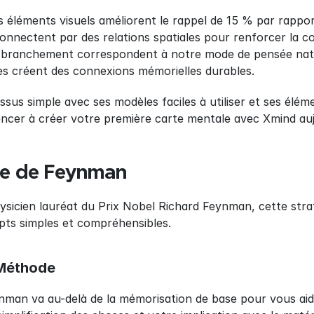
es éléments visuels améliorent le rappel de 15 % par rappo
onnectent par des relations spatiales pour renforcer la 
e branchement correspondent à notre mode de pensée nat
les créent des connexions mémorielles durables.
us simple avec ses modèles faciles à utiliser et ses élémen
er à créer votre première carte mentale avec Xmind aujo
ue de Feynman
sicien lauréat du Prix Nobel Richard Feynman, cette strat
ts simples et compréhensibles.
Méthode
nman va au-delà de la mémorisation de base pour vous aid