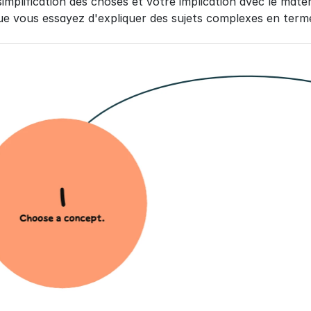
simplification des choses et votre implication avec le maté
e vous essayez d'expliquer des sujets complexes en terme