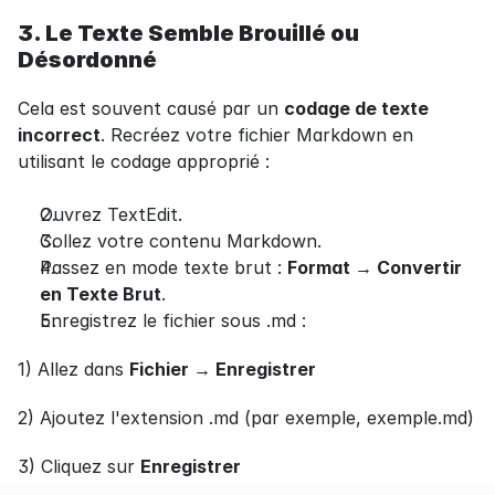
3. Le Texte Semble Brouillé ou 
Désordonné
Cela est souvent causé par un 
codage de texte 
incorrect
. Recréez votre fichier Markdown en 
utilisant le codage approprié :
Ouvrez TextEdit.
Collez votre contenu Markdown.
Passez en mode texte brut : 
Format → Convertir 
en Texte Brut
.
Enregistrez le fichier sous .md :
1) Allez dans 
Fichier → Enregistrer
2) Ajoutez l'extension .md (par exemple, exemple.md)
3) Cliquez sur 
Enregistrer