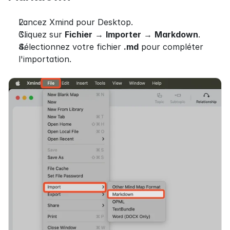
Lancez Xmind pour Desktop.
Cliquez sur 
Fichier
 → 
Importer
 → 
Markdown
.
Sélectionnez votre fichier 
.md
 pour compléter 
l'importation.