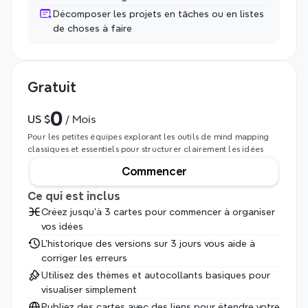
Décomposer les projets en tâches ou en listes 
de choses à faire
Gratuit
0
US $
 / Mois
Pour les petites équipes explorant les outils de mind mapping 
classiques et essentiels pour structurer clairement les idées
Commencer
Ce qui est inclus
Créez jusqu'à 3 cartes pour commencer à organiser 
vos idées
L'historique des versions sur 3 jours vous aide à 
corriger les erreurs
Utilisez des thèmes et autocollants basiques pour 
visualiser simplement
Publiez des cartes avec des liens pour étendre votre 