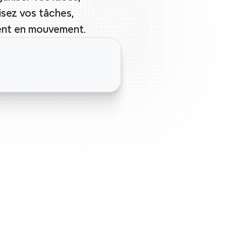
sez vos tâches, 
ent en mouvement.
ion basée sur une 