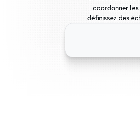
coordonner les 
définissez des é