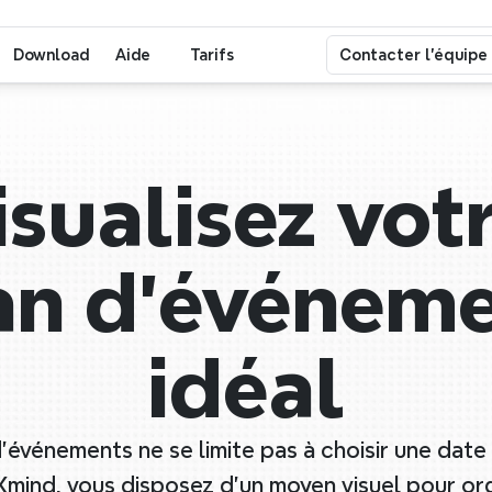
Download
Aide
Tarifs
Contacter l'équipe
isualisez votr
an d’événeme
idéal
d'événements ne se limite pas à choisir une date 
 Xmind, vous disposez d'un moyen visuel pour org