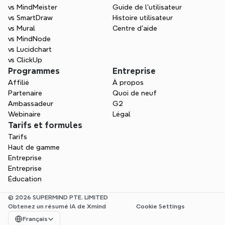
vs MindMeister
Guide de l’utilisateur
vs SmartDraw
Histoire utilisateur
vs Mural
Centre d'aide
vs MindNode
vs Lucidchart
vs ClickUp
Programmes
Entreprise
Affilié
À propos
Partenaire
Quoi de neuf
Ambassadeur
G2
Webinaire
Légal
Tarifs et formules
Tarifs
Haut de gamme
Entreprise
Entreprise
Éducation
© 2026 SUPERMIND PTE. LIMITED
Obtenez un résumé IA de Xmind
Cookie Settings
Select Language
Français