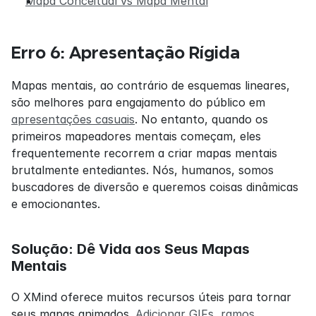
Mapa Conceitual vs Mapa Mental
Erro 6: Apresentação Rígida
Mapas mentais, ao contrário de esquemas lineares, 
são melhores para engajamento do público em 
apresentações casuais
. No entanto, quando os 
primeiros mapeadores mentais começam, eles 
frequentemente recorrem a criar mapas mentais 
brutalmente entediantes. Nós, humanos, somos 
buscadores de diversão e queremos coisas dinâmicas 
e emocionantes.
Solução: Dê Vida aos Seus Mapas 
Mentais
O XMind oferece muitos recursos úteis para tornar 
seus mapas animados. 
Adicionar GIFs
, 
ramos 