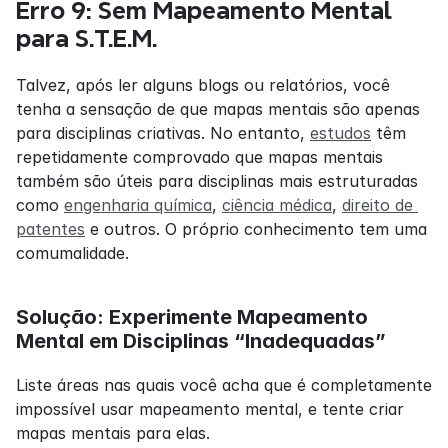
Erro 9: Sem Mapeamento Mental 
para S.T.E.M.
Talvez, após ler alguns blogs ou relatórios, você 
tenha a sensação de que mapas mentais são apenas 
para disciplinas criativas. No entanto, 
estudos
 têm 
repetidamente comprovado que mapas mentais 
também são úteis para disciplinas mais estruturadas 
como 
engenharia química
, 
ciência médica
, 
direito de 
patentes
 e outros. O próprio conhecimento tem uma 
comumalidade.
Solução: Experimente Mapeamento 
Mental em Disciplinas “Inadequadas”
Liste áreas nas quais você acha que é completamente 
impossível usar mapeamento mental, e tente criar 
mapas mentais para elas.