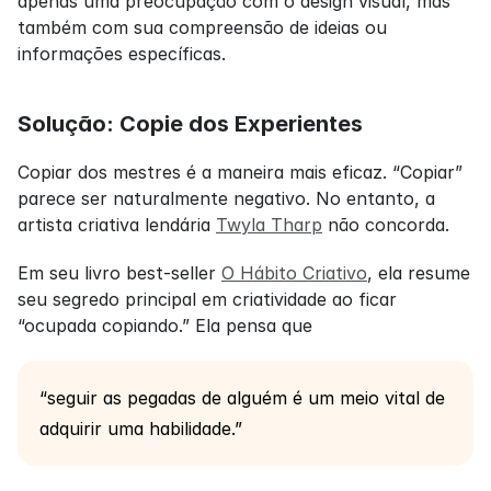
apenas uma preocupação com o design visual, mas 
também com sua compreensão de ideias ou 
informações específicas.
Solução: Copie dos Experientes
Copiar dos mestres é a maneira mais eficaz. “Copiar” 
parece ser naturalmente negativo. No entanto, a 
artista criativa lendária 
Twyla Tharp
 não concorda.
Em seu livro best-seller 
O Hábito Criativo
, ela resume 
seu segredo principal em criatividade ao ficar 
“ocupada copiando.” Ela pensa que
“seguir as pegadas de alguém é um meio vital de 
adquirir uma habilidade.”