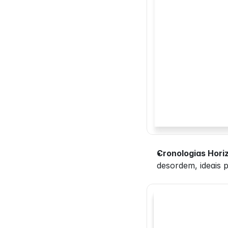
Cronologias Horiz
desordem, ideais 