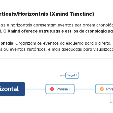
ticais/Horizontais (Xmind Timeline)
cais e horizontais apresentam eventos por ordem cronológ
. 
O Xmind oferece estruturas e estilos de cronologia pad
zontais
: Organizam os eventos da esquerda para a direita, 
s ou eventos históricos, e mais adequadas para visualiza