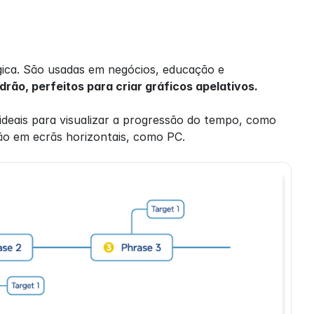
ica. São usadas em negócios, educação e 
rão, perfeitos para criar gráficos apelativos.
ideais para visualizar a progressão do tempo, como 
ção em ecrãs horizontais, como PC.