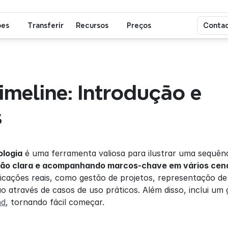
ões
Transferir
Recursos
Preços
Contac
meline: Introdução e 
s
ologia
ão clara e acompanhando marcos-chave em vários cen
icações reais, como gestão de projetos, representação de 
o através de casos de uso práticos. Além disso, inclui um 
nd
, tornando fácil começar.