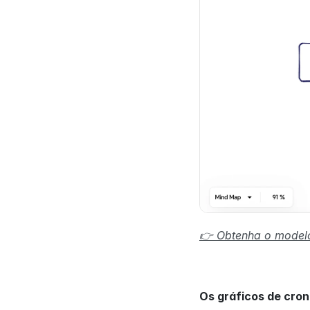
👉 Obtenha o model
Os gráficos de cro