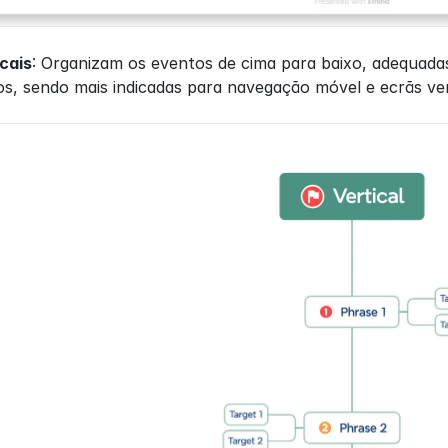
cais
: Organizam os eventos de cima para baixo, adequadas 
, sendo mais indicadas para navegação móvel e ecrãs vert