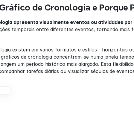
Gráfico de Cronologia e Porque P
logia apresenta visualmente eventos ou atividades por
ções temporais entre diferentes eventos, tornando mais f
logia existem em vários formatos e estilos - horizontais ou
 gráficos de cronologia concentram-se numa janela tempor
ngem um período histórico mais alargado. Esta flexibilid
acompanhar tarefas diárias ou visualizar séculos de eventos