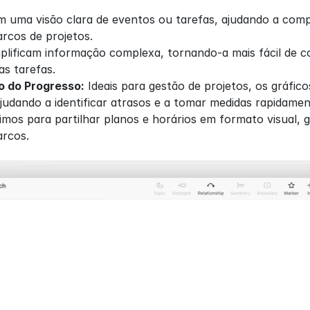
 uma visão clara de eventos ou tarefas, ajudando a comp
rcos de projetos.
plificam informação complexa, tornando-a mais fácil de c
s tarefas.
 do Progresso:
 Ideais para gestão de projetos, os gráfic
ajudando a identificar atrasos e a tomar medidas rapidamen
imos para partilhar planos e horários em formato visual, 
rcos.