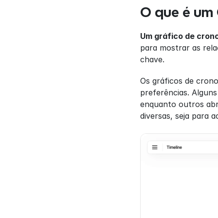
O que é um 
Um gráfico de crono
para mostrar as rela
chave.
Os gráficos de crono
preferências. Alguns
enquanto outros abra
diversas, seja para 