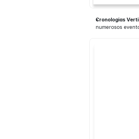
Cronologias Verti
numerosos eventos