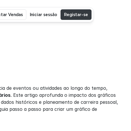
tar Vendas
Iniciar sessão
Registar-se
 é uma ferramenta valiosa para ilustrar uma sequência de eventos ou atividades ao longo do tempo, 
ários
. Este artigo aprofunda o impacto dos gráficos 
dados históricos e planeamento de carreira pessoal, 
guia passo a passo para criar um gráfico de 