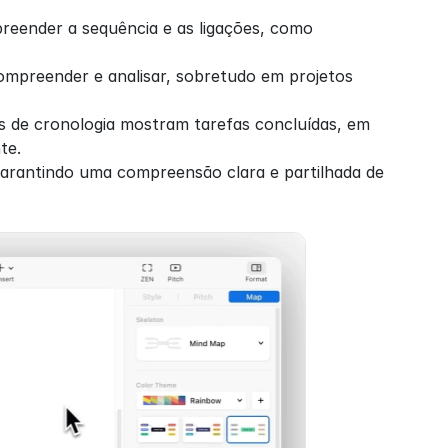
reender a sequência e as ligações, como 
ompreender e analisar, sobretudo em projetos 
os de cronologia mostram tarefas concluídas, em 
te.
garantindo uma compreensão clara e partilhada de 