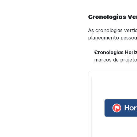
Cronologias Ver
As cronologias verti
planeamento pessoal
Cronologias Hori
marcos de projeto