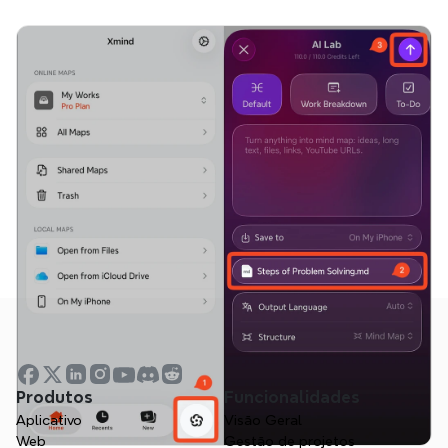
Produtos
Funcionalidades
Aplicativo
Visão Geral
Web
Gestão de projetos