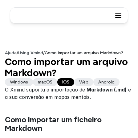
Ajuda
/
Using Xmind
/
Como importar um arquivo Markdown?
Como importar um arquivo 
Markdown?
Windows
macOS
iOS
Web
Android
O Xmind suporta a importação de 
Markdown (.md)
 e 
a sua conversão em mapas mentais. 
Como importar um ficheiro 
Markdown