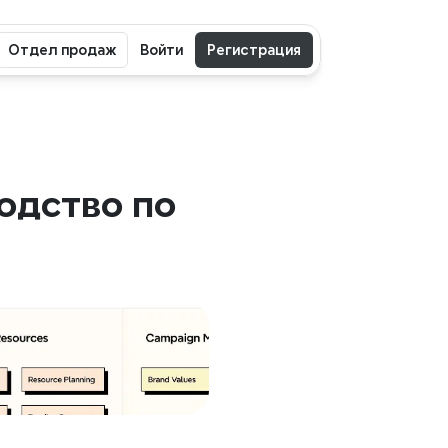
Отдел продаж
Войти
Регистрация
одство по 