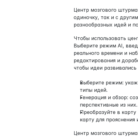
Центр мозгового штурма 
одиночку, так и с други
разнообразных идей и по
Чтобы использовать цент
Выберите режим AI, введ
реального времени и наб
редактирования и дораб
чтобы идеи развивались 
Выберите режим: укаж
типы идей.
Генерация и обзор: со
перспективные из них.
Преобразуйте в карту
карту для прояснения 
Центр мозгового штурма 