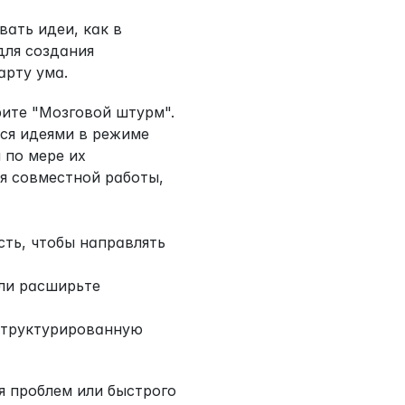
ать идеи, как в 
ля создания 
арту ума.
ите "Мозговой штурм". 
ся идеями в режиме 
по мере их 
 совместной работы, 
ть, чтобы направлять 
ли расширьте 
структурированную 
 проблем или быстрого 