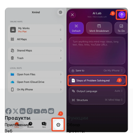
Продукты
Функции
Приложение
Обзор
Веб
Проекты