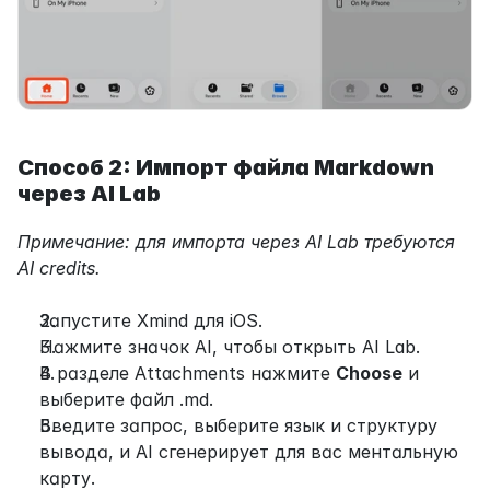
Способ 2: Импорт файла Markdown 
через AI Lab
Примечание: для импорта через AI Lab требуются 
AI credits.
Запустите Xmind для iOS.
Нажмите значок AI, чтобы открыть AI Lab.
В разделе Attachments нажмите 
Choose
 и 
выберите файл .md.
Введите запрос, выберите язык и структуру 
вывода, и AI сгенерирует для вас ментальную 
карту.