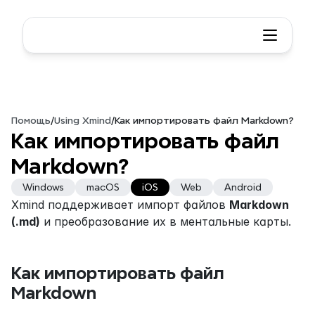
Помощь
/
Using Xmind
/
Как импортировать файл Markdown?
Как импортировать файл 
Markdown?
Windows
macOS
iOS
Web
Android
Xmind поддерживает импорт файлов 
Markdown 
(.md)
 и преобразование их в ментальные карты. 
Как импортировать файл 
Markdown