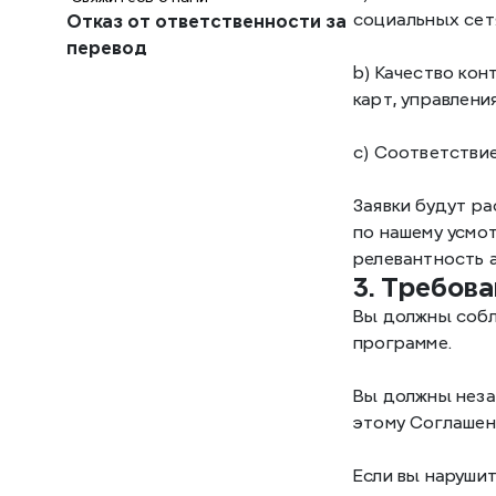
социальных сет
Отказ от ответственности за 
перевод
b) Качество кон
карт, управлени
c) Соответстви
Заявки будут ра
по нашему усмот
релевантность 
3. Требов
Вы должны собл
программе. 
Вы должны неза
этому Соглашен
Если вы нарушит