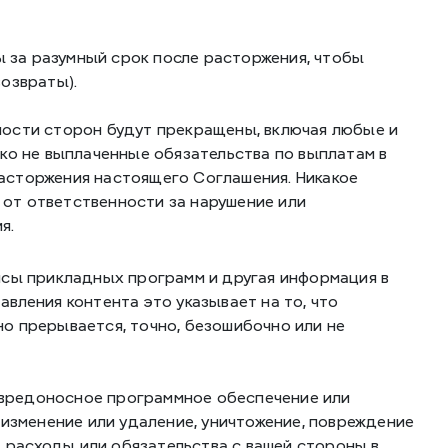
за разумный срок после расторжения, чтобы 
озвраты).
ости сторон будут прекращены, включая любые и 
ко не выплаченные обязательства по выплатам в 
сторжения настоящего Соглашения. Никакое 
от ответственности за нарушение или 
я.
йсы прикладных программ и другая информация в 
ления контента это указывает на то, что 
о прерывается, точно, безошибочно или не 
, вредоносное программное обеспечение или 
изменение или удаление, уничтожение, повреждение 
, расходы или обязательства с вашей стороны в 