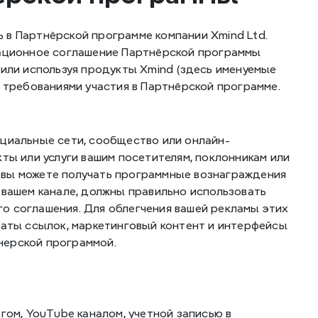
в Партнёрской программе компании Xmind Ltd. 
ационное соглашение Партнёрской программы 
 или используя продукты Xmind (здесь именуемые 
 требованиями участия в Партнёрской программе. 
оциальные сети, сообщество или онлайн-
кты или услуги вашим посетителям, поклонникам или 
 вы можете получать программные вознаграждения 
 вашем канале, должны правильно использовать 
о соглашения. Для облегчения вашей рекламы этих 
маты ссылок, маркетинговый контент и интерфейсы 
нерской программой.
гом, YouTube каналом, учетной записью в 