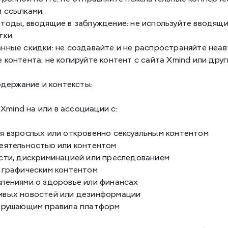
 ссылками.
тоды, вводящие в заблуждение: не используйте вводящие
тки.
нные скидки: не создавайте и не распространяйте неав
 контента: не копируйте контент с сайта Xmind или друг
держание и контексты:
Xmind на или в ассоциации с:
я взрослых или откровенно сексуальным контентом
еятельностью или контентом
сти, дискриминацией или преследованием
 графическим контентом
лениями о здоровье или финансах
ивых новостей или дезинформации
арушающим правила платформ