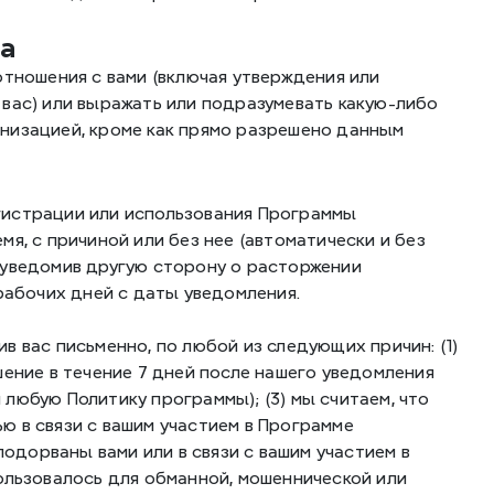
та
тношения с вами (включая утверждения или 
вас) или выражать или подразумевать какую-либо 
низацией, кроме как прямо разрешено данным 
истрации или использования Программы 
я, с причиной или без нее (автоматически и без 
 уведомив другую сторону о расторжении 
 рабочих дней с даты уведомления.
 вас письменно, по любой из следующих причин: (1) 
ение в течение 7 дней после нашего уведомления 
юбую Политику программы); (3) мы считаем, что 
 в связи с вашим участием в Программе 
подорваны вами или в связи с вашим участием в 
ользовалось для обманной, мошеннической или 