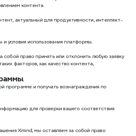
влением контента.
нтент, актуальный для продуктивности, интеллект-
ы и условия использования платформы.
а собой право принять или отклонить любую заявку 
аких факторов, как качество контента, 
граммы
й программе и получать вознаграждения по 
нформацию для проверки вашего соответствия 
ашения Xmind, мы оставляем за собой право 