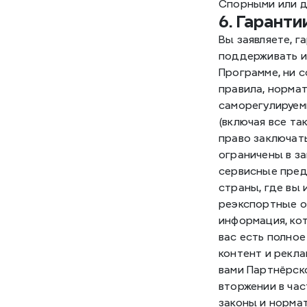
Спорными или д
6. Гаранти
Вы заявляете, г
поддерживать и 
Программе, ни с
правила, нормат
саморегулируем
(включая все та
право заключат
ограничены в за
сервисные предл
страны, где вы 
реэкспортные ог
информация, кот
вас есть полное
контент и рекла
вами Партнёрск
вторжении в час
законы и нормат