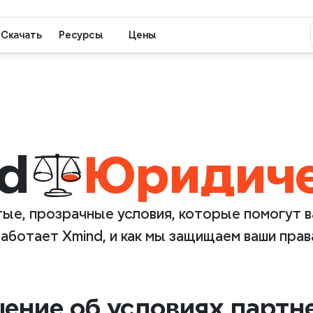
Скачать
Ресурсы
Цены
d
Юридич
ые, прозрачные условия, которые помогут вам
аботает Xmind, и как мы защищаем ваши прав
ение об условиях парт