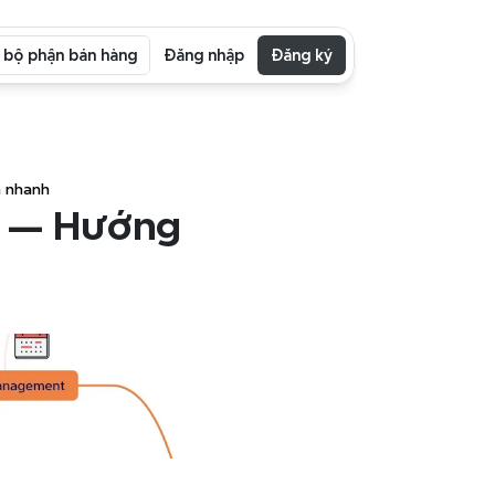
i bộ phận bán hàng
Đăng nhập
Đăng ký
n nhanh
 — Hướng 