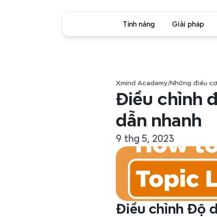
Tính năng
Giải pháp
Xmind Academy
/
Những điều cơ
Điều chỉnh 
dẫn nhanh
9 thg 5, 2023
Điều chỉnh Độ 