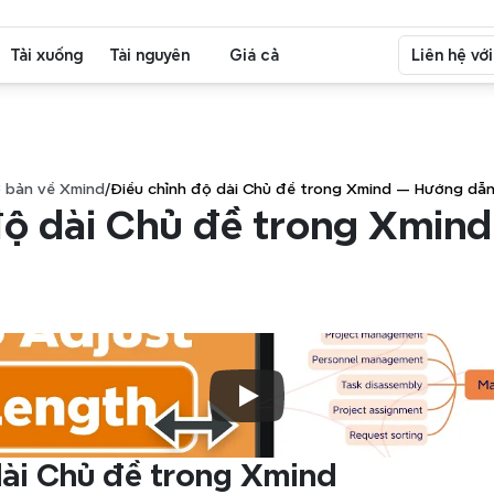
Tải xuống
Tài nguyên
Giá cả
Liên hệ vớ
 bản về Xmind
/
Điều chỉnh độ dài Chủ đề trong Xmind — Hướng dẫ
độ dài Chủ đề trong Xmind
dài Chủ đề trong Xmind