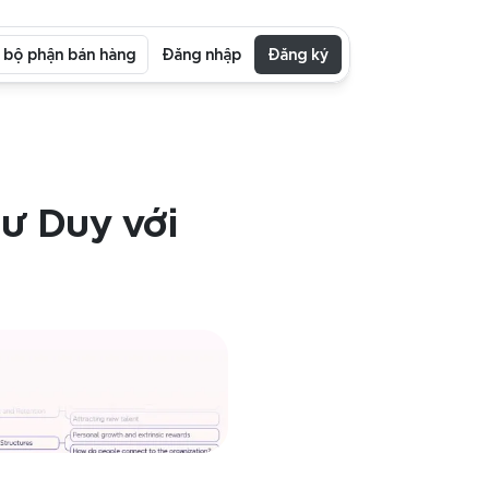
i bộ phận bán hàng
Đăng nhập
Đăng ký
 Duy với 