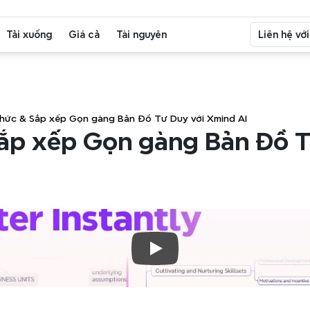
Tải xuống
Giá cả
Tài nguyên
Liên hệ vớ
hức & Sắp xếp Gọn gàng Bản Đồ Tư Duy với Xmind AI
ắp xếp Gọn gàng Bản Đồ Tư