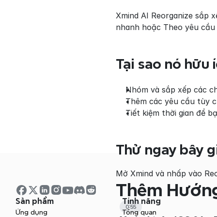
Xmind AI Reorganize sắp xế
nhanh hoặc Theo yêu cầu đ
Tại sao nó hữu 
Nhóm và sắp xếp các chủ
Thêm các yêu cầu tùy ch
Tiết kiệm thời gian để b
Thử ngay bây g
Mở Xmind và nhấp vào Reor
Thêm Hướng
Sản phẩm
Tính năng
0:55
Ứng dụng
Tổng quan