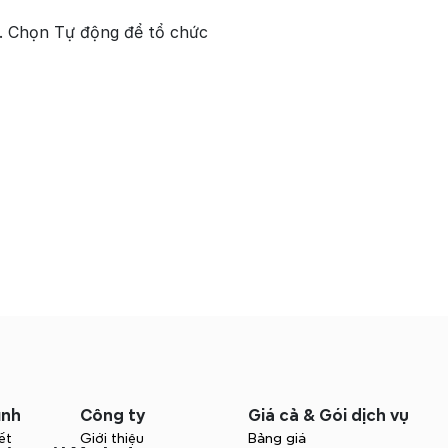
. Chọn Tự động để tổ chức 
ình
Công ty
Giá cả & Gói dịch vụ
ết
Giới thiệu
Bảng giá