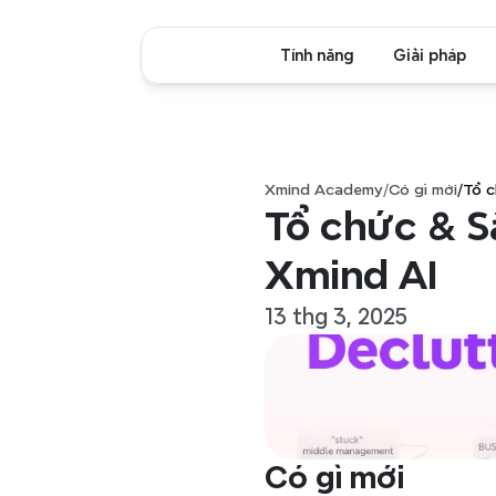
Tính năng
Giải pháp
Xmind Academy
/
Có gì mới
/
Tổ c
Tổ chức & S
Xmind AI
13 thg 3, 2025
Có gì mới