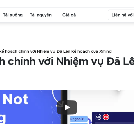
Tải xuống
Tài nguyên
Giá cả
Liên hệ vớ
kế hoạch chính với Nhiệm vụ Đã Lên Kế hoạch của Xmind
h chính với Nhiệm vụ Đã Lê