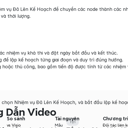
m vụ Đã Lên Kế Hoạch để chuyển các node thành các nhiệ
 và thời lượng.
c nhiệm vụ khả thi và đặt ngày bắt đầu và kết thúc.
g để lập kế hoạch từng giai đoạn và duy trì đúng hướng.
g hoặc thủ công, bao gồm tiến độ được tính từ các nhiệm 
 chọn Nhiệm vụ Đã Lên Kế Hoạch, và bắt đầu lập kế hoạc
 Dẫn Video
So sánh
Tài nguyên
Chương tr
1:21
vs Visio
Mẫu
Đối tác liên k