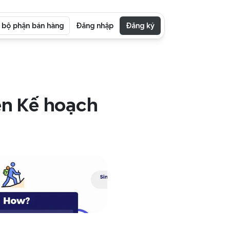
i bộ phận bán hàng
Đăng nhập
Đăng ký
n Kế hoạch 