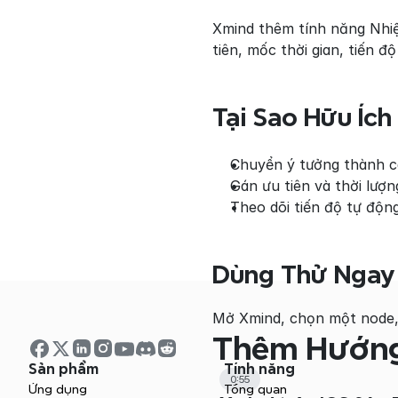
Xmind thêm tính năng Nhiệ
tiên, mốc thời gian, tiến độ
Tại Sao Hữu Ích
Chuyển ý tưởng thành cá
Gán ưu tiên và thời lượn
Theo dõi tiến độ tự độn
Dùng Thử Ngay
Mở Xmind, chọn một node,
Thêm Hướng
Sản phẩm
Tính năng
0:55
Ứng dụng
Tổng quan