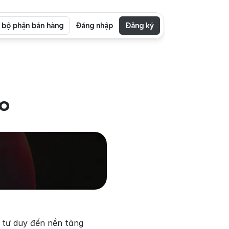
i bộ phận bán hàng
Đăng nhập
Đăng ký
ro
 tư duy đến nền tảng 