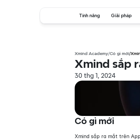
Tính năng
Giải pháp
Xmind Academy
/
Có gì mới
/
Xmin
Xmind sắp r
30 thg 1, 2024
Có gì mới
Xmind sắp ra mắt trên App