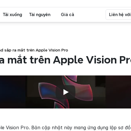
Tải xuống
Tài nguyên
Giá cả
Liên hệ vớ
d sắp ra mắt trên Apple Vision Pro
a mắt trên Apple Vision P
le Vision Pro. Bản cập nhật này mang ứng dụng lập sơ đồ