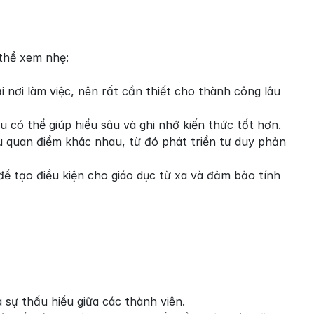
 thể xem nhẹ:
 nơi làm việc, nên rất cần thiết cho thành công lâu 
 có thể giúp hiểu sâu và ghi nhớ kiến thức tốt hơn.
 quan điểm khác nhau, từ đó phát triển tư duy phản 
ể tạo điều kiện cho giáo dục từ xa và đảm bảo tính 
 sự thấu hiểu giữa các thành viên.