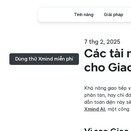
Tính năng
Giải pháp
7 thg 2, 2025
Thực đơn...
Các tài 
Dùng thử Xmind miễn phí
cho Giao
Khả năng giao tiếp v
phân tán, hay chỉ đơ
Xmind AI
, một công 