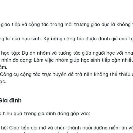
giao tiếp và cộng tác trong môi trường giáo dục là không
g lai của học sinh: Kỹ năng cộng tác được đánh giá cao tại
học tập: Dự án nhóm và tương tác giữa người học với nhau
nhìn đa dạng: Làm việc nhóm giúp học sinh tiếp cận nhiều
ảm.
 Công cụ cộng tác trực tuyến đã trở nên không thể thiếu đ
ọc.
Gia đình
c hiệu quả trong gia đình đóng góp vào:
hệ: Giao tiếp cởi mở và chân thành nuôi dưỡng niềm tin và