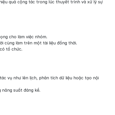
iệu quả cộng tác trong lúc thuyết trình và xử lý sự 
trọng cho làm việc nhóm.
i cùng làm trên một tài liệu đồng thời.
 có tổ chức.
c vụ như lên lịch, phân tích dữ liệu hoặc tạo nội 
g năng suất đáng kể.