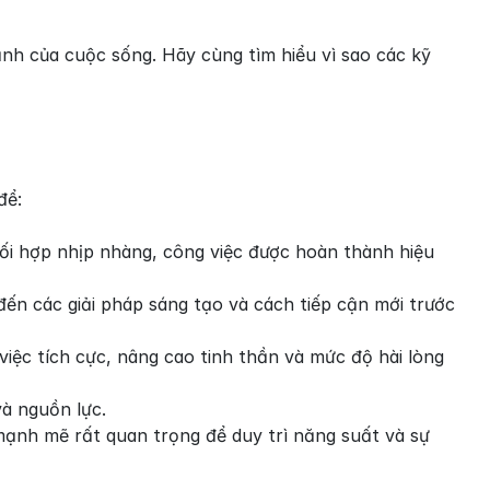
nh của cuộc sống. Hãy cùng tìm hiểu vì sao các kỹ 
để:
ối hợp nhịp nhàng, công việc được hoàn thành hiệu 
ến các giải pháp sáng tạo và cách tiếp cận mới trước 
việc tích cực, nâng cao tinh thần và mức độ hài lòng 
 và nguồn lực.
mạnh mẽ rất quan trọng để duy trì năng suất và sự 