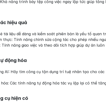
 Khả năng trình bày tệp công việc ngay lập tức giúp tăng h
ác hiệu quả
sẻ tài liệu dễ dàng và kiểm soát phiên bản là yếu tố quan 
an thực: Tính năng chỉnh sửa cộng tác cho phép nhiều ngườ
 Tính năng giao việc và theo dõi tích hợp giúp dự án luôn
tự động hóa
g AI: Hãy tìm công cụ tận dụng trí tuệ nhân tạo cho các tá
hóa: Các tính năng tự động hóa tác vụ lặp lại có thể tăn
g cụ hiện có