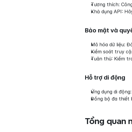
Tương thích: Công
Khả dụng API: Hãy
Bảo mật và quyề
Mã hóa dữ liệu: 
Kiểm soát truy cậ
Tuân thủ: Kiểm tr
Hỗ trợ di động
Ứng dụng di động:
Đồng bộ đa thiết 
Tổng quan n