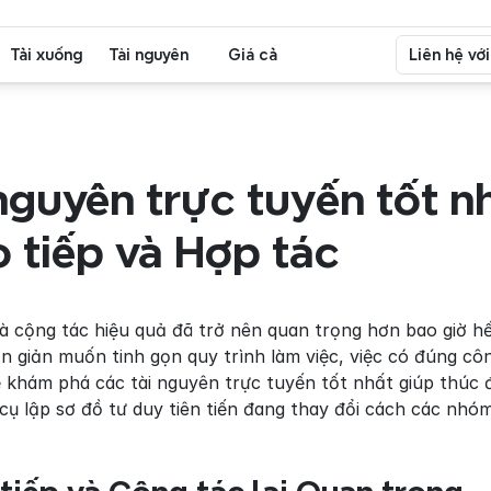
Tải xuống
Tài nguyên
Giá cả
Liên hệ vớ
nguyên trực tuyến tốt nh
 tiếp và Hợp tác
à cộng tác hiệu quả đã trở nên quan trọng hơn bao giờ hết
n giản muốn tinh gọn quy trình làm việc, việc có đúng côn
cụ lập sơ đồ tư duy tiên tiến đang thay đổi cách các nhó