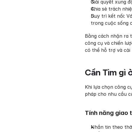
Giải quyết xung đ
Chia sẻ trách nhi
Duy trì kết nối: V
trong cuộc sống 
Bằng cách nhận ra tầ
công cụ và chiến lượ
có thể hỗ trợ và cải 
Cần Tìm gì 
Khi lựa chọn công c
pháp cho nhu cầu củ
Tính năng giao 
Nhắn tin theo thờ