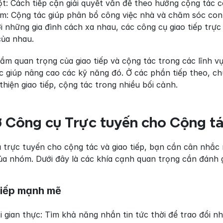
ột: Cách tiếp cận giải quyết vấn đề theo hướng cộng tác c
ệm: Cộng tác giúp phân bổ công việc nhà và chăm sóc con
ới những gia đình cách xa nhau, các công cụ giao tiếp trực
của nhau.
m quan trọng của giao tiếp và cộng tác trong các lĩnh vực
c giúp nâng cao các kỹ năng đó. Ở các phần tiếp theo, ch
thiện giao tiếp, cộng tác trong nhiều bối cảnh.
ở Công cụ Trực tuyến cho Cộng tá
ụ trực tuyến cho cộng tác và giao tiếp, bạn cần cân nhắc
a nhóm. Dưới đây là các khía cạnh quan trọng cần đánh g
tiếp mạnh mẽ
i gian thực: Tìm khả năng nhắn tin tức thời để trao đổi 