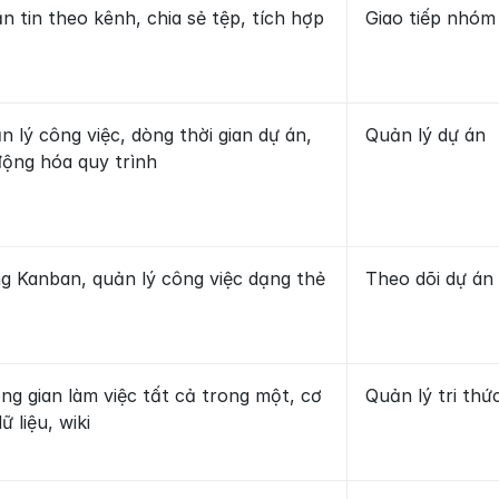
n tin theo kênh, chia sẻ tệp, tích hợp
Giao tiếp nhóm
n lý công việc, dòng thời gian dự án, 
Quản lý dự án
động hóa quy trình
g Kanban, quản lý công việc dạng thẻ
Theo dõi dự án
ng gian làm việc tất cả trong một, cơ 
Quản lý tri thứ
ữ liệu, wiki