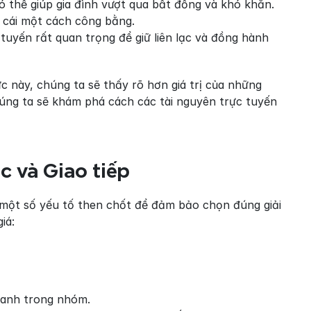
ó thể giúp gia đình vượt qua bất đồng và khó khăn.
 cái một cách công bằng.
 tuyến rất quan trọng để giữ liên lạc và đồng hành 
 này, chúng ta sẽ thấy rõ hơn giá trị của những 
úng ta sẽ khám phá cách các tài nguyên trực tuyến 
c và Giao tiếp
 một số yếu tố then chốt để đảm bảo chọn đúng giải 
iá:
nhanh trong nhóm.