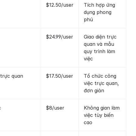
$12.50/user
Tích hợp ứng 
dụng phong 
phú
$24.99/user
Giao diện trực 
quan và mẫu 
quy trình làm 
việc
 trực quan
$17.50/user
Tổ chức công 
việc trực quan, 
đơn giản
c
$8/user
Không gian làm 
việc tùy biến 
cao