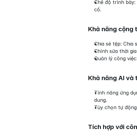
Chế độ trình bày:
cố.
Khả năng cộng t
Chia sẻ tệp: Chia 
Chỉnh sửa thời gi
Quản lý công việc:
Khả năng AI và 
Tính năng ứng dụn
dung.
Tùy chọn tự động 
Tích hợp với côn