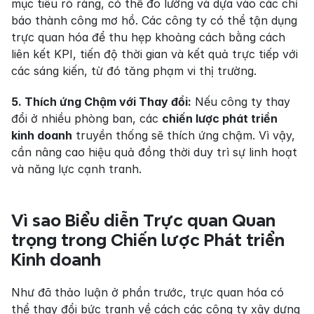
mục tiêu rõ ràng, có thể đo lường và dựa vào các chỉ 
báo thành công mơ hồ. Các công ty có thể tận dụng 
trực quan hóa để thu hẹp khoảng cách bằng cách 
liên kết KPI, tiến độ thời gian và kết quả trực tiếp với 
các sáng kiến, từ đó tăng phạm vi thị trường.
5. Thích ứng Chậm với Thay đổi:
 Nếu công ty thay 
đổi ở nhiều phòng ban, các 
chiến lược phát triển 
kinh doanh
 truyền thống sẽ thích ứng chậm. Vì vậy, 
cần nâng cao hiệu quả đồng thời duy trì sự linh hoạt 
và năng lực cạnh tranh.
Vì sao Biểu diễn Trực quan Quan 
trọng trong Chiến lược Phát triển 
Kinh doanh
Như đã thảo luận ở phần trước, trực quan hóa có 
thể thay đổi bức tranh về cách các công ty xây dựng 