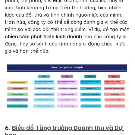
phẩm, thị phần, v.v. Mục đích chính của lưới này là 
xác định khoảng trống trên thị trường, hiểu chiến 
lược của đối thủ và tinh chỉnh nguồn lực của mình. 
Hơn nữa, công ty có thể dễ dàng đánh giá vị thế của 
mình so với các đối thủ trọng điểm. Ví dụ, để tạo một 
chiến lược phát triển kinh doanh
 cho các công ty di 
động, hãy so sánh các tính năng di động khác, mức 
giá và hơn thế nữa.
6. 
Biểu đồ Tăng trưởng Doanh thu và Dự 
báo