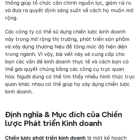
thống giúp tổ chức căn chỉnh nguồn lực, giảm rủi ro 
và đưa ra quyết định sáng suốt về cách họ muốn mở 
rộng.
Các công ty có thể sử dụng chiến lược kinh doanh 
này trong mở rộng thị trường, phát triển sản phẩm 
và xây dựng thương hiệu để tăng mức độ hiện diện 
trong ngành. Vì vậy, bài viết này sẽ cung cấp cho 
bạn các vấn đề kinh doanh thực tế và cách bạn có 
thể giải quyết chúng bằng các công cụ trực quan 
hóa. Người dùng có thể tìm thấy nhiều hình thức trực 
quan khác nhau có thể giúp họ xây dựng chiến lược 
kinh doanh.
Định nghĩa & Mục đích của Chiến 
lược Phát triển Kinh doanh
Chiến lược phát triển kinh doanh
 là một kế hoạch 