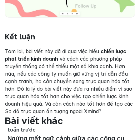
Kết luận
Tóm lại, bài viết này đã đi qua việc hiểu 
chiến lược 
phát triển kinh doanh
 và cách các phương pháp 
truyền thống có thể thiếu một số khía cạnh. Hơn 
nữa, nếu các công ty muốn giữ vững vị trí dẫn đầu 
cạnh tranh, họ cần chuyển sang trực quan hóa tốt 
hơn. Đó là lý do bài viết này đưa ra nhiều điểm vì sao 
trực quan hóa tốt hơn cho việc tạo chiến lược kinh 
doanh hiệu quả. Và còn cách nào tốt hơn để tạo các 
Sơ đồ trực quan ấn tượng ngoài Xmind?
Bài viết khác
tuần trước
Ngừng mất ngữ cảnh giữa các công cụ