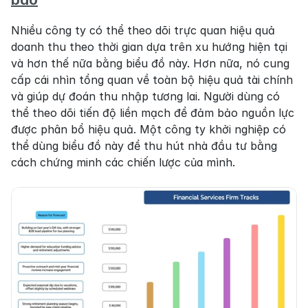
Nhiều công ty có thể theo dõi trực quan hiệu quả 
doanh thu theo thời gian dựa trên xu hướng hiện tại 
và hơn thế nữa bằng biểu đồ này. Hơn nữa, nó cung 
cấp cái nhìn tổng quan về toàn bộ hiệu quả tài chính 
và giúp dự đoán thu nhập tương lai. Người dùng có 
thể theo dõi tiến độ liền mạch để đảm bảo nguồn lực 
được phân bổ hiệu quả. Một công ty khởi nghiệp có 
thể dùng biểu đồ này để thu hút nhà đầu tư bằng 
cách chứng minh các chiến lược của mình.