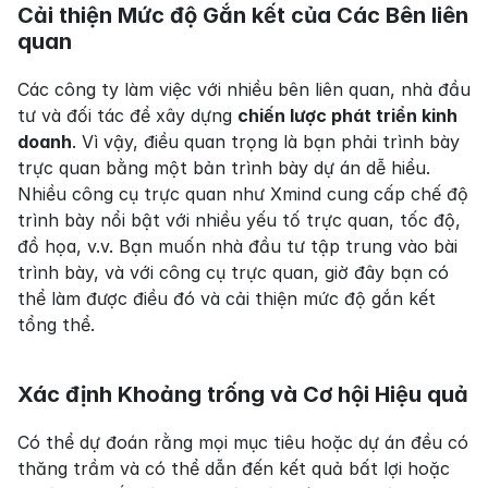
Cải thiện Mức độ Gắn kết của Các Bên liên 
quan
Các công ty làm việc với nhiều bên liên quan, nhà đầu 
tư và đối tác để xây dựng 
chiến lược phát triển kinh 
doanh
. Vì vậy, điều quan trọng là bạn phải trình bày 
trực quan bằng một bản trình bày dự án dễ hiểu. 
Nhiều công cụ trực quan như Xmind cung cấp chế độ 
trình bày nổi bật với nhiều yếu tố trực quan, tốc độ, 
đồ họa, v.v. Bạn muốn nhà đầu tư tập trung vào bài 
trình bày, và với công cụ trực quan, giờ đây bạn có 
thể làm được điều đó và cải thiện mức độ gắn kết 
tổng thể.
Xác định Khoảng trống và Cơ hội Hiệu quả
Có thể dự đoán rằng mọi mục tiêu hoặc dự án đều có 
thăng trầm và có thể dẫn đến kết quả bất lợi hoặc 