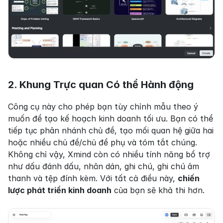
2. Khung Trực quan Có thể Hành động
Công cụ này cho phép bạn tùy chỉnh mẫu theo ý 
muốn để tạo kế hoạch kinh doanh tối ưu. Bạn có thể 
tiếp tục phân nhánh chủ đề, tạo mối quan hệ giữa hai 
hoặc nhiều chủ đề/chủ đề phụ và tóm tắt chúng. 
Không chỉ vậy, Xmind còn có nhiều tính năng bổ trợ 
như dấu đánh dấu, nhãn dán, ghi chú, ghi chú âm 
thanh và tệp đính kèm. Với tất cả điều này, 
chiến 
lược phát triển kinh doanh
 của bạn sẽ khả thi hơn.