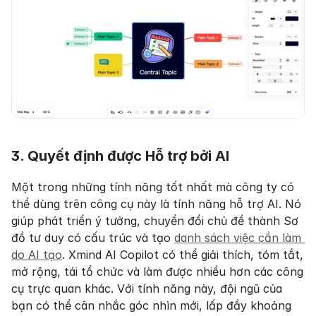
3. Quyết định được Hỗ trợ bởi AI
Một trong những tính năng tốt nhất mà công ty có 
thể dùng trên công cụ này là tính năng hỗ trợ AI. Nó 
giúp phát triển ý tưởng, chuyển đổi chủ đề thành Sơ 
đồ tư duy có cấu trúc và tạo 
danh sách việc cần làm 
do AI tạo
. Xmind AI Copilot có thể giải thích, tóm tắt, 
mở rộng, tái tổ chức và làm được nhiều hơn các công 
cụ trực quan khác. Với tính năng này, đội ngũ của 
bạn có thể cân nhắc góc nhìn mới, lấp đầy khoảng 