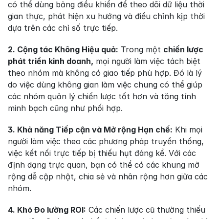
có thể dùng bảng điều khiển để theo dõi dữ liệu thời 
gian thực, phát hiện xu hướng và điều chỉnh kịp thời 
dựa trên các chỉ số trực tiếp.
2. Cộng tác Không Hiệu quả:
 Trong một 
chiến lược 
phát triển kinh doanh,
 mọi người làm việc tách biệt 
theo nhóm mà không có giao tiếp phù hợp. Đó là lý 
do việc dùng không gian làm việc chung có thể giúp 
các nhóm quản lý chiến lược tốt hơn và tăng tính 
minh bạch cũng như phối hợp.
3. Khả năng Tiếp cận và Mở rộng Hạn chế:
 Khi mọi 
người làm việc theo các phương pháp truyền thống, 
việc kết nối trực tiếp bị thiếu hụt đáng kể. Với các 
định dạng trực quan, bạn có thể có các khung mở 
rộng dễ cập nhật, chia sẻ và nhân rộng hơn giữa các 
nhóm.
4. Khó Đo lường ROI:
 Các chiến lược cũ thường thiếu 