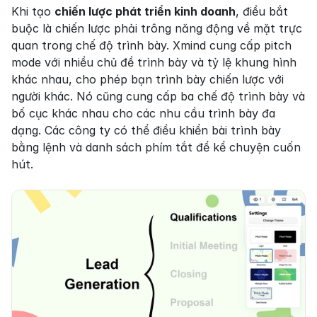
Khi tạo 
chiến lược phát triển kinh doanh
, điều bắt 
buộc là chiến lược phải trông năng động về mặt trực 
quan trong chế độ trình bày. Xmind cung cấp pitch 
mode với nhiều chủ đề trình bày và tỷ lệ khung hình 
khác nhau, cho phép bạn trình bày chiến lược với 
người khác. Nó cũng cung cấp ba chế độ trình bày và 
bố cục khác nhau cho các nhu cầu trình bày đa 
dạng. Các công ty có thể điều khiển bài trình bày 
bằng lệnh và danh sách phím tắt để kể chuyện cuốn 
hút.