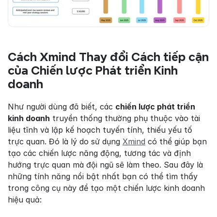
Cách Xmind Thay đổi Cách tiếp cận 
của Chiến lược Phát triển Kinh 
doanh
Như người dùng đã biết, các 
chiến lược phát triển 
kinh doanh
 truyền thống thường phụ thuộc vào tài 
liệu tĩnh và lập kế hoạch tuyến tính, thiếu yếu tố 
trực quan. Đó là lý do sử dụng 
Xmind
 có thể giúp bạn 
tạo các chiến lược năng động, tương tác và định 
hướng trực quan mà đội ngũ sẽ làm theo. Sau đây là 
những tính năng nổi bật nhất bạn có thể tìm thấy 
trong công cụ này để tạo một chiến lược kinh doanh 
hiệu quả: