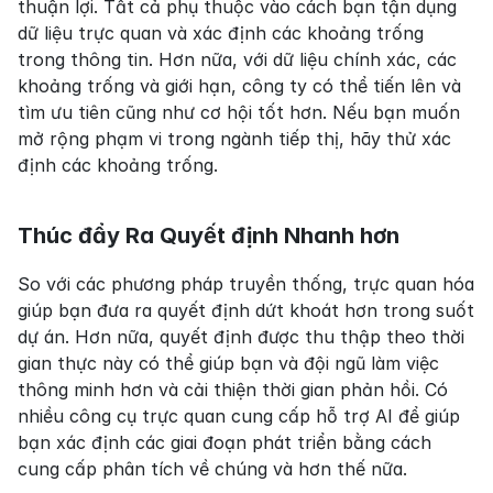
thuận lợi. Tất cả phụ thuộc vào cách bạn tận dụng 
dữ liệu trực quan và xác định các khoảng trống 
trong thông tin. Hơn nữa, với dữ liệu chính xác, các 
khoảng trống và giới hạn, công ty có thể tiến lên và 
tìm ưu tiên cũng như cơ hội tốt hơn. Nếu bạn muốn 
mở rộng phạm vi trong ngành tiếp thị, hãy thử xác 
định các khoảng trống.
Thúc đẩy Ra Quyết định Nhanh hơn
So với các phương pháp truyền thống, trực quan hóa 
giúp bạn đưa ra quyết định dứt khoát hơn trong suốt 
dự án. Hơn nữa, quyết định được thu thập theo thời 
gian thực này có thể giúp bạn và đội ngũ làm việc 
thông minh hơn và cải thiện thời gian phản hồi. Có 
nhiều công cụ trực quan cung cấp hỗ trợ AI để giúp 
bạn xác định các giai đoạn phát triển bằng cách 
cung cấp phân tích về chúng và hơn thế nữa.