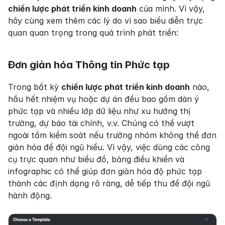
chiến lược phát triển kinh doanh
 của mình. Vì vậy, 
hãy cùng xem thêm các lý do vì sao biểu diễn trực 
quan quan trọng trong quá trình phát triển:
Đơn giản hóa Thông tin Phức tạp
Trong bất kỳ 
chiến lược phát triển kinh doanh
 nào, 
hầu hết nhiệm vụ hoặc dự án đều bao gồm dàn ý 
phức tạp và nhiều lớp dữ liệu như xu hướng thị 
trường, dự báo tài chính, v.v. Chúng có thể vượt 
ngoài tầm kiểm soát nếu trưởng nhóm không thể đơn 
giản hóa để đội ngũ hiểu. Vì vậy, việc dùng các công 
cụ trực quan như biểu đồ, bảng điều khiển và 
infographic có thể giúp đơn giản hóa độ phức tạp 
thành các định dạng rõ ràng, dễ tiếp thu để đội ngũ 
hành động.