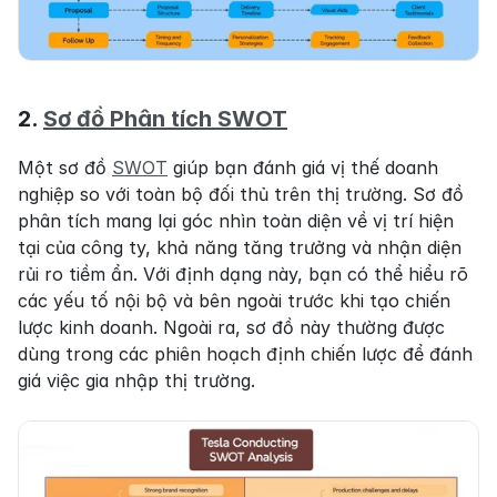
2. 
Sơ đồ Phân tích SWOT
Một sơ đồ 
SWOT
 giúp bạn đánh giá vị thế doanh 
nghiệp so với toàn bộ đối thủ trên thị trường. Sơ đồ 
phân tích mang lại góc nhìn toàn diện về vị trí hiện 
tại của công ty, khả năng tăng trưởng và nhận diện 
rủi ro tiềm ẩn. Với định dạng này, bạn có thể hiểu rõ 
các yếu tố nội bộ và bên ngoài trước khi tạo chiến 
lược kinh doanh. Ngoài ra, sơ đồ này thường được 
dùng trong các phiên hoạch định chiến lược để đánh 
giá việc gia nhập thị trường.