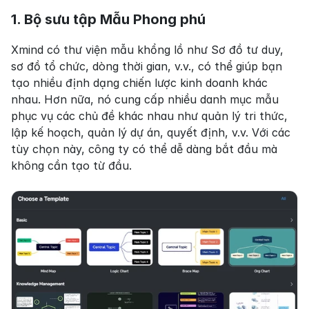
1. Bộ sưu tập Mẫu Phong phú
Xmind có thư viện mẫu khổng lồ như Sơ đồ tư duy, 
sơ đồ tổ chức, dòng thời gian, v.v., có thể giúp bạn 
tạo nhiều định dạng chiến lược kinh doanh khác 
nhau. Hơn nữa, nó cung cấp nhiều danh mục mẫu 
phục vụ các chủ đề khác nhau như quản lý tri thức, 
lập kế hoạch, quản lý dự án, quyết định, v.v. Với các 
tùy chọn này, công ty có thể dễ dàng bắt đầu mà 
không cần tạo từ đầu.