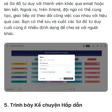
sẻ Sơ đồ tư duy với thành viên khác qua email hoặc 
liên kết. Ngoài ra, trên Xmind, đội ngũ có thể cùng 
tạo, giao tiếp và theo dõi công việc của nhau với hiệu 
quả cao. Bạn có thể lưu và xuất các Sơ đồ tư duy 
cuối cùng ở nhiều định dạng để chia sẻ với người 
khác.
5. Trình bày Kể chuyện Hấp dẫn