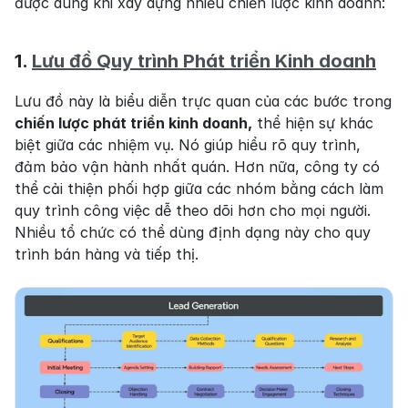
được dùng khi xây dựng nhiều chiến lược kinh doanh:
1. 
Lưu đồ Quy trình Phát triển Kinh doanh
Lưu đồ này là biểu diễn trực quan của các bước trong 
chiến lược phát triển kinh doanh,
 thể hiện sự khác 
biệt giữa các nhiệm vụ. Nó giúp hiểu rõ quy trình, 
đảm bảo vận hành nhất quán. Hơn nữa, công ty có 
thể cải thiện phối hợp giữa các nhóm bằng cách làm 
quy trình công việc dễ theo dõi hơn cho mọi người. 
Nhiều tổ chức có thể dùng định dạng này cho quy 
trình bán hàng và tiếp thị.