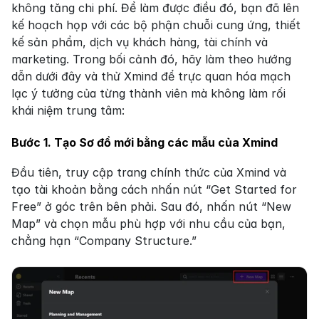
không tăng chi phí. Để làm được điều đó, bạn đã lên 
kế hoạch họp với các bộ phận chuỗi cung ứng, thiết 
kế sản phẩm, dịch vụ khách hàng, tài chính và 
marketing. Trong bối cảnh đó, hãy làm theo hướng 
dẫn dưới đây và thử Xmind để trực quan hóa mạch 
lạc ý tưởng của từng thành viên mà không làm rối 
khái niệm trung tâm:
Bước 1. Tạo Sơ đồ mới bằng các mẫu của Xmind
Đầu tiên, truy cập trang chính thức của Xmind và 
tạo tài khoản bằng cách nhấn nút “Get Started for 
Free” ở góc trên bên phải. Sau đó, nhấn nút “New 
Map” và chọn mẫu phù hợp với nhu cầu của bạn, 
chẳng hạn “Company Structure.”