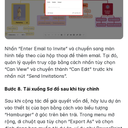
Nhấn “Enter Email to Invite” và chuyển sang màn 
hình tiếp theo của hộp thoại để thêm email. Tại đó, 
quản lý quyền truy cập bằng cách nhấn tùy chọn 
“Can View” và chuyển thành “Can Edit” trước khi 
nhấn nút “Send Invitations”.
Bước 8. Tải xuống Sơ đồ sau khi tùy chỉnh
Sau khi cộng tác để giải quyết vấn đề, hãy lưu dự án 
vào thiết bị của bạn bằng cách vào biểu tượng 
“Hamburger” ở góc trên bên trái. Trong menu mở 
rộng, di chuột qua tùy chọn “Export As” và chọn 