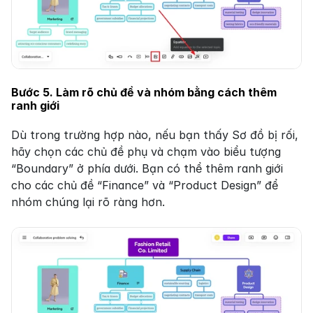
Bước 5. Làm rõ chủ đề và nhóm bằng cách thêm 
ranh giới
Dù trong trường hợp nào, nếu bạn thấy Sơ đồ bị rối, 
hãy chọn các chủ đề phụ và chạm vào biểu tượng 
“Boundary” ở phía dưới. Bạn có thể thêm ranh giới 
cho các chủ đề “Finance” và “Product Design” để 
nhóm chúng lại rõ ràng hơn.