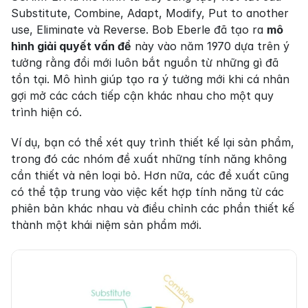
Substitute, Combine, Adapt, Modify, Put to another 
use, Eliminate và Reverse. Bob Eberle đã tạo ra 
mô 
hình giải quyết vấn đề
 này vào năm 1970 dựa trên ý 
tưởng rằng đổi mới luôn bắt nguồn từ những gì đã 
tồn tại. Mô hình giúp tạo ra ý tưởng mới khi cá nhân 
gợi mở các cách tiếp cận khác nhau cho một quy 
trình hiện có.
Ví dụ, bạn có thể xét quy trình thiết kế lại sản phẩm, 
trong đó các nhóm đề xuất những tính năng không 
cần thiết và nên loại bỏ. Hơn nữa, các đề xuất cũng 
có thể tập trung vào việc kết hợp tính năng từ các 
phiên bản khác nhau và điều chỉnh các phần thiết kế 
thành một khái niệm sản phẩm mới.