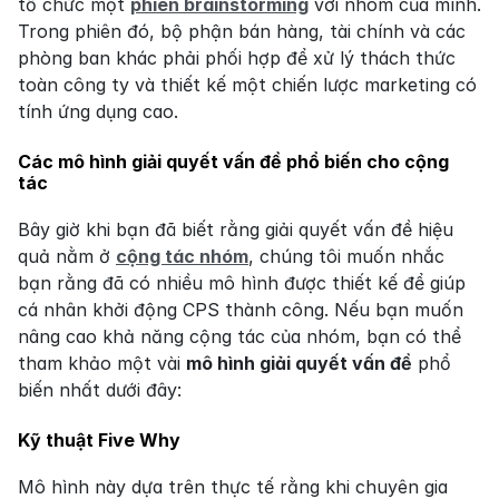
tổ chức một 
phiên brainstorming
 với nhóm của mình. 
Trong phiên đó, bộ phận bán hàng, tài chính và các 
phòng ban khác phải phối hợp để xử lý thách thức 
toàn công ty và thiết kế một chiến lược marketing có 
tính ứng dụng cao.
Các mô hình giải quyết vấn đề phổ biến cho cộng 
tác
Bây giờ khi bạn đã biết rằng giải quyết vấn đề hiệu 
quả nằm ở 
cộng tác nhóm
, chúng tôi muốn nhắc 
bạn rằng đã có nhiều mô hình được thiết kế để giúp 
cá nhân khởi động CPS thành công. Nếu bạn muốn 
nâng cao khả năng cộng tác của nhóm, bạn có thể 
tham khảo một vài 
mô hình giải quyết vấn đề
 phổ 
biến nhất dưới đây:
Kỹ thuật Five Why
Mô hình này dựa trên thực tế rằng khi chuyên gia 