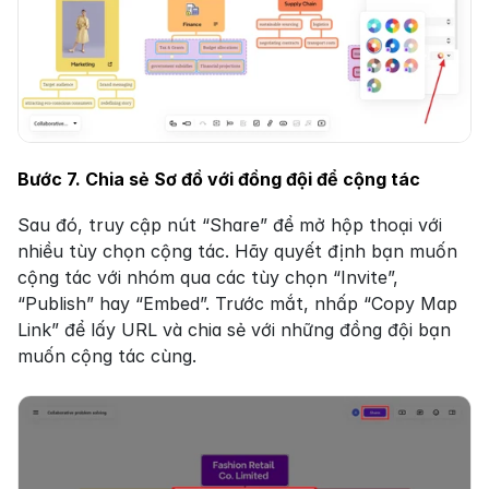
Bước 7. Chia sẻ Sơ đồ với đồng đội để cộng tác
Sau đó, truy cập nút “Share” để mở hộp thoại với 
nhiều tùy chọn cộng tác. Hãy quyết định bạn muốn 
cộng tác với nhóm qua các tùy chọn “Invite”, 
“Publish” hay “Embed”. Trước mắt, nhấp “Copy Map 
Link” để lấy URL và chia sẻ với những đồng đội bạn 
muốn cộng tác cùng.