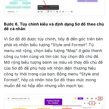
Bước 6. Tùy chỉnh kiểu và định dạng Sơ đồ theo chủ 
đề cá nhân
Vì Sơ đồ đã được tùy chỉnh, hãy đi đến góc trên bên 
phải và nhấn biểu tượng “Style and Format”. Từ 
menu mở rộng, chọn biểu tượng “Map” ở giữa thanh 
công cụ trên cùng và tìm các tùy chọn đổi chủ đề. 
Mở rộng biểu tượng bánh xe màu và thay đổi chủ đề 
của Sơ đồ để phù hợp với nhận diện thương hiệu 
công ty thời trang của bạn. Bằng menu “Style and 
Format”, hãy cá nhân hóa Sơ đồ theo mức mong 
muốn để nó hấp dẫn nhưng vẫn mạch lạc.