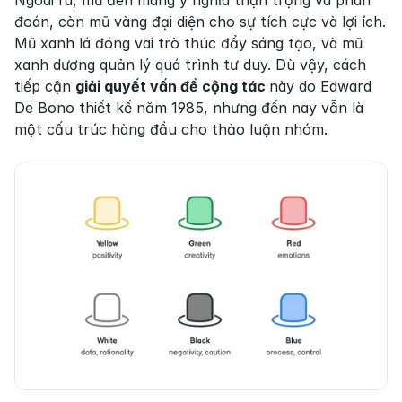
đoán, còn mũ vàng đại diện cho sự tích cực và lợi ích. 
Mũ xanh lá đóng vai trò thúc đẩy sáng tạo, và mũ 
xanh dương quản lý quá trình tư duy. Dù vậy, cách 
tiếp cận 
giải quyết vấn đề cộng tác 
này do Edward 
De Bono thiết kế năm 1985, nhưng đến nay vẫn là 
một cấu trúc hàng đầu cho thảo luận nhóm.