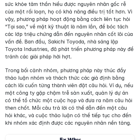
sức khỏe tâm thần hiểu được nguyên nhân gốc rễ 
của một rối loạn, họ có khả năng điều trị tốt hơn. Vì 
vậy, phương pháp hoạt động bằng cách liên tục hỏi 
“Tại sao,” về mặt kỹ thuật là năm lần, để bóc tách 
các lớp triệu chứng dẫn đến nguyên nhân cốt lõi của 
vấn đề. Ban đầu, Sakichi Toyoda, nhà sáng lập 
Toyota Industries, đã phát triển phương pháp này để 
tránh các giải pháp hời hợt.
Trong bối cảnh nhóm, phương pháp này thúc đẩy 
thảo luận nhóm và thách thức các giả định bằng 
cách lôi cuốn từng thành viên đặt câu hỏi. Ví dụ, nếu 
một công ty gặp chậm trễ sản xuất, quản lý dự án 
có thể tổ chức một cuộc họp và đưa ra năm câu hỏi 
then chốt. Mỗi câu trả lời có thể dẫn đến một câu 
hỏi khác, và cuộc thảo luận có thể tiếp tục cho đến 
khi nhóm xác định được các nguyên nhân nền tảng.