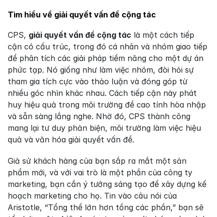
Tìm hiểu về giải quyết vấn đề cộng tác
CPS, 
giải quyết vấn đề cộng tác
 là một cách tiếp 
cận có cấu trúc, trong đó cá nhân và nhóm giao tiếp 
để phân tích các giải pháp tiềm năng cho một dự án 
phức tạp. Nó giống như làm việc nhóm, đòi hỏi sự 
tham gia tích cực vào thảo luận và đóng góp từ 
nhiều góc nhìn khác nhau. Cách tiếp cận này phát 
huy hiệu quả trong môi trường đề cao tính hòa nhập 
và sẵn sàng lắng nghe. Nhờ đó, CPS thành công 
mang lại tư duy phản biện, môi trường làm việc hiệu 
quả và văn hóa giải quyết vấn đề.
Giả sử khách hàng của bạn sắp ra mắt một sản 
phẩm mới, và với vai trò là một phần của công ty 
marketing, bạn cần ý tưởng sáng tạo để xây dựng kế 
hoạch marketing cho họ. Tin vào câu nói của 
Aristotle, “Tổng thể lớn hơn tổng các phần,” bạn sẽ 