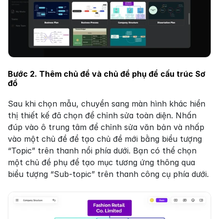
Bước 2. Thêm chủ đề và chủ đề phụ để cấu trúc Sơ 
đồ
Sau khi chọn mẫu, chuyển sang màn hình khác hiển 
thị thiết kế đã chọn để chỉnh sửa toàn diện. Nhấn 
đúp vào ô trung tâm để chỉnh sửa văn bản và nhấp 
vào một chủ đề để tạo chủ đề mới bằng biểu tượng 
“Topic” trên thanh nổi phía dưới. Bạn có thể chọn 
một chủ đề phụ để tạo mục tương ứng thông qua 
biểu tượng “Sub-topic” trên thanh công cụ phía dưới.