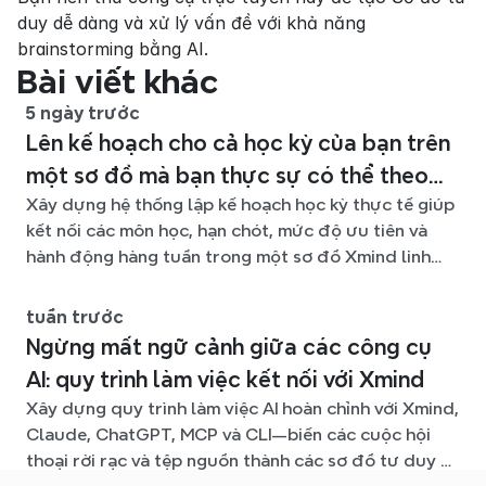
duy dễ dàng và xử lý vấn đề với khả năng 
brainstorming bằng AI.
Bài viết khác
5 ngày trước
Lên kế hoạch cho cả học kỳ của bạn trên
một sơ đồ mà bạn thực sự có thể theo
Xây dựng hệ thống lập kế hoạch học kỳ thực tế giúp
kịp
kết nối các môn học, hạn chót, mức độ ưu tiên và
hành động hàng tuần trong một sơ đồ Xmind linh
hoạt suốt học kỳ.
tuần trước
Ngừng mất ngữ cảnh giữa các công cụ
AI: quy trình làm việc kết nối với Xmind
Xây dựng quy trình làm việc AI hoàn chỉnh với Xmind,
Claude, ChatGPT, MCP và CLI—biến các cuộc hội
thoại rời rạc và tệp nguồn thành các sơ đồ tư duy rõ