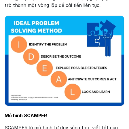
trở thành một vòng lặp để cải tiến liên tục.
Mô hình SCAMPER
SCAMPER là mô hình tư duy sáng tạo, viết tắt của 