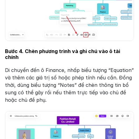
Bước 4. Chèn phương trình và ghi chú vào ô tài 
chính
Di chuyển đến ô Finance, nhấp biểu tượng “Equation” 
và thêm các giá trị số hoặc phép tính nếu cần. Đồng 
thời, dùng biểu tượng “Notes” để chèn thông tin bổ 
sung có thể gây rối nếu thêm trực tiếp vào chủ đề 
hoặc chủ đề phụ.