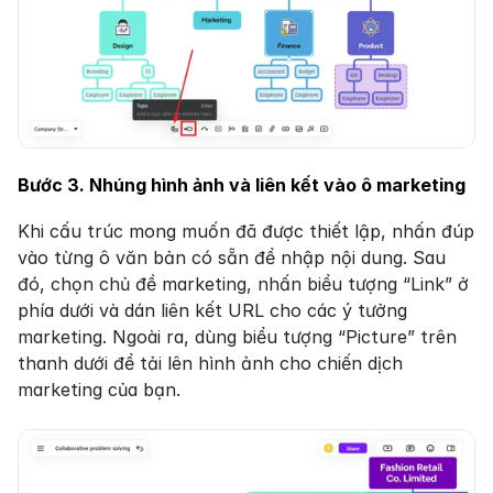
Bước 3. Nhúng hình ảnh và liên kết vào ô marketing
Khi cấu trúc mong muốn đã được thiết lập, nhấn đúp 
vào từng ô văn bản có sẵn để nhập nội dung. Sau 
đó, chọn chủ đề marketing, nhấn biểu tượng “Link” ở 
phía dưới và dán liên kết URL cho các ý tưởng 
marketing. Ngoài ra, dùng biểu tượng “Picture” trên 
thanh dưới để tải lên hình ảnh cho chiến dịch 
marketing của bạn.