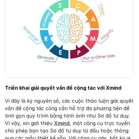
Triển khai giải quyết vấn đề cộng tác với Xmind
Vì đây là kỷ nguyên số, các cuộc thảo luận giải quyết 
vấn đề cộng tác cũng cần hỗ trợ đa phương tiện để 
tinh gọn quy trình bằng hình ảnh như Sơ đồ tư duy. 
Vì vậy, xin giới thiệu 
Xmind
, một công cụ trực tuyến 
cho phép bạn tạo Sơ đồ tư duy từ đầu hoặc thông 
qua các mẫu thiết kế sẵn. Với công cụ này, bất kỳ ai 