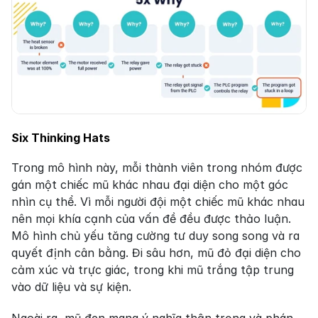
Six Thinking Hats
Trong mô hình này, mỗi thành viên trong nhóm được 
gán một chiếc mũ khác nhau đại diện cho một góc 
nhìn cụ thể. Vì mỗi người đội một chiếc mũ khác nhau 
nên mọi khía cạnh của vấn đề đều được thảo luận. 
Mô hình chủ yếu tăng cường tư duy song song và ra 
quyết định cân bằng. Đi sâu hơn, mũ đỏ đại diện cho 
cảm xúc và trực giác, trong khi mũ trắng tập trung 
vào dữ liệu và sự kiện.
Ngoài ra, mũ đen mang ý nghĩa thận trọng và phán 