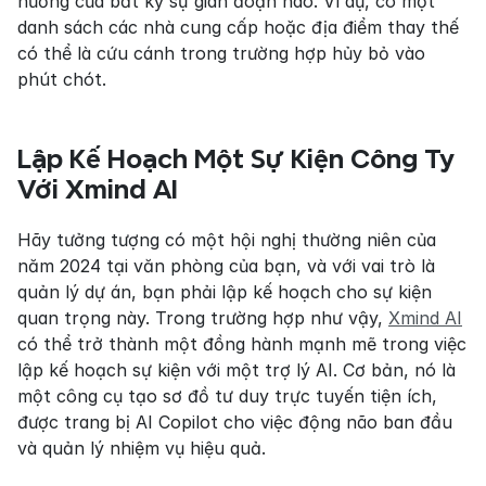
hưởng của bất kỳ sự gián đoạn nào. Ví dụ, có một 
danh sách các nhà cung cấp hoặc địa điểm thay thế 
có thể là cứu cánh trong trường hợp hủy bỏ vào 
phút chót.
Lập Kế Hoạch Một Sự Kiện Công Ty 
Với Xmind AI
Hãy tưởng tượng có một hội nghị thường niên của 
năm 2024 tại văn phòng của bạn, và với vai trò là 
quản lý dự án, bạn phải lập kế hoạch cho sự kiện 
quan trọng này. Trong trường hợp như vậy, 
Xmind AI
có thể trở thành một đồng hành mạnh mẽ trong việc 
lập kế hoạch sự kiện với một trợ lý AI. Cơ bản, nó là 
một công cụ tạo sơ đồ tư duy trực tuyến tiện ích, 
được trang bị AI Copilot cho việc động não ban đầu 
và quản lý nhiệm vụ hiệu quả.