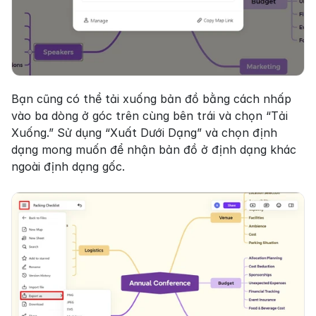
Bạn cũng có thể tải xuống bản đồ bằng cách nhấp 
vào ba dòng ở góc trên cùng bên trái và chọn “Tải 
Xuống.” Sử dụng “Xuất Dưới Dạng” và chọn định 
dạng mong muốn để nhận bản đồ ở định dạng khác 
ngoài định dạng gốc.