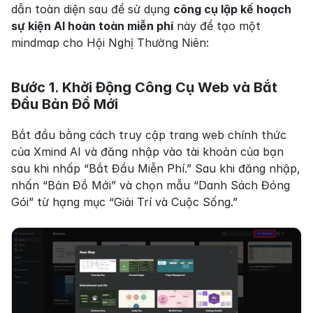
dẫn toàn diện sau để sử dụng 
công cụ lập kế hoạch 
sự kiện AI hoàn toàn miễn phí
 này để tạo một 
mindmap cho Hội Nghị Thường Niên:
Bước 1. Khởi Động Công Cụ Web và Bắt 
Đầu Bản Đồ Mới
Bắt đầu bằng cách truy cập trang web chính thức 
của Xmind AI và đăng nhập vào tài khoản của bạn 
sau khi nhấp “Bắt Đầu Miễn Phí.” Sau khi đăng nhập, 
nhấn “Bản Đồ Mới” và chọn mẫu “Danh Sách Đóng 
Gói” từ hạng mục “Giải Trí và Cuộc Sống.”