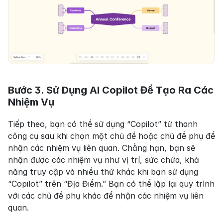
Bước 3. Sử Dụng AI Copilot Để Tạo Ra Các 
Nhiệm Vụ
Tiếp theo, bạn có thể sử dụng “Copilot” từ thanh 
công cụ sau khi chọn một chủ đề hoặc chủ đề phụ để 
nhận các nhiệm vụ liên quan. Chẳng hạn, bạn sẽ 
nhận được các nhiệm vụ như vị trí, sức chứa, khả 
năng truy cập và nhiều thứ khác khi bạn sử dụng 
“Copilot” trên “Địa Điểm.” Bạn có thể lặp lại quy trình 
với các chủ đề phụ khác để nhận các nhiệm vụ liên 
quan.