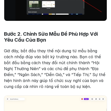
Bước 2. Chỉnh Sửa Mẫu Để Phù Hợp Với 
Yêu Cầu Của Bạn
Giờ đây, bắt đầu thay thế nội dung từ mẫu bằng 
cách nhấp đúp vào bất kỳ trường nào. Bạn có thể 
bắt đầu bằng cách thay đổi nút chính thành “Hội 
Nghị Thường Niên” và các chủ đề phụ thành “Địa 
Điểm,” “Ngân Sách,” “Diễn Giả,” và “Tiếp Thị.” Sự thể 
hiện hình ảnh này giúp tổ chức suy nghĩ của bạn và 
cung cấp cái nhìn rõ ràng về toàn bộ sự kiện.