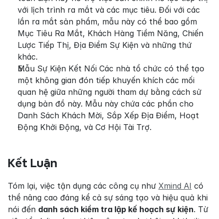
với lịch trình ra mắt và các mục tiêu. Đối với các 
lần ra mắt sản phẩm, mẫu này có thể bao gồm 
Mục Tiêu Ra Mắt, Khách Hàng Tiềm Năng, Chiến 
Lược Tiếp Thị, Địa Điểm Sự Kiện và những thứ 
khác.
Mẫu Sự Kiện Kết Nối Các nhà tổ chức có thể tạo 
một không gian đón tiếp khuyến khích các mối 
quan hệ giữa những người tham dự bằng cách sử 
dụng bản đồ này. Mẫu này chứa các phần cho 
Danh Sách Khách Mời, Sắp Xếp Địa Điểm, Hoạt 
Động Khởi Động, và Cơ Hội Tài Trợ.
Kết Luận
Tóm lại, việc tận dụng các công cụ như 
Xmind AI
 có 
thể nâng cao đáng kể cả sự sáng tạo và hiệu quả khi 
nói đến 
danh sách kiểm tra lập kế hoạch sự kiện
. Từ 