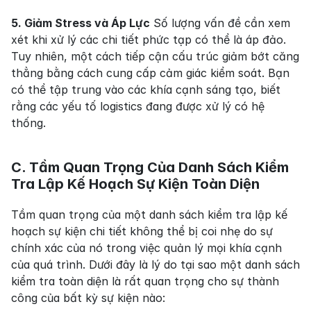
5. Giảm Stress và Áp Lực
 Số lượng vấn đề cần xem 
xét khi xử lý các chi tiết phức tạp có thể là áp đảo. 
Tuy nhiên, một cách tiếp cận cấu trúc giảm bớt căng 
thẳng bằng cách cung cấp cảm giác kiểm soát. Bạn 
có thể tập trung vào các khía cạnh sáng tạo, biết 
rằng các yếu tố logistics đang được xử lý có hệ 
thống.
C. Tầm Quan Trọng Của Danh Sách Kiểm 
Tra Lập Kế Hoạch Sự Kiện Toàn Diện
Tầm quan trọng của một danh sách kiểm tra lập kế 
hoạch sự kiện chi tiết không thể bị coi nhẹ do sự 
chính xác của nó trong việc quản lý mọi khía cạnh 
của quá trình. Dưới đây là lý do tại sao một danh sách 
kiểm tra toàn diện là rất quan trọng cho sự thành 
công của bất kỳ sự kiện nào: