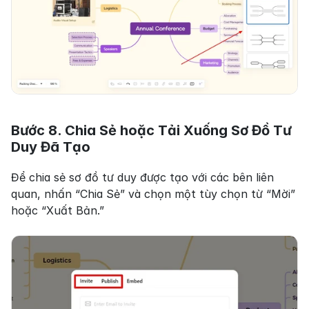
Bước 8. Chia Sẻ hoặc Tải Xuống Sơ Đồ Tư 
Duy Đã Tạo
Để chia sẻ sơ đồ tư duy được tạo với các bên liên 
quan, nhấn “Chia Sẻ” và chọn một tùy chọn từ “Mời” 
hoặc “Xuất Bản.”