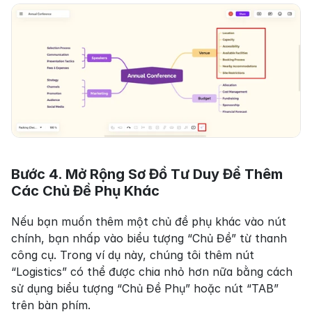
Bước 4. Mở Rộng Sơ Đồ Tư Duy Để Thêm 
Các Chủ Đề Phụ Khác
Nếu bạn muốn thêm một chủ đề phụ khác vào nút 
chính, bạn nhấp vào biểu tượng “Chủ Đề” từ thanh 
công cụ. Trong ví dụ này, chúng tôi thêm nút 
“Logistics” có thể được chia nhỏ hơn nữa bằng cách 
sử dụng biểu tượng “Chủ Đề Phụ” hoặc nút “TAB” 
trên bàn phím.