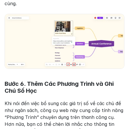
cùng.
Bước 6. Thêm Các Phương Trình và Ghi 
Chú Số Học
Khi nói đến việc bổ sung các giá trị số về các chủ đề 
như ngân sách, công cụ web này cung cấp tính năng 
“Phương Trình” chuyên dụng trên thanh công cụ. 
Hơn nữa, bạn có thể chèn lời nhắc cho thông tin 