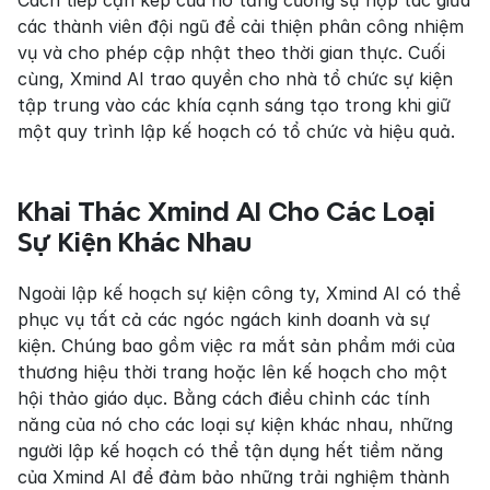
Cách tiếp cận kép của nó tăng cường sự hợp tác giữa 
các thành viên đội ngũ để cải thiện phân công nhiệm 
vụ và cho phép cập nhật theo thời gian thực. Cuối 
cùng, Xmind AI trao quyền cho nhà tổ chức sự kiện 
tập trung vào các khía cạnh sáng tạo trong khi giữ 
một quy trình lập kế hoạch có tổ chức và hiệu quả.
Khai Thác Xmind AI Cho Các Loại 
Sự Kiện Khác Nhau
Ngoài lập kế hoạch sự kiện công ty, Xmind AI có thể 
phục vụ tất cả các ngóc ngách kinh doanh và sự 
kiện. Chúng bao gồm việc ra mắt sản phẩm mới của 
thương hiệu thời trang hoặc lên kế hoạch cho một 
hội thảo giáo dục. Bằng cách điều chỉnh các tính 
năng của nó cho các loại sự kiện khác nhau, những 
người lập kế hoạch có thể tận dụng hết tiềm năng 
của Xmind AI để đảm bảo những trải nghiệm thành 