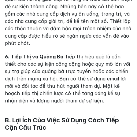
để sự kiện thành công. Những bên này có thể bao 
gồm các nhà cung cấp dịch vụ ăn uống, trang trí, và 
các nhà cung cấp giải trí, để kể tên một số. Thiết lập 
các thỏa thuận và đảm bảo mọi trách nhiệm của nhà 
cung cấp được hiểu rõ sẽ ngăn ngừa các vấn đề vào 
phút chót.
6. Tiếp Thị và Quảng Bá
 Tiếp thị hiệu quả là cần 
thiết cho các sự kiện công cộng hoặc quy mô lớn với 
sự trợ giúp của quảng bá trực tuyến hoặc các chiến 
dịch trên mạng xã hội. Bạn có thể sử dụng email lời 
mời và đối tác để thu hút người tham dự. Một kế 
hoạch tiếp thị chiến lược có thể tăng đáng kể sự 
nhận diện và lượng người tham dự sự kiện.
B. Lợi Ích Của Việc Sử Dụng Cách Tiếp 
Cận Cấu Trúc