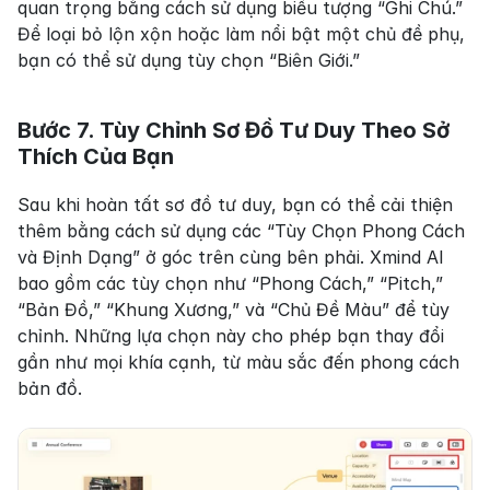
quan trọng bằng cách sử dụng biểu tượng “Ghi Chú.” 
Để loại bỏ lộn xộn hoặc làm nổi bật một chủ đề phụ, 
bạn có thể sử dụng tùy chọn “Biên Giới.”
Bước 7. Tùy Chỉnh Sơ Đồ Tư Duy Theo Sở 
Thích Của Bạn
Sau khi hoàn tất sơ đồ tư duy, bạn có thể cải thiện 
thêm bằng cách sử dụng các “Tùy Chọn Phong Cách 
và Định Dạng” ở góc trên cùng bên phải. Xmind AI 
bao gồm các tùy chọn như “Phong Cách,” “Pitch,” 
“Bản Đồ,” “Khung Xương,” và “Chủ Đề Màu” để tùy 
chỉnh. Những lựa chọn này cho phép bạn thay đổi 
gần như mọi khía cạnh, từ màu sắc đến phong cách 
bản đồ.