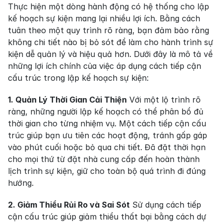
Thực hiện một dòng hành động có hệ thống cho lập 
kế hoạch sự kiện mang lại nhiều lợi ích. Bằng cách 
tuân theo một quy trình rõ ràng, bạn đảm bảo rằng 
không chi tiết nào bị bỏ sót để làm cho hành trình sự 
kiện dễ quản lý và hiệu quả hơn. Dưới đây là mô tả về 
những lợi ích chính của việc áp dụng cách tiếp cận 
cấu trúc trong lập kế hoạch sự kiện:
1. Quản Lý Thời Gian Cải Thiện
 Với một lộ trình rõ 
ràng, những người lập kế hoạch có thể phân bổ đủ 
thời gian cho từng nhiệm vụ. Một cách tiếp cận cấu 
trúc giúp bạn ưu tiên các hoạt động, tránh gấp gáp 
vào phút cuối hoặc bỏ qua chi tiết. Đã đặt thời hạn 
cho mọi thứ từ đặt nhà cung cấp đến hoàn thành 
lịch trình sự kiện, giữ cho toàn bộ quá trình đi đúng 
hướng.
2. Giảm Thiểu Rủi Ro và Sai Sót
 Sử dụng cách tiếp 
cận cấu trúc giúp giảm thiểu thất bại bằng cách dự 