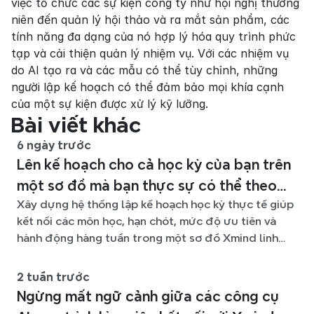
việc tổ chức các sự kiện công ty như hội nghị thường 
niên đến quản lý hội thảo và ra mắt sản phẩm, các 
tính năng đa dạng của nó hợp lý hóa quy trình phức 
tạp và cải thiện quản lý nhiệm vụ. Với các nhiệm vụ 
do AI tạo ra và các mẫu có thể tùy chỉnh, những 
người lập kế hoạch có thể đảm bảo mọi khía cạnh 
của một sự kiện được xử lý kỹ lưỡng.
Bài viết khác
6 ngày trước
Lên kế hoạch cho cả học kỳ của bạn trên
một sơ đồ mà bạn thực sự có thể theo
Xây dựng hệ thống lập kế hoạch học kỳ thực tế giúp
kịp
kết nối các môn học, hạn chót, mức độ ưu tiên và
hành động hàng tuần trong một sơ đồ Xmind linh
hoạt suốt học kỳ.
2 tuần trước
Ngừng mất ngữ cảnh giữa các công cụ