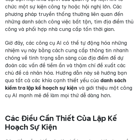
chức một sự kiện công ty hoặc hội nghị lớn. Các 
phương pháp truyền thống thường liên quan đến 
những danh sách công việc bất tận, tìm địa điểm thủ 
công và phối hợp nhà cung cấp tốn thời gian.
Giờ đây, các công cụ AI có thể tự động hóa những 
nhiệm vụ này bằng cách cung cấp thông tin nhanh 
chóng về tình trạng sẵn sàng của địa điểm để dự 
đoán các vấn đề tiềm ẩn và thậm chí đề xuất các 
chủ đề cá nhân hóa. Hướng dẫn này sẽ hướng bạn 
qua tất cả các khía cạnh thiết yếu của 
danh sách 
kiểm tra lập kế hoạch sự kiện
 và giới thiệu một công 
cụ AI mạnh mẽ để làm mọi thứ dễ dàng hơn.
Các Điều Cần Thiết Của Lập Kế 
Hoạch Sự Kiện