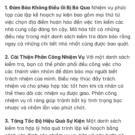
1. Đảm Bảo Không Điều Gì Bị Bỏ Qua
 Nhiệm vụ phức 
tạp của lập kế hoạch sự kiện bao gồm mọi thứ từ 
việc chọn địa điểm hoàn hảo đến việc tìm kiếm các 
nhà cung cấp đáng tin cậy. Mã hóa tất cả những 
điều này trong một danh sách kiểm tra đảm bảo rằng 
ngay cả những chi tiết nhỏ nhất cũng được bao quát.
2. Cải Thiện Phân Công Nhiệm Vụ
 Với một danh sách 
kiểm tra, bạn có thể phân phối đều công việc cho 
các thành viên nhóm để đảm bảo mọi người biết 
trách nhiệm của mình. Điều này thúc đẩy trách 
nhiệm và cho phép hợp tác tốt hơn khi cá nhân có 
thể theo dõi các nhiệm vụ được giao. Phân công 
nhiệm vụ rõ ràng giúp tránh bất kỳ tình trạng bạc 
nhược và nhầm lẫn vào phút chót.
3. Tăng Tốc Độ Hiệu Quả Sự Kiện
 Một danh sách 
kiểm tra hợp lý hóa quá trình lập kế hoạch bằng 