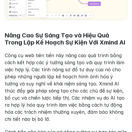
Nâng Cao Sự Sáng Tạo và Hiệu Quả 
Trong Lập Kế Hoạch Sự Kiện Với Xmind AI
Công cụ web tiên tiến này nâng cao quá trình bằng 
cách kết hợp các ý tưởng sáng tạo với quy trình làm 
việc hợp lý. Các tính năng sơ đồ tư duy của nó cho 
phép những người lập kế hoạch hình ảnh hóa ý 
tưởng và suy nghĩ về khái niệm sáng tạo. Xmind AI 
thúc đẩy giải pháp sáng tạo cho các chủ đề sự kiện, 
bố cục và chiến lược tiếp thị. Các nhiệm vụ do AI tạo 
ra hợp lý hóa quy trình làm việc bằng cách tự động 
hóa các trách nhiệm thường xuyên, đảm bảo không 
chi tiết nào bị bỏ lỡ.