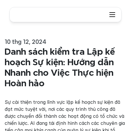
10 thg 12, 2024
Danh sách kiểm tra Lập kế 
hoạch Sự kiện: Hướng dẫn 
Nhanh cho Việc Thực hiện 
Hoàn hảo
Sự cải thiện trong lĩnh vực lập kế hoạch sự kiện đã 
đạt mức tuyệt vời, nơi các quy trình thủ công đã 
được chuyển đổi thành các hoạt động có tổ chức và 
chiến lược. AI đang tái định hình cách các chuyên gia 
tiếp cận mọi khía cạnh của quản lý sự kiện khi tổ 