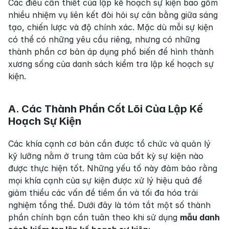
Các điều cần thiết của lập kế hoạch sự kiện bao gồm 
nhiều nhiệm vụ liên kết đòi hỏi sự cân bằng giữa sáng 
tạo, chiến lược và độ chính xác. Mặc dù mỗi sự kiện 
có thể có những yêu cầu riêng, nhưng có những 
thành phần cơ bản áp dụng phổ biến để hình thành 
xương sống của danh sách kiểm tra lập kế hoạch sự 
kiện.
A. Các Thành Phần Cốt Lõi Của Lập Kế 
Hoạch Sự Kiện
Các khía cạnh cơ bản cần được tổ chức và quản lý 
kỹ lưỡng nằm ở trung tâm của bất kỳ sự kiện nào 
được thực hiện tốt. Những yếu tố này đảm bảo rằng 
mọi khía cạnh của sự kiện được xử lý hiệu quả để 
giảm thiểu các vấn đề tiềm ẩn và tối đa hóa trải 
nghiệm tổng thể. Dưới đây là tóm tắt một số thành 
phần chính bạn cần tuân theo khi sử dụng 
mẫu danh 