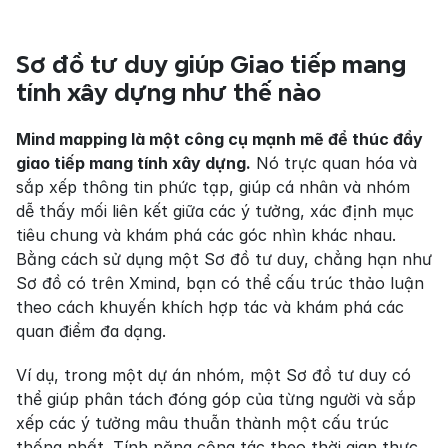
Sơ đồ tư duy giúp Giao tiếp mang 
tính xây dựng như thế nào
Mind mapping là một công cụ mạnh mẽ để thúc đẩy 
giao tiếp mang tính xây dựng.
 Nó trực quan hóa và 
sắp xếp thông tin phức tạp, giúp cá nhân và nhóm 
dễ thấy mối liên kết giữa các ý tưởng, xác định mục 
tiêu chung và khám phá các góc nhìn khác nhau. 
Bằng cách sử dụng một Sơ đồ tư duy, chẳng hạn như 
Sơ đồ có trên Xmind, bạn có thể cấu trúc thảo luận 
theo cách khuyến khích hợp tác và khám phá các 
quan điểm đa dạng.
Ví dụ, trong một dự án nhóm, một Sơ đồ tư duy có 
thể giúp phân tách đóng góp của từng người và sắp 
xếp các ý tưởng mâu thuẫn thành một cấu trúc 
thống nhất. Tính năng cộng tác theo thời gian thực 