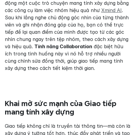
động một cuộc trò chuyện mang tính xây dựng bằng 
các công cụ làm việc nhóm hiệu quả như 
Xmind AI
. 
Sau khi lắng nghe chủ động góc nhìn của từng thành 
viên và ghi nhận đóng góp của họ, bạn có thể trực 
tiếp để lại quan điểm của mình được tạo từ các góc 
nhìn chung ngay trên tệp nhóm, theo cách xây dựng 
và hiệu quả. 
Tính năng Collaboration
 đặc biệt hữu 
ích trong tình huống này vì nó hỗ trợ nhiều người 
cùng chỉnh sửa đồng thời, giúp giao tiếp mang tính 
xây dựng theo cách tiết kiệm thời gian.
Khai mở sức mạnh của Giao tiếp 
mang tính xây dựng
Giao tiếp không chỉ là truyền tải thông tin—mà còn là 
xây dựng ý tưởng tốt hơn, thúc đẩy phát triển và tạo 