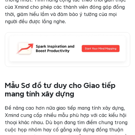
của Xmind cho phép các thành viên đóng góp đồng 
thời, giảm hiểu lầm và đảm bảo ý tưởng của mọi 
người đều được lắng nghe.
Mẫu Sơ đồ tư duy cho Giao tiếp 
mang tính xây dựng
Để nâng cao hơn nữa giao tiếp mang tính xây dựng, 
Xmind cung cấp nhiều mẫu phù hợp với các kiểu hội 
thoại khác nhau. Dù bạn đang tìm điểm chung trong 
cuộc họp nhóm hay cố gắng xây dựng đồng thuận 