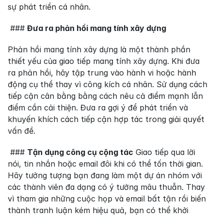
sự phát triển cá nhân.
 ### 
Đưa ra phản hồi mang tính xây dựng
Phản hồi mang tính xây dựng là một thành phần 
thiết yếu của giao tiếp mang tính xây dựng. Khi đưa 
ra phản hồi, hãy tập trung vào hành vi hoặc hành 
động cụ thể thay vì công kích cá nhân. Sử dụng cách 
tiếp cận cân bằng bằng cách nêu cả điểm mạnh lẫn 
điểm cần cải thiện. Đưa ra gợi ý để phát triển và 
khuyến khích cách tiếp cận hợp tác trong giải quyết 
vấn đề.
 ### 
Tận dụng công cụ cộng tác
 Giao tiếp qua lời 
nói, tin nhắn hoặc email đôi khi có thể tốn thời gian. 
Hãy tưởng tượng bạn đang làm một dự án nhóm với 
các thành viên đa dạng có ý tưởng mâu thuẫn. Thay 
vì tham gia những cuộc họp và email bất tận rồi biến 
thành tranh luận kém hiệu quả, bạn có thể khởi 