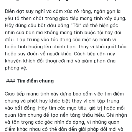
Diễn đạt suy nghĩ và cảm xúc rõ ràng, ngắn gọn là 
yếu tố then chốt trong giao tiếp mang tính xây dựng. 
Hãy dùng câu bắt đầu bằng “Tôi” để thể hiện góc 
nhìn của bạn mà không mang tính buộc tội hay đối 
đầu. Tập trung vào tác động của một số hành vi 
hoặc tình huống lên chính bạn, thay vì khái quát hóa 
hoặc suy đoán về người khác. Cách tiếp cận này 
khuyến khích đối thoại cởi mở và giảm phản ứng 
phòng vệ.
 ### 
Tìm điểm chung
Giao tiếp mang tính xây dựng bao gồm việc tìm điểm 
chung và phát huy khác biệt thay vì chỉ tập trung 
vào bất đồng. Hãy tìm các mục tiêu, giá trị hoặc mối 
quan tâm chung để tạo nền tảng thấu hiểu. Ghi nhận 
và tôn trọng các góc nhìn đa dạng, vì những quan 
điểm khác nhau có thể dẫn đến giải pháp đổi mới và 