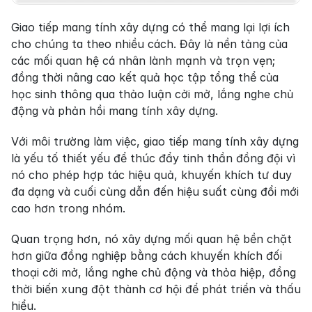
Giao tiếp mang tính xây dựng có thể mang lại lợi ích 
cho chúng ta theo nhiều cách. Đây là nền tảng của 
các mối quan hệ cá nhân lành mạnh và trọn vẹn; 
đồng thời nâng cao kết quả học tập tổng thể của 
học sinh thông qua thảo luận cởi mở, lắng nghe chủ 
động và phản hồi mang tính xây dựng.
Với môi trường làm việc, giao tiếp mang tính xây dựng 
là yếu tố thiết yếu để thúc đẩy tinh thần đồng đội vì 
nó cho phép hợp tác hiệu quả, khuyến khích tư duy 
đa dạng và cuối cùng dẫn đến hiệu suất cùng đổi mới 
cao hơn trong nhóm.
Quan trọng hơn, nó xây dựng mối quan hệ bền chặt 
hơn giữa đồng nghiệp bằng cách khuyến khích đối 
thoại cởi mở, lắng nghe chủ động và thỏa hiệp, đồng 
thời biến xung đột thành cơ hội để phát triển và thấu 
hiểu.