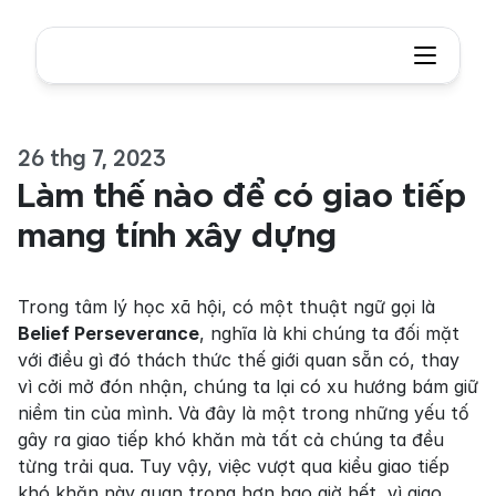
26 thg 7, 2023
Làm thế nào để có giao tiếp 
mang tính xây dựng
Trong tâm lý học xã hội, có một thuật ngữ gọi là 
Belief Perseverance
, nghĩa là khi chúng ta đối mặt 
với điều gì đó thách thức thế giới quan sẵn có, thay 
vì cởi mở đón nhận, chúng ta lại có xu hướng bám giữ 
niềm tin của mình. Và đây là một trong những yếu tố 
gây ra giao tiếp khó khăn mà tất cả chúng ta đều 
từng trải qua. Tuy vậy, việc vượt qua kiểu giao tiếp 
khó khăn này quan trọng hơn bao giờ hết, vì giao 