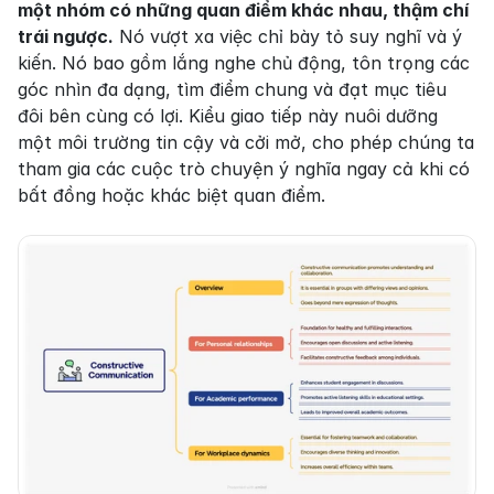
một nhóm có những quan điểm khác nhau, thậm chí 
trái ngược.
 Nó vượt xa việc chỉ bày tỏ suy nghĩ và ý 
kiến. Nó bao gồm lắng nghe chủ động, tôn trọng các 
góc nhìn đa dạng, tìm điểm chung và đạt mục tiêu 
đôi bên cùng có lợi. Kiểu giao tiếp này nuôi dưỡng 
một môi trường tin cậy và cởi mở, cho phép chúng ta 
tham gia các cuộc trò chuyện ý nghĩa ngay cả khi có 
bất đồng hoặc khác biệt quan điểm.