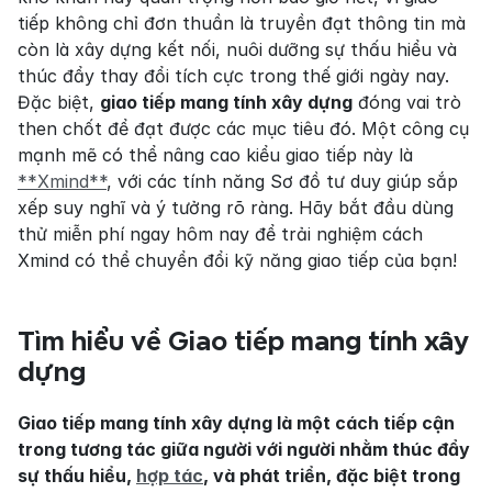
tiếp không chỉ đơn thuần là truyền đạt thông tin mà 
còn là xây dựng kết nối, nuôi dưỡng sự thấu hiểu và 
thúc đẩy thay đổi tích cực trong thế giới ngày nay. 
Đặc biệt, 
giao tiếp mang tính xây dựng
 đóng vai trò 
then chốt để đạt được các mục tiêu đó. Một công cụ 
mạnh mẽ có thể nâng cao kiểu giao tiếp này là 
**Xmind**
, với các tính năng Sơ đồ tư duy giúp sắp 
xếp suy nghĩ và ý tưởng rõ ràng. Hãy bắt đầu dùng 
thử miễn phí ngay hôm nay để trải nghiệm cách 
Xmind có thể chuyển đổi kỹ năng giao tiếp của bạn!
Tìm hiểu về Giao tiếp mang tính xây 
dựng
Giao tiếp mang tính xây dựng là một cách tiếp cận 
trong tương tác giữa người với người nhằm thúc đẩy 
sự thấu hiểu, 
hợp tác
, và phát triển, đặc biệt trong 