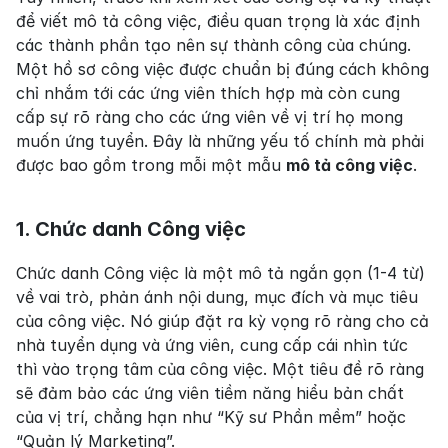
để viết mô tả công việc, điều quan trọng là xác định 
các thành phần tạo nên sự thành công của chúng. 
Một hồ sơ công việc được chuẩn bị đúng cách không 
chỉ nhắm tới các ứng viên thích hợp mà còn cung 
cấp sự rõ ràng cho các ứng viên về vị trí họ mong 
muốn ứng tuyển. Đây là những yếu tố chính mà phải 
được bao gồm trong mỗi một mẫu 
mô tả công việc
.
1. Chức danh Công việc
Chức danh Công việc là một mô tả ngắn gọn (1-4 từ) 
về vai trò, phản ánh nội dung, mục đích và mục tiêu 
của công việc. Nó giúp đặt ra kỳ vọng rõ ràng cho cả 
nhà tuyển dụng và ứng viên, cung cấp cái nhìn tức 
thì vào trọng tâm của công việc. Một tiêu đề rõ ràng 
sẽ đảm bảo các ứng viên tiềm năng hiểu bản chất 
của vị trí, chẳng hạn như “Kỹ sư Phần mềm” hoặc 
“Quản lý Marketing”.