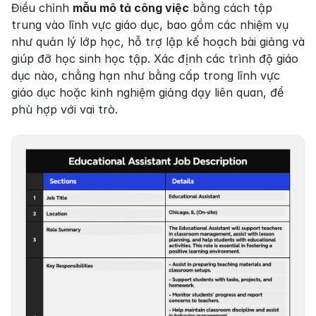
Điều chỉnh 
mẫu mô tả công việc
 bằng cách tập 
trung vào lĩnh vực giáo dục, bao gồm các nhiệm vụ 
như quản lý lớp học, hỗ trợ lập kế hoạch bài giảng và 
giúp đỡ học sinh học tập. Xác định các trình độ giáo 
dục nào, chẳng hạn như bằng cấp trong lĩnh vực 
giáo dục hoặc kinh nghiệm giảng dạy liên quan, để 
phù hợp với vai trò.