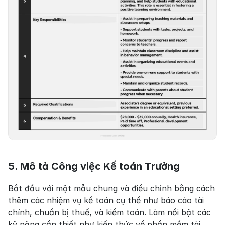
5. Mô tả Công việc Kế toán Trưởng
Bắt đầu với một mẫu chung và điều chỉnh bằng cách 
thêm các nhiệm vụ kế toán cụ thể như báo cáo tài 
chính, chuẩn bị thuế, và kiểm toán. Làm nổi bật các 
kỹ năng cần thiết như kiến thức về phần mềm tài 