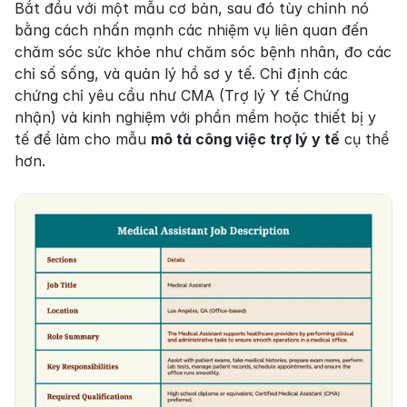
Bắt đầu với một mẫu cơ bản, sau đó tùy chỉnh nó 
bằng cách nhấn mạnh các nhiệm vụ liên quan đến 
chăm sóc sức khỏe như chăm sóc bệnh nhân, đo các 
chỉ số sống, và quản lý hồ sơ y tế. Chỉ định các 
chứng chỉ yêu cầu như CMA (Trợ lý Y tế Chứng 
nhận) và kinh nghiệm với phần mềm hoặc thiết bị y 
tế để làm cho mẫu 
mô tả công việc trợ lý y tế
 cụ thể 
hơn.