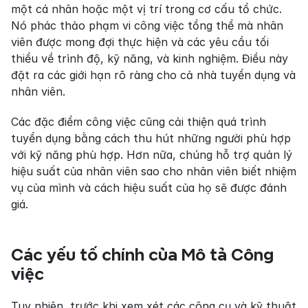
một cá nhân hoặc một vị trí trong cơ cấu tổ chức. 
Nó phác thảo phạm vi công việc tổng thể mà nhân 
viên được mong đợi thực hiện và các yêu cầu tối 
thiểu về trình độ, kỹ năng, và kinh nghiệm. Điều này 
đặt ra các giới hạn rõ ràng cho cả nhà tuyển dụng và 
nhân viên.
Các đặc điểm công việc cũng cải thiện quá trình 
tuyển dụng bằng cách thu hút những người phù hợp 
với kỹ năng phù hợp. Hơn nữa, chúng hỗ trợ quản lý 
hiệu suất của nhân viên sao cho nhân viên biết nhiệm 
vụ của mình và cách hiệu suất của họ sẽ được đánh 
giá.
Các yếu tố chính của Mô tả Công 
việc
Tuy nhiên, trước khi xem xét các công cụ và kỹ thuật 