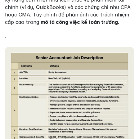
chính (ví dụ, QuickBooks) và các chứng chỉ như CPA 
hoặc CMA. Tùy chỉnh để phản ánh các trách nhiệm 
cấp cao trong 
mô tả công việc kế toán trưởng
.
.