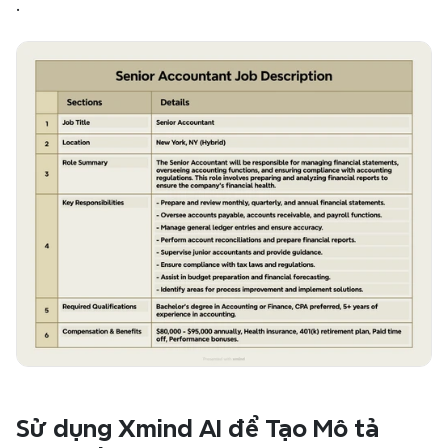
.
Sử dụng Xmind AI để Tạo Mô tả 