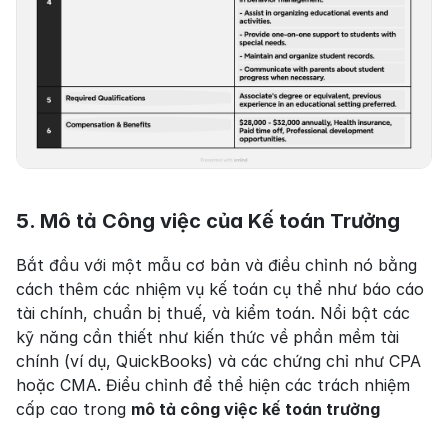
5. Mô tả Công việc của Kế toán Trưởng
Bắt đầu với một mẫu cơ bản và điều chỉnh nó bằng 
cách thêm các nhiệm vụ kế toán cụ thể như báo cáo 
tài chính, chuẩn bị thuế, và kiểm toán. Nổi bật các 
kỹ năng cần thiết như kiến thức về phần mềm tài 
chính (ví dụ, QuickBooks) và các chứng chỉ như CPA 
hoặc CMA. Điểu chỉnh để thể hiện các trách nhiệm 
cấp cao trong 
mô tả công việc kế toán trưởng