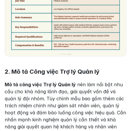
2. Mô tả Công việc Trợ lý Quản lý
Mô tả công việc Trợ lý Quản lý
 nên làm nổi bật nhu 
cầu cho khả năng lãnh đạo, giải quyết vấn đề và 
quản lý đội nhóm. Tùy chỉnh mẫu bao gồm thêm các 
trách nhiệm chính như giám sát nhân viên, quản lý 
hoạt động và đảm bảo luồng công việc hiệu quả. Cần 
nhấn mạnh kinh nghiệm quản lý cần thiết và khả 
năng giải quyết quan hệ khách hàng và nhân viên 