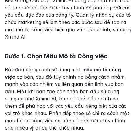
Marketing Cao cấp, Xmind AI cung cấp một cấu trúc 
có tổ chức có thể được tùy chỉnh để phù hợp với các 
yêu cầu độc đáo của công ty. Quản lý nhân sự của tổ 
chức marketing sẽ làm theo các bước sau để tạo ra 
một mô tả công việc hiệu quả và hoàn chỉnh, sử dụng 
Xmind AI.
Bước 1. Chọn Mẫu Mô tả Công việc
Bắt đầu bằng cách sử dụng một 
mẫu mô tả công 
việc
 cơ bản, sau đó tùy chỉnh nó bằng cách nhắm 
mạnh vào các nhiệm vụ liên quan đến lĩnh vực ban 
đầu. Một khi bạn tạo bản thảo ban đầu sử dụng 
công cụ như Xmind AI, bạn có thể điều chỉnh nó 
thêm để phù hợp với các yêu cầu riêng biệt của các 
vai trò khác nhau. Phần tiếp theo sẽ chỉ ra cách một 
mẫu hồ sơ công việc cơ bản có thể được tùy chỉnh 
cho nhiều vị trí cụ thể khác nhau.