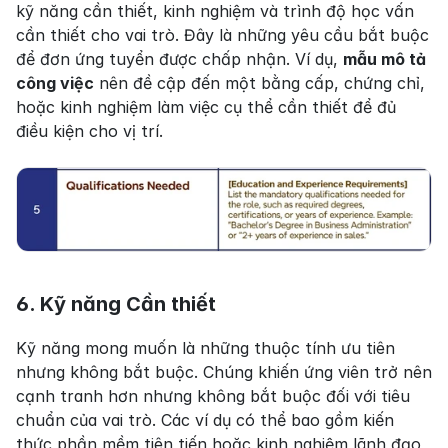
kỹ năng cần thiết, kinh nghiệm và trình độ học vấn 
cần thiết cho vai trò. Đây là những yêu cầu bắt buộc 
để đơn ứng tuyển được chấp nhận. Ví dụ, 
mẫu mô tả 
công việc
 nên đề cập đến một bằng cấp, chứng chỉ, 
hoặc kinh nghiệm làm việc cụ thể cần thiết để đủ 
điều kiện cho vị trí.
6. Kỹ năng Cần thiết
Kỹ năng mong muốn là những thuộc tính ưu tiên 
nhưng không bắt buộc. Chúng khiến ứng viên trở nên 
cạnh tranh hơn nhưng không bắt buộc đối với tiêu 
chuẩn của vai trò. Các ví dụ có thể bao gồm kiến 
thức phần mềm tiên tiến hoặc kinh nghiệm lãnh đạo, 