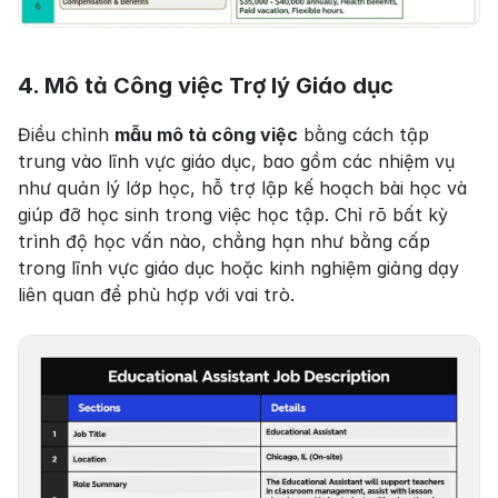
4. Mô tả Công việc Trợ lý Giáo dục
Điều chỉnh 
mẫu mô tả công việc
 bằng cách tập 
trung vào lĩnh vực giáo dục, bao gồm các nhiệm vụ 
như quản lý lớp học, hỗ trợ lập kế hoạch bài học và 
giúp đỡ học sinh trong việc học tập. Chỉ rõ bất kỳ 
trình độ học vấn nào, chẳng hạn như bằng cấp 
trong lĩnh vực giáo dục hoặc kinh nghiệm giảng dạy 
liên quan để phù hợp với vai trò.