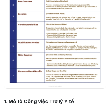
1. Mô tả Công việc Trợ lý Y tế