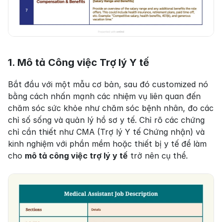
1. Mô tả Công việc Trợ lý Y tế
Bắt đầu với một mẫu cơ bản, sau đó customized nó 
bằng cách nhấn mạnh các nhiệm vụ liên quan đến 
chăm sóc sức khỏe như chăm sóc bệnh nhân, đo các 
chỉ số sống và quản lý hồ sơ y tế. Chỉ rõ các chứng 
chỉ cần thiết như CMA (Trợ lý Y tế Chứng nhận) và 
kinh nghiệm với phần mềm hoặc thiết bị y tế để làm 
cho 
mô tả công việc trợ lý y tế
 trở nên cụ thể.