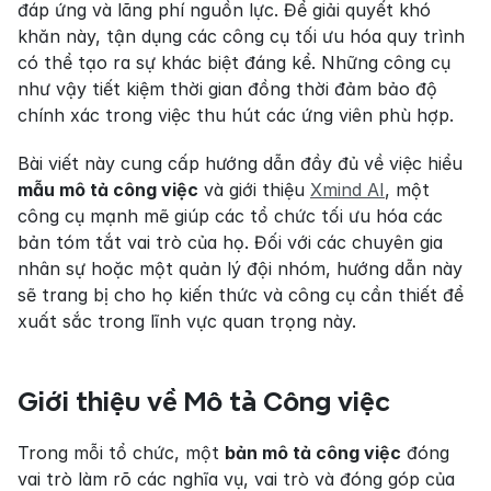
đáp ứng và lãng phí nguồn lực. Để giải quyết khó 
khăn này, tận dụng các công cụ tối ưu hóa quy trình 
có thể tạo ra sự khác biệt đáng kể. Những công cụ 
như vậy tiết kiệm thời gian đồng thời đảm bảo độ 
chính xác trong việc thu hút các ứng viên phù hợp.
Bài viết này cung cấp hướng dẫn đầy đủ về việc hiểu 
mẫu mô tả công việc
 và giới thiệu 
Xmind AI
, một 
công cụ mạnh mẽ giúp các tổ chức tối ưu hóa các 
bản tóm tắt vai trò của họ. Đối với các chuyên gia 
nhân sự hoặc một quản lý đội nhóm, hướng dẫn này 
sẽ trang bị cho họ kiến thức và công cụ cần thiết để 
xuất sắc trong lĩnh vực quan trọng này.
Giới thiệu về Mô tả Công việc
Trong mỗi tổ chức, một 
bản mô tả công việc
 đóng 
vai trò làm rõ các nghĩa vụ, vai trò và đóng góp của 