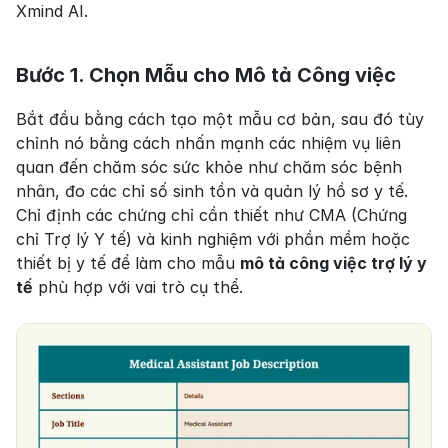
Xmind AI.
Bước 1. Chọn Mẫu cho Mô tả Công việc
Bắt đầu bằng cách tạo một mẫu cơ bản, sau đó tùy 
chỉnh nó bằng cách nhấn mạnh các nhiệm vụ liên 
quan đến chăm sóc sức khỏe như chăm sóc bệnh 
nhân, đo các chỉ số sinh tồn và quản lý hồ sơ y tế. 
Chỉ định các chứng chỉ cần thiết như CMA (Chứng 
chỉ Trợ lý Y tế) và kinh nghiệm với phần mềm hoặc 
thiết bị y tế để làm cho mẫu 
mô tả công việc trợ lý y 
tế
 phù hợp với vai trò cụ thể.