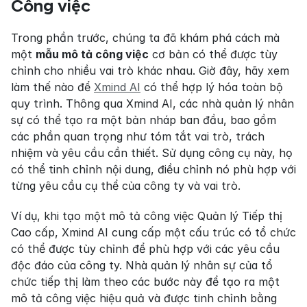
Công việc
Trong phần trước, chúng ta đã khám phá cách mà 
một 
mẫu mô tả công việc
 cơ bản có thể được tùy 
chỉnh cho nhiều vai trò khác nhau. Giờ đây, hãy xem 
làm thế nào để 
Xmind AI
 có thể hợp lý hóa toàn bộ 
quy trình. Thông qua Xmind AI, các nhà quản lý nhân 
sự có thể tạo ra một bản nháp ban đầu, bao gồm 
các phần quan trọng như tóm tắt vai trò, trách 
nhiệm và yêu cầu cần thiết. Sử dụng công cụ này, họ 
có thể tinh chỉnh nội dung, điều chỉnh nó phù hợp với 
từng yêu cầu cụ thể của công ty và vai trò.
Ví dụ, khi tạo một mô tả công việc Quản lý Tiếp thị 
Cao cấp, Xmind AI cung cấp một cấu trúc có tổ chức 
có thể được tùy chỉnh để phù hợp với các yêu cầu 
độc đáo của công ty. Nhà quản lý nhân sự của tổ 
chức tiếp thị làm theo các bước này để tạo ra một 
mô tả công việc hiệu quả và được tinh chỉnh bằng 