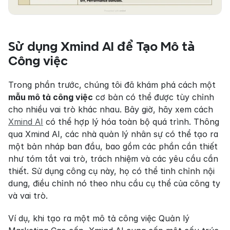
Sử dụng Xmind AI để Tạo Mô tả 
Công việc
Trong phần trước, chúng tôi đã khám phá cách một 
mẫu mô tả công việc
 cơ bản có thể được tùy chỉnh 
cho nhiều vai trò khác nhau. Bây giờ, hãy xem cách 
Xmind AI
 có thể hợp lý hóa toàn bộ quá trình. Thông 
qua Xmind AI, các nhà quản lý nhân sự có thể tạo ra 
một bản nháp ban đầu, bao gồm các phần cần thiết 
như tóm tắt vai trò, trách nhiệm và các yêu cầu cần 
thiết. Sử dụng công cụ này, họ có thể tinh chỉnh nội 
dung, điều chỉnh nó theo nhu cầu cụ thể của công ty 
và vai trò.
Ví dụ, khi tạo ra một mô tả công việc Quản lý 