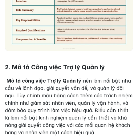
2. Mô tả Công việc Trợ lý Quản lý
Mô tả công việc Trợ lý Quản lý
 nên làm nổi bật nhu 
cầu về lãnh đạo, giải quyết vấn đề, và quản lý đội 
ngũ. Tùy chỉnh mẫu bằng cách thêm các trách nhiệm 
chính như giám sát nhân viên, quản lý vận hành, và 
đảm bảo quy trình làm việc hiệu quả. Điều cần thiết 
là làm nổi bật kinh nghiệm quản lý cần thiết và khả 
năng giải quyết công việc với các mối quan hệ khách 
hàng và nhân viên một cách hiệu quả.