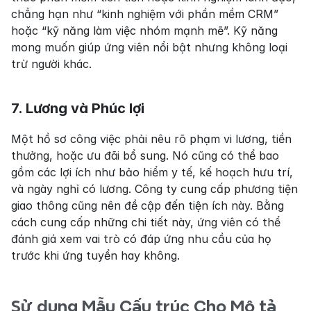
chẳng hạn như “kinh nghiệm với phần mềm CRM” 
hoặc “kỹ năng làm việc nhóm mạnh mẽ”. Kỹ năng 
mong muốn giúp ứng viên nổi bật nhưng không loại 
trừ người khác.
7. Lương và Phúc lợi
Một hồ sơ công việc phải nêu rõ phạm vi lương, tiền 
thưởng, hoặc ưu đãi bổ sung. Nó cũng có thể bao 
gồm các lợi ích như bảo hiểm y tế, kế hoạch hưu trí, 
và ngày nghỉ có lương. Công ty cung cấp phương tiện 
giao thông cũng nên đề cập đến tiện ích này. Bằng 
cách cung cấp những chi tiết này, ứng viên có thể 
đánh giá xem vai trò có đáp ứng nhu cầu của họ 
trước khi ứng tuyển hay không.
Sử dụng Mẫu Cấu trúc Cho Mô tả 