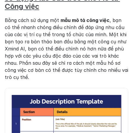
Công việc
Bằng cách sử dụng một 
mẫu mô tả công việc
, bạn 
có thể nhanh chóng điều chỉnh để đáp ứng nhu cầu 
của các vị trí cụ thể trong tổ chức của mình. Một khi 
bạn tạo ra bản thảo ban đầu bằng một công cụ như 
Xmind AI, bạn có thể điều chỉnh nó hơn nữa để phù 
hợp với các yêu cầu độc đáo của các vai trò khác 
nhau. Phần sau đây sẽ chỉ ra cách một mẫu hồ sơ 
công việc cơ bản có thể được tùy chỉnh cho nhiều vai 
trò cụ thể.