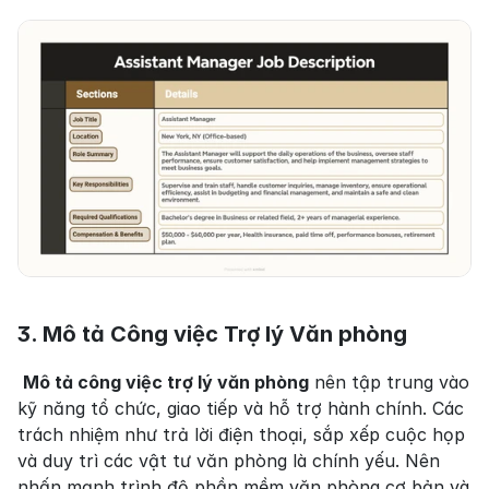
3. Mô tả Công việc Trợ lý Văn phòng
Mô tả công việc trợ lý văn phòng
 nên tập trung vào 
kỹ năng tổ chức, giao tiếp và hỗ trợ hành chính. Các 
trách nhiệm như trả lời điện thoại, sắp xếp cuộc họp 
và duy trì các vật tư văn phòng là chính yếu. Nên 
nhấn mạnh trình độ phần mềm văn phòng cơ bản và 