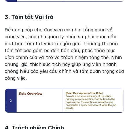
3. Tóm tắt Vai trò
Để cung cấp cho ứng viên cái nhìn tổng quan về 
công việc, các nhà quản lý nhân sự phải cung cấp 
một bản tóm tắt vai trò ngắn gọn. Thường thì bản 
tóm tắt bao gồm ba đến bốn câu, phác thảo mục 
đích chính của vai trò và trách nhiệm tổng thể. Nhìn 
chung, giải thích súc tích này giúp ứng viên nhanh 
chóng hiểu các yêu cầu chính và tầm quan trọng của 
công việc.
4. Trách nhiệm Chính