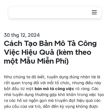
30 thg 12, 2024
Cách Tạo Bản Mô Tả Công 
Việc Hiệu Quả (kèm theo 
một Mẫu Miễn Phí)
Như chúng ta đã biết, tuyển dụng đúng nhân tài là 
rất quan trọng đối với mỗi tổ chức, nhưng điều này 
bắt đầu từ một 
bản mô tả công việc
 rõ ràng. Các 
nhà tuyển dụng thường gặp khó khăn trong việc tạo 
ra các hồ sơ ngắn gọn mà truyền đạt hiệu quả các 
yêu cầu của vai trò, dẫn đến kỳ vọng không được 