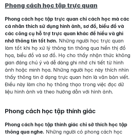
Phong cách học tập trực quan
Phong cách học tập trực quan chỉ cách học mà các 
cá nhân thích sử dụng hình ảnh, sơ đồ, biểu đồ và 
các công cụ hỗ trợ trực quan khác để hiểu và ghi 
nhớ thông tin tốt hơn.
 Những người học trực quan 
làm tốt khi họ xử lý thông tin thông qua hiển thị đồ 
họa, biểu đồ và sơ đồ. Họ cho thấy nhận thức không 
gian đáng chú ý và dễ dàng ghi nhớ chi tiết từ hình 
ảnh hoặc minh họa. Những người học này thích nhìn 
thấy thông tin ở dạng trực quan hơn là văn bản viết. 
Điều này làm cho họ thông thạo trong việc đọc dữ 
liệu hình ảnh và theo hướng dẫn với hình ảnh.
Phong cách học tập thính giác
Phong cách học tập thính giác chỉ sở thích học tập 
thông qua nghe.
 Những người có phong cách học 