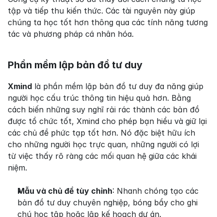
tập và tiếp thu kiến thức. Các tài nguyên này giúp 
chúng ta học tốt hơn thông qua các tính năng tương 
tác và phương pháp cá nhân hóa.
Phần mềm lập bản đồ tư duy
Xmind
 là phần mềm lập bản đồ tư duy đa năng giúp 
người học cấu trúc thông tin hiệu quả hơn. Bằng 
cách biến những suy nghĩ rải rác thành các bản đồ 
được tổ chức tốt, Xmind cho phép bạn hiểu và giữ lại 
các chủ đề phức tạp tốt hơn. Nó đặc biệt hữu ích 
cho những người học trực quan, những người có lợi 
từ việc thấy rõ ràng các mối quan hệ giữa các khái 
niệm.
Mẫu và chủ đề tùy chỉnh
: Nhanh chóng tạo các 
bản đồ tư duy chuyên nghiệp, bóng bẩy cho ghi 
chú học tập hoặc lập kế hoạch dự án.