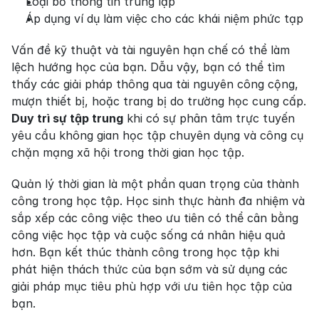
Loại bỏ thông tin trùng lặp
Áp dụng ví dụ làm việc cho các khái niệm phức tạp
Vấn đề kỹ thuật và tài nguyên hạn chế có thể làm 
lệch hướng học của bạn. Dẫu vậy, bạn có thể tìm 
thấy các giải pháp thông qua tài nguyên công cộng, 
mượn thiết bị, hoặc trang bị do trường học cung cấp. 
Duy trì sự tập trung
 khi có sự phân tâm trực tuyến 
yêu cầu không gian học tập chuyên dụng và công cụ 
chặn mạng xã hội trong thời gian học tập.
Quản lý thời gian là một phần quan trọng của thành 
công trong học tập. Học sinh thực hành đa nhiệm và 
sắp xếp các công việc theo ưu tiên có thể cân bằng 
công việc học tập và cuộc sống cá nhân hiệu quả 
hơn. Bạn kết thúc thành công trong học tập khi 
phát hiện thách thức của bạn sớm và sử dụng các 
giải pháp mục tiêu phù hợp với ưu tiên học tập của 
bạn.