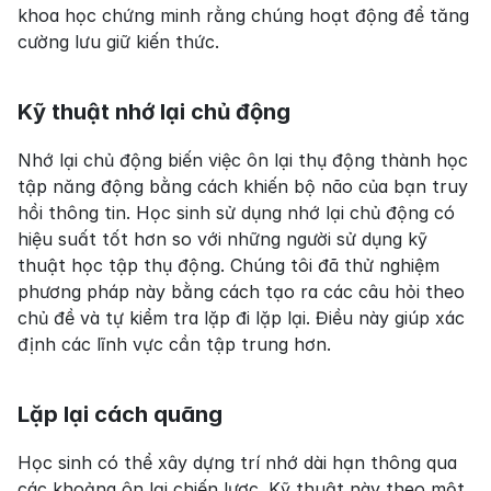
khoa học chứng minh rằng chúng hoạt động để tăng 
cường lưu giữ kiến thức.
Kỹ thuật nhớ lại chủ động
Nhớ lại chủ động biến việc ôn lại thụ động thành học 
tập năng động bằng cách khiến bộ não của bạn truy 
hồi thông tin. Học sinh sử dụng nhớ lại chủ động có 
hiệu suất tốt hơn so với những người sử dụng kỹ 
thuật học tập thụ động. Chúng tôi đã thử nghiệm 
phương pháp này bằng cách tạo ra các câu hỏi theo 
chủ đề và tự kiểm tra lặp đi lặp lại. Điều này giúp xác 
định các lĩnh vực cần tập trung hơn.
Lặp lại cách quãng
Học sinh có thể xây dựng trí nhớ dài hạn thông qua 
các khoảng ôn lại chiến lược. Kỹ thuật này theo một 