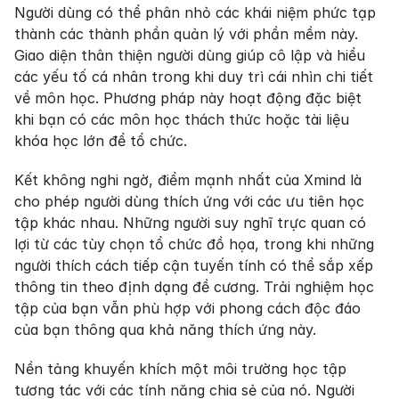
Người dùng có thể phân nhỏ các khái niệm phức tạp 
thành các thành phần quản lý với phần mềm này. 
Giao diện thân thiện người dùng giúp cô lập và hiểu 
các yếu tố cá nhân trong khi duy trì cái nhìn chi tiết 
về môn học. Phương pháp này hoạt động đặc biệt 
khi bạn có các môn học thách thức hoặc tài liệu 
khóa học lớn để tổ chức.
Kết không nghi ngờ, điểm mạnh nhất của Xmind là 
cho phép người dùng thích ứng với các ưu tiên học 
tập khác nhau. Những người suy nghĩ trực quan có 
lợi từ các tùy chọn tổ chức đồ họa, trong khi những 
người thích cách tiếp cận tuyến tính có thể sắp xếp 
thông tin theo định dạng đề cương. Trải nghiệm học 
tập của bạn vẫn phù hợp với phong cách độc đáo 
của bạn thông qua khả năng thích ứng này.
Nền tảng khuyến khích một môi trường học tập 
tương tác với các tính năng chia sẻ của nó. Người 