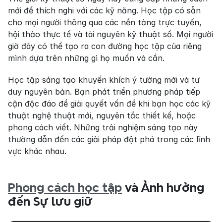
mới để thích nghi với các kỹ năng. Học tập có sẵn 
cho mọi người thông qua các nền tảng trực tuyến, 
hội thảo thực tế và tài nguyên kỹ thuật số. Mọi người 
giờ đây có thể tạo ra con đường học tập của riêng 
mình dựa trên những gì họ muốn và cần.
Học tập sáng tạo khuyến khích ý tưởng mới và tư 
duy nguyên bản. Bạn phát triển phương pháp tiếp 
cận độc đáo để giải quyết vấn đề khi bạn học các kỹ 
thuật nghệ thuật mới, nguyên tắc thiết kế, hoặc 
phong cách viết. Những trải nghiệm sáng tạo này 
thường dẫn đến các giải pháp đột phá trong các lĩnh 
vực khác nhau.
Phong cách học tập
 và Ảnh hưởng 
đến Sự lưu giữ