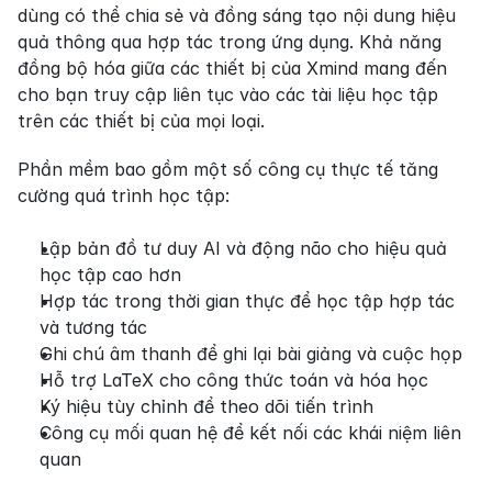
dùng có thể chia sẻ và đồng sáng tạo nội dung hiệu 
quả thông qua hợp tác trong ứng dụng. Khả năng 
đồng bộ hóa giữa các thiết bị của Xmind mang đến 
cho bạn truy cập liên tục vào các tài liệu học tập 
trên các thiết bị của mọi loại.
Phần mềm bao gồm một số công cụ thực tế tăng 
cường quá trình học tập:
Lập bản đồ tư duy AI và động não cho hiệu quả 
học tập cao hơn
Hợp tác trong thời gian thực để học tập hợp tác 
và tương tác
Ghi chú âm thanh để ghi lại bài giảng và cuộc họp
Hỗ trợ LaTeX cho công thức toán và hóa học
Ký hiệu tùy chỉnh để theo dõi tiến trình
Công cụ mối quan hệ để kết nối các khái niệm liên 
quan