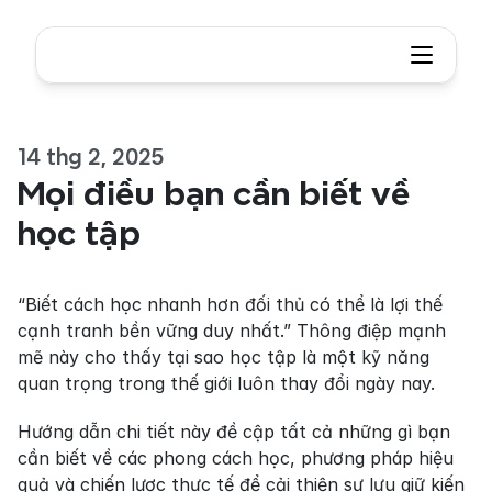
14 thg 2, 2025
Mọi điều bạn cần biết về 
học tập
“Biết cách học nhanh hơn đối thủ có thể là lợi thế 
cạnh tranh bền vững duy nhất.” Thông điệp mạnh 
mẽ này cho thấy tại sao học tập là một kỹ năng 
quan trọng trong thế giới luôn thay đổi ngày nay.
Hướng dẫn chi tiết này đề cập tất cả những gì bạn 
cần biết về các phong cách học, phương pháp hiệu 
quả và chiến lược thực tế để cải thiện sự lưu giữ kiến 