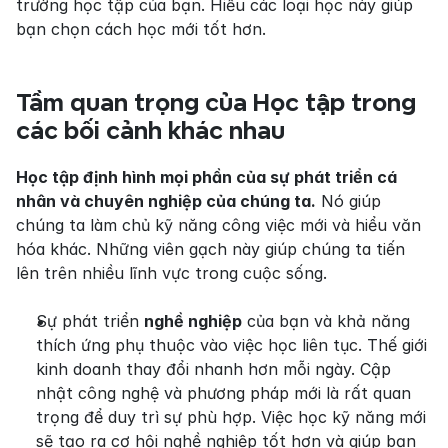
trường học tập của bạn. Hiểu các loại học này giúp 
bạn chọn cách học mới tốt hơn.
Tầm quan trọng của Học tập trong 
các bối cảnh khác nhau
Học tập định hình mọi phần của sự phát triển cá 
nhân và chuyên nghiệp của chúng ta.
 Nó giúp 
chúng ta làm chủ kỹ năng công việc mới và hiểu văn 
hóa khác. Những viên gạch này giúp chúng ta tiến 
lên trên nhiều lĩnh vực trong cuộc sống.
Sự phát triển 
nghề nghiệp
 của bạn và khả năng 
thích ứng phụ thuộc vào việc học liên tục. Thế giới 
kinh doanh thay đổi nhanh hơn mỗi ngày. Cập 
nhật công nghệ và phương pháp mới là rất quan 
trọng để duy trì sự phù hợp. Việc học kỹ năng mới 
sẽ tạo ra cơ hội nghề nghiệp tốt hơn và giúp bạn 