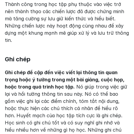
Thành công trong học tập phụ thuộc vào việc trở 
nên thành thạo các chiến lược đã được chứng minh 
mà tăng cường sự lưu giữ kiến thức và hiểu biết. 
Những chiến lược này hoạt động cùng nhau để xây 
dựng một khung mạnh mẽ giúp xử lý và lưu trữ thông 
tin.
Ghi chép
Ghi chép đề cập đến việc viết lại thông tin quan 
trọng hoặc ý tưởng trong một bài giảng, cuộc họp, 
hoặc trong quá trình học tập.
 Nó giúp trong việc giữ 
lại và hồi tưởng thông tin sau này. Nó có thể bao 
gồm việc ghi lại các điểm chính, tóm tắt nội dung, 
hoặc thực hiện các chú thích cá nhân để hiểu rõ 
hơn. Huyết mạch của học tập tích cực là ghi chép. 
Học sinh có ghi chú tốt và có suy nghĩ ghi nhớ và 
hiểu nhiều hơn về những gì họ học. Những ghi chú 