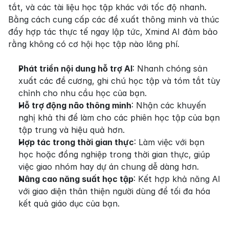
tắt, và các tài liệu học tập khác với tốc độ nhanh. 
Bằng cách cung cấp các đề xuất thông minh và thúc 
đẩy hợp tác thực tế ngay lập tức, Xmind AI đảm bảo 
rằng không có cơ hội học tập nào lãng phí.
Phát triển nội dung hỗ trợ AI
: Nhanh chóng sản 
xuất các đề cương, ghi chú học tập và tóm tắt tùy 
chỉnh cho nhu cầu học của bạn.
Hỗ trợ động não thông minh
: Nhận các khuyến 
nghị khả thi để làm cho các phiên học tập của bạn 
tập trung và hiệu quả hơn.
Hợp tác trong thời gian thực
: Làm việc với bạn 
học hoặc đồng nghiệp trong thời gian thực, giúp 
việc giao nhóm hay dự án chung dễ dàng hơn.
Nâng cao năng suất học tập
: Kết hợp khả năng AI 
với giao diện thân thiện người dùng để tối đa hóa 
kết quả giáo dục của bạn.