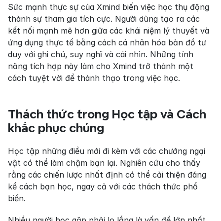
Sức mạnh thực sự của Xmind biến việc học thụ động 
thành sự tham gia tích cực. Người dùng tạo ra các 
kết nối mạnh mẽ hơn giữa các khái niệm lý thuyết và 
ứng dụng thực tế bằng cách cá nhân hóa bản đồ tư 
duy với ghi chú, suy nghĩ và cái nhìn. Những tính 
năng tích hợp này làm cho Xmind trở thành một 
cách tuyệt vời để thành thạo trong việc học.
Thách thức trong Học tập và Cách 
khắc phục chúng
Học tập những điều mới đi kèm với các chướng ngại 
vật có thể làm chậm bạn lại. Nghiên cứu cho thấy 
rằng các chiến lược nhất định có thể cải thiện đáng 
kể cách bạn học, ngay cả với các thách thức phổ 
biến.
Nhiều người học gặp phải lo lắng là vấn đề lớn nhất 