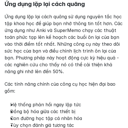
Ứng dụng lặp lại cách quãng
Ứng dụng lặp lại cách quãng sử dụng nguyên tắc học 
tập khoa học để giúp bạn nhớ thông tin tốt hơn. Các 
ứng dụng như Anki và SuperMemo chạy các thuật 
toán phức tạp lên kế hoạch các buổi ôn lại của bạn 
vào thời điểm tốt nhất. Những công cụ này theo dõi 
sức học của bạn và điều chỉnh lịch trình ôn lại của 
bạn. Phương pháp này hoạt động cực kỳ hiệu quả - 
các nghiên cứu cho thấy nó có thể cải thiện khả 
năng ghi nhớ lên đến 50%.
Các tính năng chính của công cụ học hiện đại bao 
gồm:
Hệ thống phản hồi ngay lập tức
Đồng bộ hóa giữa các thiết bị
Con đường học tập cá nhân hóa
Tùy chọn đánh giá tương tác