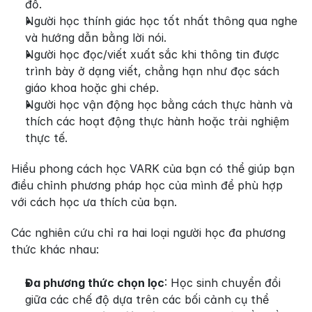
đồ.
Người học thính giác học tốt nhất thông qua nghe 
và hướng dẫn bằng lời nói.
Người học đọc/viết xuất sắc khi thông tin được 
trình bày ở dạng viết, chẳng hạn như đọc sách 
giáo khoa hoặc ghi chép.
Người học vận động học bằng cách thực hành và 
thích các hoạt động thực hành hoặc trải nghiệm 
thực tế.
Hiểu phong cách học VARK của bạn có thể giúp bạn 
điều chỉnh phương pháp học của mình để phù hợp 
với cách học ưa thích của bạn.
Các nghiên cứu chỉ ra hai loại người học đa phương 
thức khác nhau:
Đa phương thức chọn lọc
: Học sinh chuyển đổi 
giữa các chế độ dựa trên các bối cảnh cụ thể