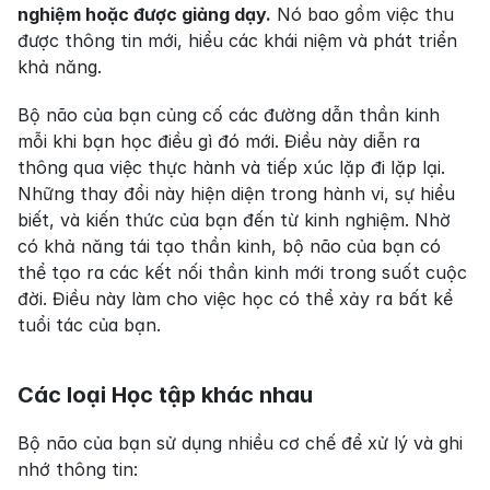
nghiệm hoặc được giảng dạy.
 Nó bao gồm việc thu 
được thông tin mới, hiểu các khái niệm và phát triển 
khả năng.
Bộ não của bạn củng cố các đường dẫn thần kinh 
mỗi khi bạn học điều gì đó mới. Điều này diễn ra 
thông qua việc thực hành và tiếp xúc lặp đi lặp lại. 
Những thay đổi này hiện diện trong hành vi, sự hiểu 
biết, và kiến thức của bạn đến từ kinh nghiệm. Nhờ 
có khả năng tái tạo thần kinh, bộ não của bạn có 
thể tạo ra các kết nối thần kinh mới trong suốt cuộc 
đời. Điều này làm cho việc học có thể xảy ra bất kể 
tuổi tác của bạn.
Các loại Học tập khác nhau
Bộ não của bạn sử dụng nhiều cơ chế để xử lý và ghi 
nhớ thông tin: