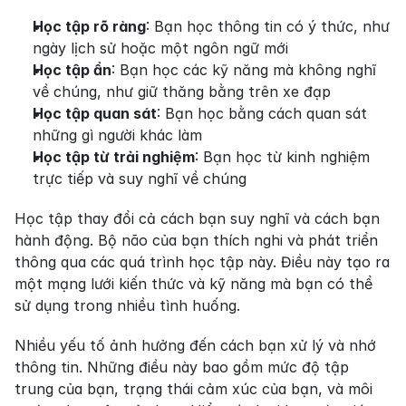
Học tập rõ ràng
: Bạn học thông tin có ý thức, như 
ngày lịch sử hoặc một ngôn ngữ mới
Học tập ẩn
: Bạn học các kỹ năng mà không nghĩ 
về chúng, như giữ thăng bằng trên xe đạp
Học tập quan sát
: Bạn học bằng cách quan sát 
những gì người khác làm
Học tập từ trải nghiệm
: Bạn học từ kinh nghiệm 
trực tiếp và suy nghĩ về chúng
Học tập thay đổi cả cách bạn suy nghĩ và cách bạn 
hành động. Bộ não của bạn thích nghi và phát triển 
thông qua các quá trình học tập này. Điều này tạo ra 
một mạng lưới kiến thức và kỹ năng mà bạn có thể 
sử dụng trong nhiều tình huống.
Nhiều yếu tố ảnh hưởng đến cách bạn xử lý và nhớ 
thông tin. Những điều này bao gồm mức độ tập 
trung của bạn, trạng thái cảm xúc của bạn, và môi 