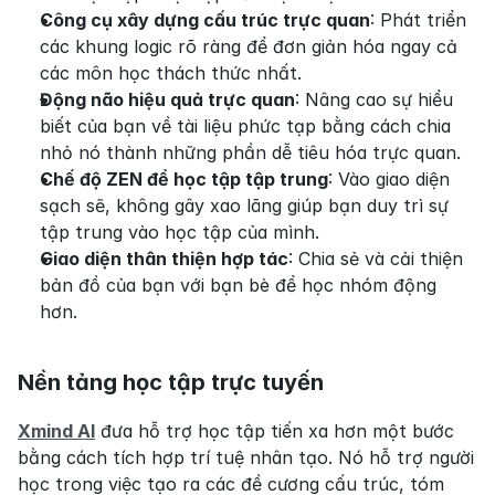
Công cụ xây dựng cấu trúc trực quan
: Phát triển 
các khung logic rõ ràng để đơn giản hóa ngay cả 
các môn học thách thức nhất.
Động não hiệu quả trực quan
: Nâng cao sự hiểu 
biết của bạn về tài liệu phức tạp bằng cách chia 
nhỏ nó thành những phần dễ tiêu hóa trực quan.
Chế độ ZEN để học tập tập trung
: Vào giao diện 
sạch sẽ, không gây xao lãng giúp bạn duy trì sự 
tập trung vào học tập của mình.
Giao diện thân thiện hợp tác
: Chia sẻ và cải thiện 
bản đồ của bạn với bạn bè để học nhóm động 
hơn.
Nền tảng học tập trực tuyến
Xmind AI
 đưa hỗ trợ học tập tiến xa hơn một bước 
bằng cách tích hợp trí tuệ nhân tạo. Nó hỗ trợ người 
học trong việc tạo ra các đề cương cấu trúc, tóm 