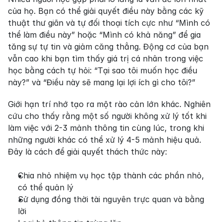
của họ. Bạn có thể giải quyết điều này bằng các kỹ 
thuật thư giãn và tự đối thoại tích cực như “Mình có 
thể làm điều này” hoặc “Mình có khả năng” để gia 
tăng sự tự tin và giảm căng thẳng. Động cơ của bạn 
vẫn cao khi bạn tìm thấy giá trị cá nhân trong việc 
học bằng cách tự hỏi: “Tại sao tôi muốn học điều 
này?” và “Điều này sẽ mang lại lợi ích gì cho tôi?”
Giới hạn trí nhớ tạo ra một rào cản lớn khác. Nghiên 
cứu cho thấy rằng một số người không xử lý tốt khi 
làm việc với 2-3 mảnh thông tin cùng lúc, trong khi 
những người khác có thể xử lý 4-5 mảnh hiệu quả. 
Đây là cách để giải quyết thách thức này:
Chia nhỏ nhiệm vụ học tập thành các phần nhỏ, 
có thể quản lý
Sử dụng đồng thời tài nguyên trực quan và bằng 
lời