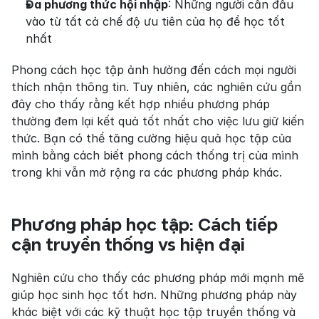
Đa phương thức hội nhập
: Những người cần đầu 
vào từ tất cả chế độ ưu tiên của họ để học tốt 
nhất
Phong cách học tập ảnh hưởng đến cách mọi người 
thích nhận thông tin. Tuy nhiên, các nghiên cứu gần 
đây cho thấy rằng kết hợp nhiều phương pháp 
thường đem lại kết quả tốt nhất cho việc lưu giữ kiến 
thức. Bạn có thể tăng cường hiệu quả học tập của 
mình bằng cách biết phong cách thống trị của mình 
trong khi vẫn mở rộng ra các phương pháp khác.
Phương pháp học tập: Cách tiếp 
cận truyền thống vs hiện đại
Nghiên cứu cho thấy các phương pháp mới mạnh mẽ 
giúp học sinh học tốt hơn. Những phương pháp này 
khác biệt với các kỹ thuật học tập truyền thống và 