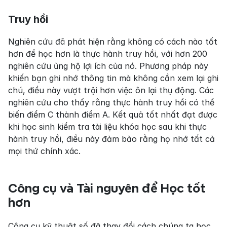
Truy hồi
Nghiên cứu đã phát hiện rằng không có cách nào tốt 
hơn để học hơn là thực hành truy hồi, với hơn 200 
nghiên cứu ủng hộ lợi ích của nó. Phương pháp này 
khiến bạn ghi nhớ thông tin mà không cần xem lại ghi 
chú, điều này vượt trội hơn việc ôn lại thụ động. Các 
nghiên cứu cho thấy rằng thực hành truy hồi có thể 
biến điểm C thành điểm A. Kết quả tốt nhất đạt được 
khi học sinh kiểm tra tài liệu khóa học sau khi thực 
hành truy hồi, điều này đảm bảo rằng họ nhớ tất cả 
mọi thứ chính xác.
Công cụ và Tài nguyên để Học tốt 
hơn
Công cụ kỹ thuật số đã thay đổi cách chúng ta học 