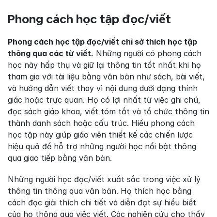
Phong cách học tập đọc/viết
Phong cách học tập đọc/viết chỉ sở thích học tập 
thông qua các từ viết.
 Những người có phong cách 
học này hấp thụ và giữ lại thông tin tốt nhất khi họ 
tham gia với tài liệu bằng văn bản như sách, bài viết, 
và hướng dẫn viết thay vì nội dung dưới dạng thính 
giác hoặc trực quan. Họ có lợi nhất từ việc ghi chú, 
đọc sách giáo khoa, viết tóm tắt và tổ chức thông tin 
thành danh sách hoặc cấu trúc. Hiểu phong cách 
học tập này giúp giáo viên thiết kế các chiến lược 
hiệu quả để hỗ trợ những người học nổi bật thông 
qua giao tiếp bằng văn bản.
Những người học đọc/viết xuất sắc trong việc xử lý 
thông tin thông qua văn bản. Họ thích học bằng 
cách đọc giải thích chi tiết và diễn đạt sự hiểu biết 
của họ thông qua việc viết. Các nghiên cứu cho thấy 