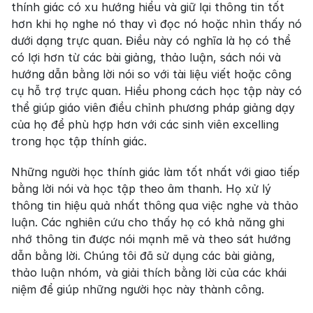
thính giác có xu hướng hiểu và giữ lại thông tin tốt 
hơn khi họ nghe nó thay vì đọc nó hoặc nhìn thấy nó 
dưới dạng trực quan. Điều này có nghĩa là họ có thể 
có lợi hơn từ các bài giảng, thảo luận, sách nói và 
hướng dẫn bằng lời nói so với tài liệu viết hoặc công 
cụ hỗ trợ trực quan. Hiểu phong cách học tập này có 
thể giúp giáo viên điều chỉnh phương pháp giảng dạy 
của họ để phù hợp hơn với các sinh viên excelling 
trong học tập thính giác.
Những người học thính giác làm tốt nhất với giao tiếp 
bằng lời nói và học tập theo âm thanh. Họ xử lý 
thông tin hiệu quả nhất thông qua việc nghe và thảo 
luận. Các nghiên cứu cho thấy họ có khả năng ghi 
nhớ thông tin được nói mạnh mẽ và theo sát hướng 
dẫn bằng lời. Chúng tôi đã sử dụng các bài giảng, 
thảo luận nhóm, và giải thích bằng lời của các khái 
niệm để giúp những người học này thành công.