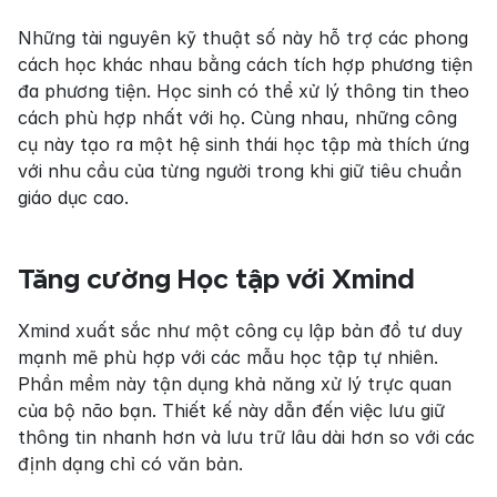
Những tài nguyên kỹ thuật số này hỗ trợ các phong 
cách học khác nhau bằng cách tích hợp phương tiện 
đa phương tiện. Học sinh có thể xử lý thông tin theo 
cách phù hợp nhất với họ. Cùng nhau, những công 
cụ này tạo ra một hệ sinh thái học tập mà thích ứng 
với nhu cầu của từng người trong khi giữ tiêu chuẩn 
giáo dục cao.
Tăng cường Học tập với Xmind
Xmind xuất sắc như một công cụ lập bản đồ tư duy 
mạnh mẽ phù hợp với các mẫu học tập tự nhiên. 
Phần mềm này tận dụng khả năng xử lý trực quan 
của bộ não bạn. Thiết kế này dẫn đến việc lưu giữ 
thông tin nhanh hơn và lưu trữ lâu dài hơn so với các 
định dạng chỉ có văn bản.