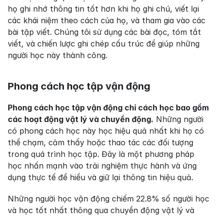
họ ghi nhớ thông tin tốt hơn khi họ ghi chú, viết lại 
các khái niệm theo cách của họ, và tham gia vào các 
bài tập viết. Chúng tôi sử dụng các bài đọc, tóm tắt 
viết, và chiến lược ghi chép cấu trúc để giúp những 
người học này thành công.
Phong cách học tập vận động
Phong cách học tập vận động chỉ cách học bao gồm 
các hoạt động vật lý và chuyển động.
 Những người 
có phong cách học này học hiệu quả nhất khi họ có 
thể chạm, cảm thấy hoặc thao tác các đối tượng 
trong quá trình học tập. Đây là một phương pháp 
học nhấn mạnh vào trải nghiệm thực hành và ứng 
dụng thực tế để hiểu và giữ lại thông tin hiệu quả.
Những người học vận động chiếm 22.8% số người học 
và học tốt nhất thông qua chuyển động vật lý và 