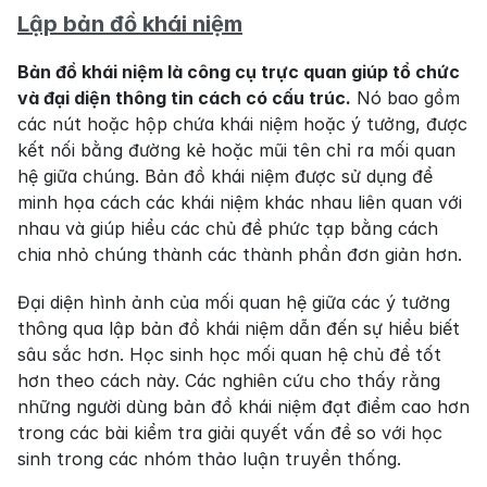
Lập bản đồ khái niệm
Bản đồ khái niệm là công cụ trực quan giúp tổ chức 
và đại diện thông tin cách có cấu trúc.
 Nó bao gồm 
các nút hoặc hộp chứa khái niệm hoặc ý tưởng, được 
kết nối bằng đường kẻ hoặc mũi tên chỉ ra mối quan 
hệ giữa chúng. Bản đồ khái niệm được sử dụng để 
minh họa cách các khái niệm khác nhau liên quan với 
nhau và giúp hiểu các chủ đề phức tạp bằng cách 
chia nhỏ chúng thành các thành phần đơn giản hơn.
Đại diện hình ảnh của mối quan hệ giữa các ý tưởng 
thông qua lập bản đồ khái niệm dẫn đến sự hiểu biết 
sâu sắc hơn. Học sinh học mối quan hệ chủ đề tốt 
hơn theo cách này. Các nghiên cứu cho thấy rằng 
những người dùng bản đồ khái niệm đạt điểm cao hơn 
trong các bài kiểm tra giải quyết vấn đề so với học 
sinh trong các nhóm thảo luận truyền thống.