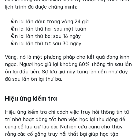
lịch trình đã được chứng minh:
Ôn lại lần đầu: trong vòng 24 giờ
Ôn lại lần thứ hai: sau một tuần
Ôn lại lần thứ ba: sau 16 ngày
Ôn lại lần thứ tư: sau 30 ngày
Vâng, nó là một phương pháp cho kết quả đáng kinh 
ngạc. Người học giữ lại khoảng 80% thông tin sau lần 
ôn lại đầu tiên. Sự lưu giữ này tăng lên gần như đầy 
đủ sau lần ôn lại thứ ba.
Hiệu ứng kiểm tra
Hiệu ứng kiểm tra chỉ cách việc truy hồi thông tin từ 
trí nhớ hoạt động tốt hơn việc học lại thụ động để 
củng cố lưu giữ lâu dài. Nghiên cứu cũng cho thấy 
rằng các cố gắng truy hồi thất bại giúp học tập 