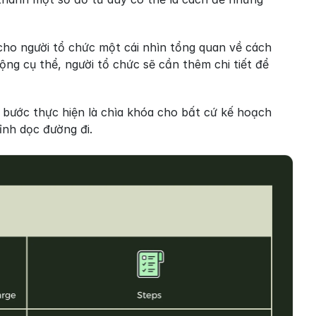
o người tổ chức một cái nhìn tổng quan về cách 
ng cụ thể, người tổ chức sẽ cần thêm chi tiết để 
 bước thực hiện là chìa khóa cho bất cứ kế hoạch 
hỉnh dọc đường đi.