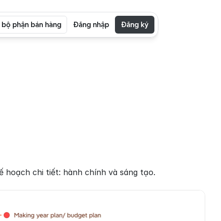
i bộ phận bán hàng
Đăng nhập
Đăng ký
 hoạch chi tiết: hành chính và sáng tạo.