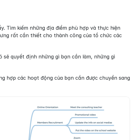
ấy. Tìm kiếm những địa điểm phù hợp và thực hiện 
ưng rất cần thiết cho thành công của tổ chức các 
 sẽ quyết định những gì bạn cần làm, những gì 
ờng hợp các hoạt động của bạn cần được chuyển sang 