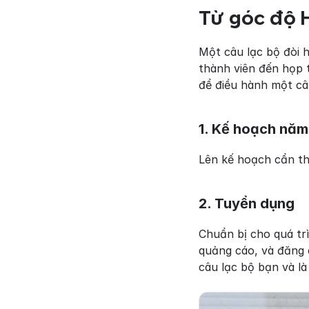
Từ góc độ H
Một câu lạc bộ đòi 
thành viên đến họp t
để điều hành một câu
1. Kế hoạch năm
Lên kế hoạch cẩn th
2. Tuyển dụng
Chuẩn bị cho quá trì
quảng cáo, và đăng c
câu lạc bộ bạn và là