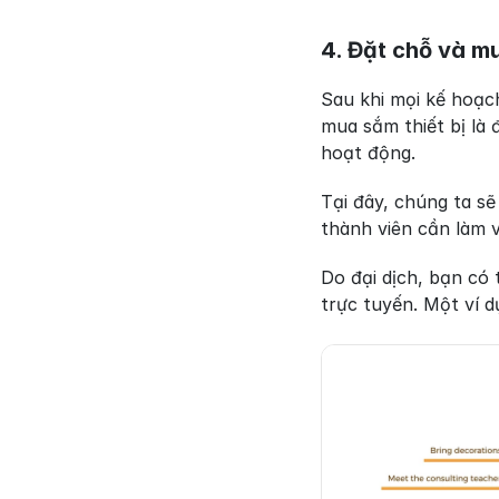
4. Đặt chỗ và m
Sau khi mọi kế hoạc
mua sắm thiết bị là
hoạt động.
Tại đây, chúng ta sẽ
thành viên cần làm v
Do đại dịch, bạn có
trực tuyến. Một ví d