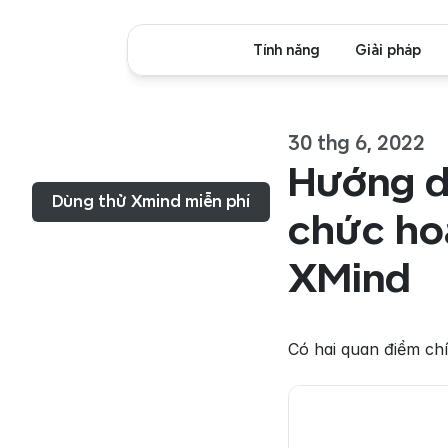
Tính năng
Giải pháp
30 thg 6, 2022
Thực đơn...
Hướng d
Dùng thử Xmind miễn phí
chức hoạ
XMind
Có hai quan điểm chí