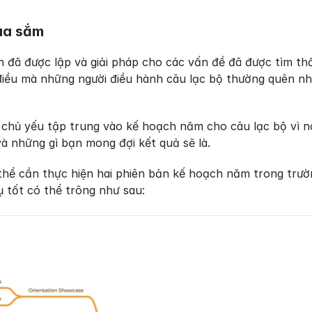
ua sắm
h đã được lập và giải pháp cho các vấn đề đã được tìm th
 điều mà những người điều hành câu lạc bộ thường quên nh
 chủ yếu tập trung vào kế hoạch năm cho câu lạc bộ vì nó
à những gì bạn mong đợi kết quả sẽ là.
 thể cần thực hiện hai phiên bản kế hoạch năm trong trư
ụ tốt có thể trông như sau: