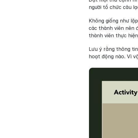
người tổ chức câu l
Không giống như lập
các thành viên nên đ
thành viên thực hiện
Lưu ý rằng thông tin
hoạt động nào. Vì vậ