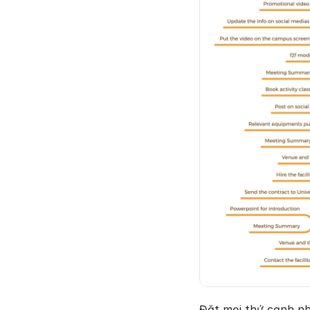
Đặt mọi thứ cạnh nha