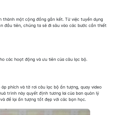
h thành một cộng đồng gắn kết. Từ việc tuyển dụng 
 đầu tiên, chúng ta sẽ đi sâu vào các bước cần thiết 
o các hoạt động và ưu tiên của câu lạc bộ.
áp phích và tờ rơi câu lạc bộ ấn tượng, quay video 
á trình này quyết định tương lai của ban quản lý 
và để lại ấn tượng tốt đẹp với các bạn học.