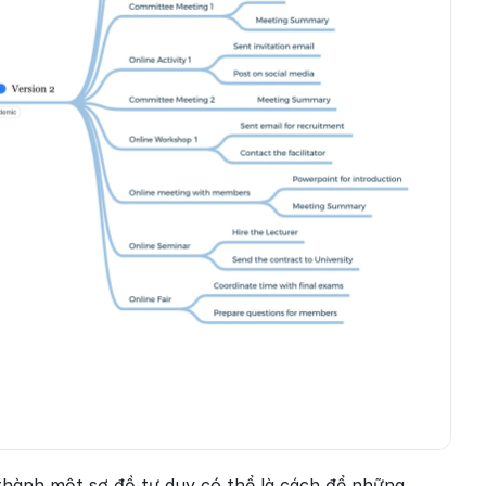
 thành một sơ đồ tư duy có thể là cách để những 