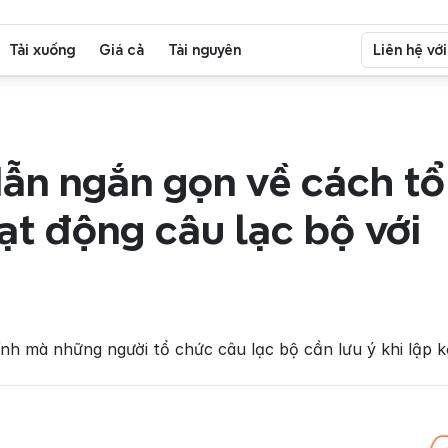
Tải xuống
Giá cả
Tài nguyên
Liên hệ vớ
ẫn ngắn gọn về cách tổ 
t động câu lạc bộ với 
nh mà những người tổ chức câu lạc bộ cần lưu ý khi lập kế