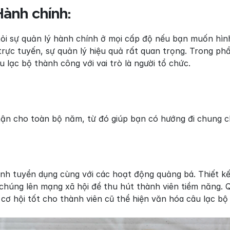
ành chính:
hỏi sự quản lý hành chính ở mọi cấp độ nếu bạn muốn hìn
rực tuyến, sự quản lý hiệu quả rất quan trọng. Trong phần
 lạc bộ thành công với vai trò là người tổ chức.
ận cho toàn bộ năm, từ đó giúp bạn có hướng đi chung ch
nh tuyển dụng cùng với các hoạt động quảng bá. Thiết kế 
húng lên mạng xã hội để thu hút thành viên tiềm năng. Qu
 cơ hội tốt cho thành viên cũ thể hiện văn hóa câu lạc bộ 