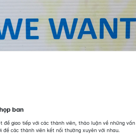
 họp ban
t để giao tiếp với các thành viên, thảo luận về những vấn
i để các thành viên kết nối thường xuyên với nhau.