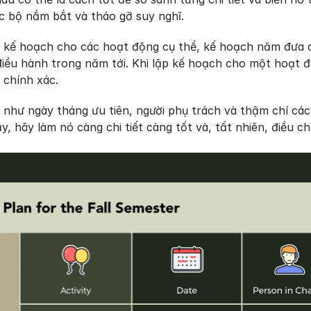
ạc bộ nắm bắt và tháo gỡ suy nghĩ.
 kế hoạch cho các hoạt động cụ thể, kế hoạch năm đưa ch
iều hành trong năm tới. Khi lập kế hoạch cho một hoạt độ
 chính xác.
 như ngày tháng ưu tiên, người phụ trách và thậm chí các
y, hãy làm nó càng chi tiết càng tốt và, tất nhiên, điều c