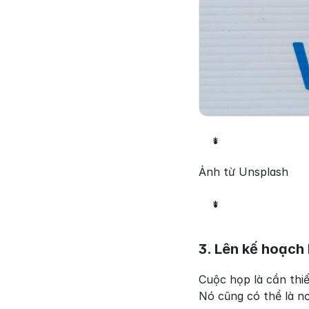
*
Ảnh từ Unsplash
*
3. Lên kế hoạch
Cuộc họp là cần thiế
Nó cũng có thể là nơ