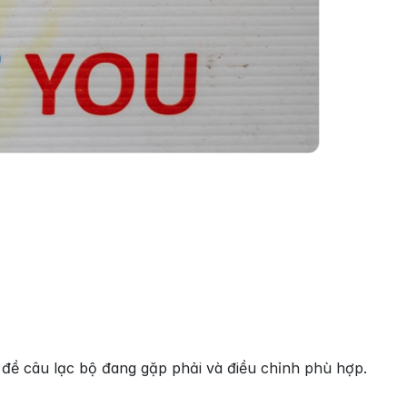
 đề câu lạc bộ đang gặp phải và điều chỉnh phù hợp. 