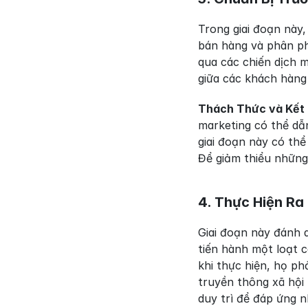
Trong giai đoạn này
bán hàng và phân ph
qua các chiến dịch m
giữa các khách hàng
Thách Thức và Kết
marketing có thể dẫ
giai đoạn này có th
Để giảm thiểu những
4. Thực Hiện Ra
Giai đoạn này đánh 
tiến hành một loạt 
khi thực hiện, họ ph
truyền thông xã hội
duy trì để đáp ứng n