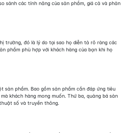
so sánh các tính năng của sản phẩm, giá cả và phản 
trường, đó là lý do tại sao họ diễn tả rõ ràng các 
sản phẩm phù hợp với khách hàng của bạn khi họ 
một sản phẩm. Bao gồm sản phẩm cần đáp ứng tiêu 
ều mà khách hàng mong muốn. Thứ ba, quảng bá sản 
thuật số và truyền thông.