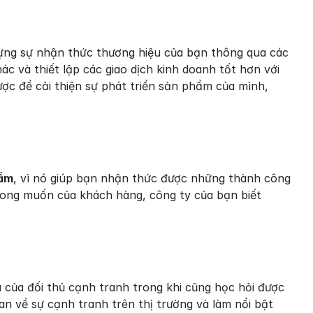
dựng sự nhận thức thương hiệu của bạn thông qua các 
c và thiết lập các giao dịch kinh doanh tốt hơn với 
ợc để cải thiện sự phát triển sản phẩm của mình, 
hẩm
, vì nó giúp bạn nhận thức được những thành công 
ong muốn của khách hàng, công ty của bạn biết 
của đối thủ cạnh tranh trong khi cũng học hỏi được 
 về sự cạnh tranh trên thị trường và làm nổi bật 