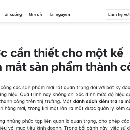
Tải xuống
Giá cả
Tài nguyên
Liên hệ vớ
 cần thiết cho một kế 
a mắt sản phẩm thành c
h công các sản phẩm mới rất quan trọng đối với bất kỳ do
ng hiệu. Quá trình này không chỉ xác định mức độ hiệu q
hành công trên thị trường. Một 
danh sách kiểm tra ra m
ch hàng mới, trong khi một lần ra mắt được quản lý kém c
ớng những phức tạp liên quan là quan trọng, cho phép các
iêu với mục tiêu kinh doanh. Trong bối cảnh này, việc sử 