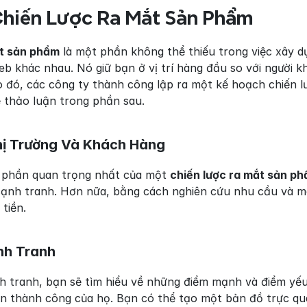
Chiến Lược Ra Mắt Sản Phẩm
t sản phẩm
 là một phần không thể thiếu trong việc xây 
b khác nhau. Nó giữ bạn ở vị trí hàng đầu so với người khá
 đó, các công ty thành công lập ra một kế hoạch chiến lư
ẽ thảo luận trong phần sau.
hị Trường Và Khách Hàng
 phần quan trọng nhất của một 
chiến lược ra mắt sản p
cạnh tranh. Hơn nữa, bằng cách nghiên cứu nhu cầu và m
tiền.
nh Tranh
h tranh, bạn sẽ tìm hiểu về những điểm mạnh và điểm yếu 
n thành công của họ. Bạn có thể tạo một bản đồ trực quan