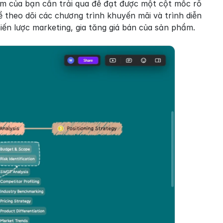
ẩm của bạn cần trải qua để đạt được một cột mốc rõ 
 theo dõi các chương trình khuyến mãi và trình diễn 
iến lược marketing, gia tăng giá bán của sản phẩm.