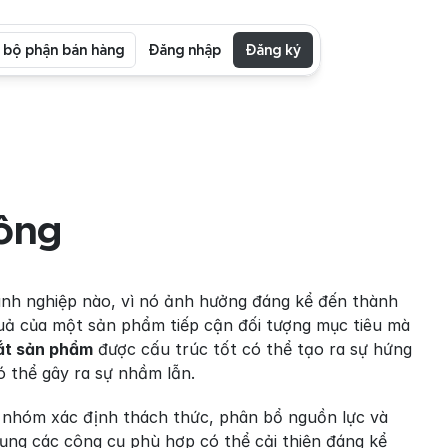
i bộ phận bán hàng
Đăng nhập
Đăng ký
ông
anh nghiệp nào, vì nó ảnh hưởng đáng kể đến thành 
uả của một sản phẩm tiếp cận đối tượng mục tiêu mà 
ắt sản phẩm
 được cấu trúc tốt có thể tạo ra sự hứng 
ó thể gây ra sự nhầm lẫn.
 nhóm xác định thách thức, phân bổ nguồn lực và 
dụng các công cụ phù hợp có thể cải thiện đáng kể 