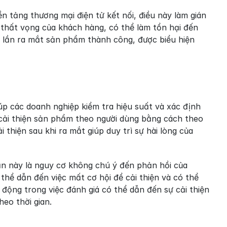
n tảng thương mại điện tử kết nối, điều này làm gián 
 thất vọng của khách hàng, có thể làm tổn hại đến 
 lần ra mắt sản phẩm thành công, được biểu hiện 
úp các doanh nghiệp kiểm tra hiệu suất và xác định 
 cải thiện sản phẩm theo người dùng bằng cách theo 
 thiện sau khi ra mắt giúp duy trì sự hài lòng của 
ạn này là nguy cơ không chú ý đến phản hồi của 
hể dẫn đến việc mất cơ hội để cải thiện và có thể 
động trong việc đánh giá có thể dẫn đến sự cải thiện 
heo thời gian.