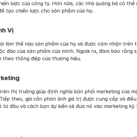
iến lược của công ty. Hơn nữa, các nhà quảng bá có thể 
để tạo chiến lược cho sản phẩm của họ.
nh Vị
hỏi làm thế nào sản phẩm của họ sẽ được cảm nhận trên thị 
 độc đáo của sản phẩm của mình. Ngoài ra, đảm bảo rằng 
theo thông điệp của thương hiệu.
keting
trên thị trường giúp định nghĩa bản phối marketing của 
 Tiếp theo, giá cần phản ánh giá trị được cung cấp và đi
ó từ đâu và cách bạn dự kiến sẽ đưa nó vào marketing kỹ 