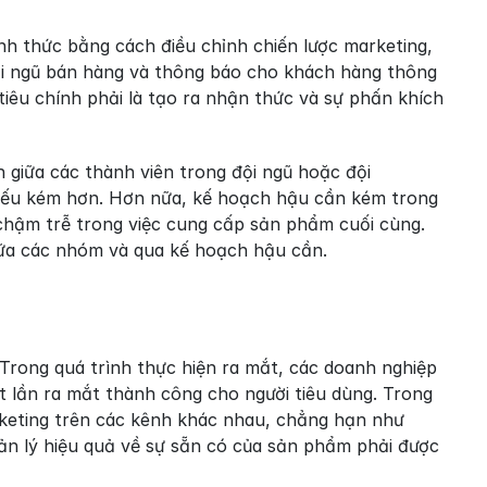
h thức bằng cách điều chỉnh chiến lược marketing, 
i ngũ bán hàng và thông báo cho khách hàng thông 
iêu chính phải là tạo ra nhận thức và sự phấn khích 
 giữa các thành viên trong đội ngũ hoặc đội 
yếu kém hơn. Hơn nữa, kế hoạch hậu cần kém trong 
chậm trễ trong việc cung cấp sản phẩm cuối cùng. 
iữa các nhóm và qua kế hoạch hậu cần.
Trong quá trình thực hiện ra mắt, các doanh nghiệp 
lần ra mắt thành công cho người tiêu dùng. Trong 
rketing trên các kênh khác nhau, chẳng hạn như 
ản lý hiệu quả về sự sẵn có của sản phẩm phải được 