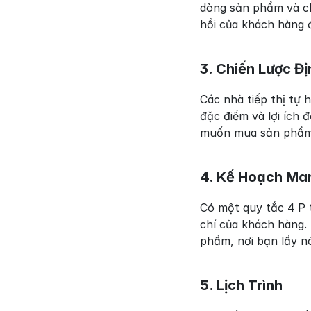
dòng sản phẩm và ch
hồi của khách hàng 
3. Chiến Lược Đị
Các nhà tiếp thị tự 
đặc điểm và lợi ích
muốn mua sản phẩm 
4. Kế Hoạch Mar
Có một quy tắc 4 P 
chí của khách hàng.
phẩm, nơi bạn lấy n
5. Lịch Trình