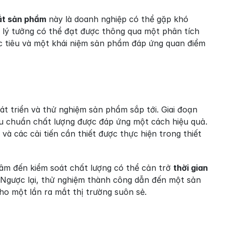
ắt sản phẩm
 này là doanh nghiệp có thể gặp khó 
 lý tưởng có thể đạt được thông qua một phân tích 
ục tiêu và một khái niệm sản phẩm đáp ứng quan điểm 
 triển và thử nghiệm sản phẩm sắp tới. Giai đoạn 
 chuẩn chất lượng được đáp ứng một cách hiệu quả. 
 các cải tiến cần thiết được thực hiện trong thiết 
âm đến kiểm soát chất lượng có thể cản trở 
thời gian 
 Ngược lại, thử nghiệm thành công dẫn đến một sản 
ho một lần ra mắt thị trường suôn sẻ.