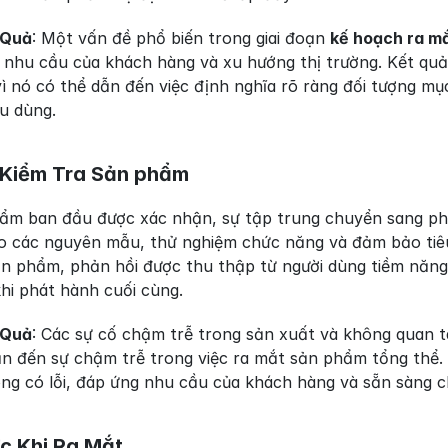
 Quả
: Một vấn đề phổ biến trong giai đoạn 
kế hoạch ra m
u nhu cầu của khách hàng và xu hướng thị trường. Kết quả
vì nó có thể dẫn đến việc định nghĩa rõ ràng đối tượng m
êu dùng.
à Kiểm Tra Sản phẩm
hẩm ban đầu được xác nhận, sự tập trung chuyển sang phát
o các nguyên mẫu, thử nghiệm chức năng và đảm bảo tiêu
 phẩm, phản hồi được thu thập từ người dùng tiềm năng và
hi phát hành cuối cùng.
 Quả
: Các sự cố chậm trễ trong sản xuất và không quan t
ẫn đến sự chậm trễ trong việc ra mắt sản phẩm tổng thể.
ng có lỗi, đáp ứng nhu cầu của khách hàng và sẵn sàng c
ớc Khi Ra Mắt