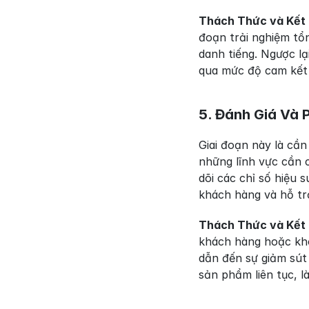
Thách Thức và Kết
đoạn trải nghiệm tổn
danh tiếng. Ngược lạ
qua mức độ cam kết
5. Đánh Giá Và 
Giai đoạn này là cần
những lĩnh vực cần c
dõi các chỉ số hiệu s
khách hàng và hỗ trợ
Thách Thức và Kết
khách hàng hoặc khôn
dẫn đến sự giảm sút 
sản phẩm liên tục, l