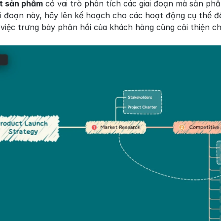
t sản phẩm
 có vai trò phân tích các giai đoạn mà sản ph
ai đoạn này, hãy lên kế hoạch cho các hoạt động cụ thể để
việc trưng bày phản hồi của khách hàng cũng cải thiện ch