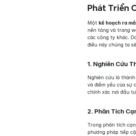
Phát Triển 
Một 
kế hoạch ra mắ
nền tảng và trang we
các công ty khác. Do
điều này chúng ta s
1. Nghiên Cứu T
Nghiên cứu là thành
và điểm yếu của sự 
chính xác nơi đầu tư 
2. Phân Tích Cạ
Trong phân tích cạn
phương pháp tiếp cậ