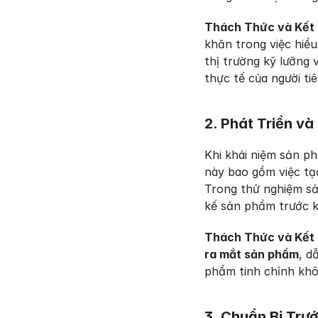
Thách Thức và Kết
khăn trong việc hiể
thị trường kỹ lưỡng 
thực tế của người ti
2. Phát Triển v
Khi khái niệm sản p
này bao gồm việc tạ
Trong thử nghiệm sản
kế sản phẩm trước k
Thách Thức và Kết
ra mắt sản phẩm
, d
phẩm tinh chỉnh khô
3. Chuẩn Bị Trư