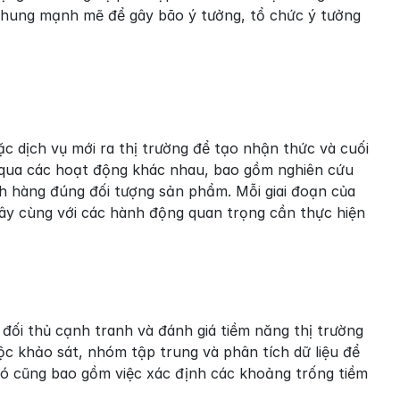
hung mạnh mẽ để gây bão ý tưởng, tổ chức ý tưởng 
dịch vụ mới ra thị trường để tạo nhận thức và cuối 
 qua các hoạt động khác nhau, bao gồm nghiên cứu 
h hàng đúng đối tượng sản phẩm. Mỗi giai đoạn của 
đây cùng với các hành động quan trọng cần thực hiện 
đối thủ cạnh tranh và đánh giá tiềm năng thị trường 
c khảo sát, nhóm tập trung và phân tích dữ liệu để 
ó cũng bao gồm việc xác định các khoảng trống tiềm 