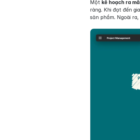
Một 
kế hoạch ra mắ
ràng. Khi đạt đến gi
sản phẩm. Ngoài ra, 