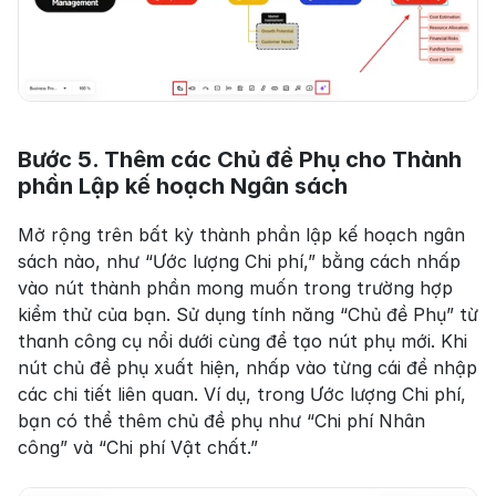
Bước 5. Thêm các Chủ đề Phụ cho Thành 
phần Lập kế hoạch Ngân sách
Mở rộng trên bất kỳ thành phần lập kế hoạch ngân 
sách nào, như “Ước lượng Chi phí,” bằng cách nhấp 
vào nút thành phần mong muốn trong trường hợp 
kiểm thử của bạn. Sử dụng tính năng “Chủ đề Phụ” từ 
thanh công cụ nổi dưới cùng để tạo nút phụ mới. Khi 
nút chủ đề phụ xuất hiện, nhấp vào từng cái để nhập 
các chi tiết liên quan. Ví dụ, trong Ước lượng Chi phí, 
bạn có thể thêm chủ đề phụ như “Chi phí Nhân 
công” và “Chi phí Vật chất.”