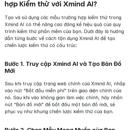
hợp Kiểm thử với Xmind AI?
Tạo và sử dụng các mẫu trường hợp kiểm thử trong 
Xmind AI có thể nâng cao đáng kể hiệu quả của quy 
trình kiểm thử phần mềm của bạn. Dưới đây là hướng 
dẫn từng bước về cách tận dụng Xmind AI để tạo 
chiến lược kiểm thử có cấu trúc:
Bước 1. Truy cập Xmind AI và Tạo Bản Đồ 
Mới
Sau khi truy cập trang web chính của Xmind AI, nhấp 
vào nút “Bắt đầu miễn phí” trên giao diện chính của 
nó. Sau khi vào không gian làm việc chính, hãy nhấn 
nút “Bản đồ mới” để bắt đầu một bản đồ mới, sẽ 
phục vụ như khung chiến lược kiểm thử của bạn.