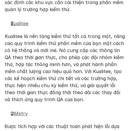
xác định các khu vực cần cải thiện trong phần mềm 
quản lý trường hợp kiểm thử.
Kualitee
Kualitee là nền tảng kiểm thử tất cả trong một, nâng 
cao quy trình kiểm thử phần mềm của bạn một cách 
có hệ thống và mới mẻ. Nó cung cấp các thông tin 
QA theo thời gian thực, cho phép các đội nhóm kiểm 
thử, hợp tác thông minh hơn, và phát hành phần 
mềm chất lượng cao hiệu quả hơn. Với Kualitee, tạo 
các kế hoạch kiểm thử chi tiết và các trường hợp, 
thực hiện nhiều chu kỳ kiểm thử, và giải quyết lỗi 
theo thời gian thực đồng thời theo dõi các thay đổi 
và thích ứng quy trình QA của bạn.
QMetry
Được tích hợp với các thuật toán phát hiện lỗi dựa 