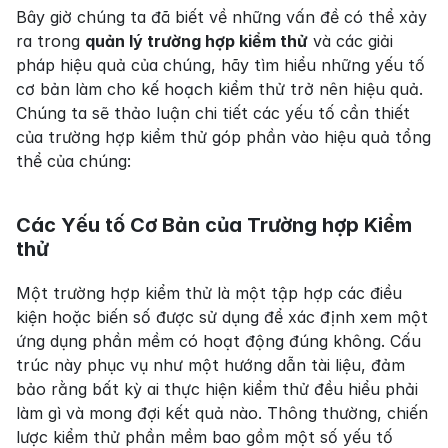
Bây giờ chúng ta đã biết về những vấn đề có thể xảy 
ra trong 
quản lý trường hợp kiểm thử
 và các giải 
pháp hiệu quả của chúng, hãy tìm hiểu những yếu tố 
cơ bản làm cho kế hoạch kiểm thử trở nên hiệu quả. 
Chúng ta sẽ thảo luận chi tiết các yếu tố cần thiết 
của trường hợp kiểm thử góp phần vào hiệu quả tổng 
thể của chúng:
Các Yếu tố Cơ Bản của Trường hợp Kiểm 
thử
Một trường hợp kiểm thử là một tập hợp các điều 
kiện hoặc biến số được sử dụng để xác định xem một 
ứng dụng phần mềm có hoạt động đúng không. Cấu 
trúc này phục vụ như một hướng dẫn tài liệu, đảm 
bảo rằng bất kỳ ai thực hiện kiểm thử đều hiểu phải 
làm gì và mong đợi kết quả nào. Thông thường, chiến 
lược kiểm thử phần mềm bao gồm một số yếu tố 