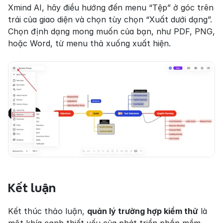
Xmind AI, hãy điều hướng đến menu “Tệp” ở góc trên 
trái của giao diện và chọn tùy chọn “Xuất dưới dạng”. 
Chọn định dạng mong muốn của bạn, như PDF, PNG, 
hoặc Word, từ menu thả xuống xuất hiện.
Kết luận
Kết thúc thảo luận, 
quản lý trường hợp kiểm thử
 là 