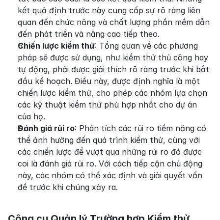
kết quả định trước này cung cấp sự rõ ràng liên 
quan đến chức năng và chất lượng phần mềm dẫn 
đến phát triển và nâng cao tiếp theo.
Chiến lược kiểm thử
: Tổng quan về các phương 
pháp sẽ được sử dụng, như kiểm thử thủ công hay 
tự động, phải được giải thích rõ ràng trước khi bắt 
đầu kế hoạch. Điều này, được định nghĩa là một 
chiến lược kiểm thử, cho phép các nhóm lựa chọn 
các kỹ thuật kiểm thử phù hợp nhất cho dự án 
của họ.
Đánh giá rủi ro
: Phân tích các rủi ro tiềm năng có 
thể ảnh hưởng đến quá trình kiểm thử, cùng với 
các chiến lược để vượt qua những rủi ro đó được 
coi là đánh giá rủi ro. Với cách tiếp cận chủ động 
này, các nhóm có thể xác định và giải quyết vấn 
đề trước khi chúng xảy ra.
Công cụ Quản lý Trường hợp Kiểm thử