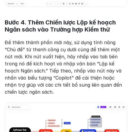
Bước 4. Thêm Chiến lược Lập kế hoạch 
Ngân sách vào Trường hợp Kiểm thử
Để thêm thành phần mới này, sử dụng tính năng 
“Chủ đề” từ thanh công cụ dưới cùng để thêm một 
nút mới. Khi nút xuất hiện, hãy nhấp vào tab bên 
trong nó để kích hoạt và nhập văn bản “Lập kế 
hoạch Ngân sách.” Tiếp theo, nhấp vào nút này và 
nhấn vào biểu tượng “Copilot” để cải thiện hoặc 
nhận trợ giúp với các chi tiết bổ sung liên quan đến 
chiến lược ngân sách.