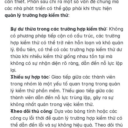
cần thiết. Phần sau chỉ ra một số vấn đề chung mà 
các nhà phát triển có thể gặp phải khi thực hiện 
quản lý trường hợp kiểm thử
:
Sự dư thừa trong các trường hợp kiểm thử
: Không 
có phương pháp tiếp cận có cấu trúc, các trường 
hợp kiểm thử có thể trở nên hỗn loạn và khó quản 
lý. Đầu tiên, có thể có các trường hợp kiểm thử dư 
thừa khi nhiều kiểm thử giống nhau tồn tại mà 
không có sự nhận diện rõ ràng, dẫn đến nỗ lực lặp 
lại.
Thiếu sự hợp tác
: Giao tiếp giữa các thành viên 
trong nhóm là một yếu tố quan trọng trong quản 
lý kiểm thử phần mềm. Thiếu giao tiếp giữa các 
thành viên dẫn đến nỗ lực trùng lặp, gây ra sự 
không nhất quán trong việc kiểm thử.
Theo dõi thủ công
: Dựa vào bảng tính hoặc các 
công cụ lỗi thời để quản lý trường hợp kiểm thử có 
thể dẫn đến lỗi và sự không hiệu quả. Theo dõi thủ 