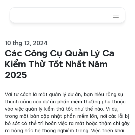
10 thg 12, 2024
Các Công Cụ Quản Lý Ca 
Kiểm Thử Tốt Nhất Năm 
2025
Với tư cách là một quản lý dự án, bạn hiểu rằng sự 
thành công của dự án phần mềm thường phụ thuộc 
vào việc quản lý kiểm thử tốt như thế nào. Ví dụ, 
trong một bản cập nhật phần mềm lớn, nơi các lỗi bị 
bỏ sót có thể trì hoãn việc ra mắt hoặc thậm chí gây 
ra hỏng hóc hệ thống nghiêm trọng. Việc triển khai 