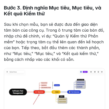
Bước 3. Định nghĩa Mục tiêu, Mục tiêu, và 
Kết quả Kiểm thử
Sau khi chọn mẫu, bạn sẽ được đưa đến giao diện 
tâm bản của công cụ. Trong ô trung tâm của bản đồ, 
nhập chủ đề chính, ví dụ: “Quản lý Kiểm thử Phần 
mềm” hoặc trọng tâm cụ thể liên quan đến kế hoạch 
của bạn. Tiếp theo, bắt đầu thêm các thành phần, 
như “Mục tiêu,” “Mục tiêu,” và “Kết quả kiểm thử,” 
bằng cách nhấp vào các khối có sẵn.