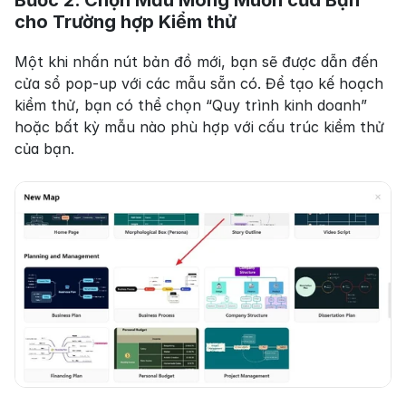
Bước 2. Chọn Mẫu Mong Muốn của Bạn 
cho Trường hợp Kiểm thử
Một khi nhấn nút bản đồ mới, bạn sẽ được dẫn đến 
cửa sổ pop-up với các mẫu sẵn có. Để tạo kế hoạch 
kiểm thử, bạn có thể chọn “Quy trình kinh doanh” 
hoặc bất kỳ mẫu nào phù hợp với cấu trúc kiểm thử 
của bạn.