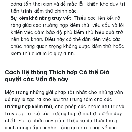
công tốn thời gian và dễ mắc lỗi, khiến khó duy trì 
tiến trình kiểm thử chính xác.
Sự kém khả năng truy vết
: Thiếu các liên kết rõ 
ràng giữa các trường hợp kiểm thử, yêu cầu và lỗi 
khiến việc đảm bảo độ phủ kiểm thử hiệu quả trở 
nên khó khăn. Điều này có thể dẫn đến việc các 
chức năng quan trọng không được kiểm thử hoặc 
kiểm thử dưới mức quy định.
Cách Hệ thống Thích hợp Có thể Giải 
quyết các Vấn đề này
Một trong những giải pháp tốt nhất cho những vấn 
đề này là tạo ra kho lưu trữ trung tâm cho các 
trường hợp kiểm thử
, cho phép các nhóm lưu trữ và 
truy cập tất cả các trường hợp ở một địa điểm duy 
nhất. Sự tổ chức này giảm thiểu sự dư thừa bằng 
cách cung cấp cái nhìn tổng quan rõ ràng về các 