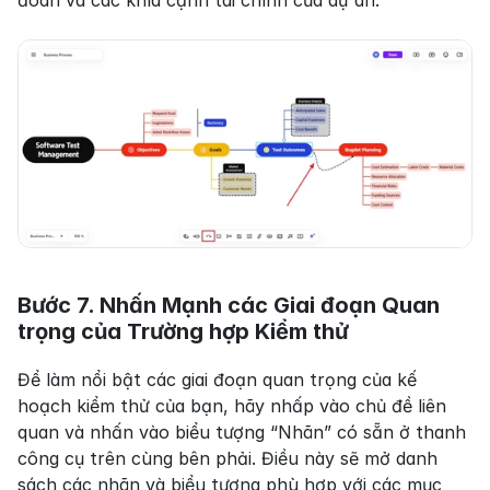
Bước 7. Nhấn Mạnh các Giai đoạn Quan 
trọng của Trường hợp Kiểm thử
Để làm nổi bật các giai đoạn quan trọng của kế 
hoạch kiểm thử của bạn, hãy nhấp vào chủ đề liên 
quan và nhấn vào biểu tượng “Nhãn” có sẵn ở thanh 
công cụ trên cùng bên phải. Điều này sẽ mở danh 
sách các nhãn và biểu tượng phù hợp với các mục 