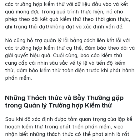
các trường hợp kiểm thử với dữ liệu đầu vào và kết 
quả mong đợi. Trong quá trình thực hiện, nó cho 
phép theo dõi kết quả kiểm thử theo thời gian thực, 
ghi trạng thái đạt/không đạt và xác định vấn đề.
Nó cũng hỗ trợ quản lý lỗi bằng cách liên kết lỗi với 
các trường hợp kiểm thử cụ thể, đảm bảo theo dõi và 
giải quyết hiệu quả. Cuối cùng, báo cáo kiểm thử 
cung cấp cái nhìn sâu sắc về tỷ lệ và tiến độ kiểm 
thử, đảm bảo kiểm thử toàn diện trước khi phát hành 
phần mềm.
Những Thách thức và Bẫy Thường gặp 
trong Quản lý Trường hợp Kiểm thử
Sau khi đã xác định được tầm quan trọng của lập kế 
hoạch kiểm thử trong phát triển phần mềm, việc 
nhận biết những thách thức có thể phát sinh là rất 