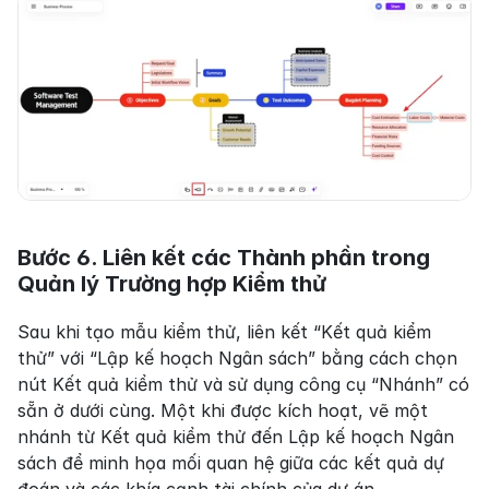
Bước 6. Liên kết các Thành phần trong 
Quản lý Trường hợp Kiểm thử
Sau khi tạo mẫu kiểm thử, liên kết “Kết quả kiểm 
thử” với “Lập kế hoạch Ngân sách” bằng cách chọn 
nút Kết quả kiểm thử và sử dụng công cụ “Nhánh” có 
sẵn ở dưới cùng. Một khi được kích hoạt, vẽ một 
nhánh từ Kết quả kiểm thử đến Lập kế hoạch Ngân 
sách để minh họa mối quan hệ giữa các kết quả dự 
đoán và các khía cạnh tài chính của dự án.