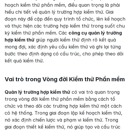
hoạch kiểm thử phần mềm, điều quan trọng là phải 
hiểu chi tiết về quản lý trường hợp kiểm thử. Giai 
đoạn này đề cập đến quy trình tổ chức, lên kế hoạch 
và thực hiện các trường hợp kiểm thử trong suốt chu 
kỳ kiểm thử phần mềm. Các 
công cụ quản lý trường 
hợp kiểm thử
 giúp người kiểm thử định rõ kết quả 
mong đợi, xác định yêu cầu kiểm thử và ghi lại từng 
bước theo định dạng có cấu trúc, cho phép theo dõi 
kết quả kiểm thử.
Vai trò trong Vòng đời Kiểm thử Phần mềm
Quản lý trường hợp kiểm thử
 có vai trò quan trọng 
trong vòng đời kiểm thử phần mềm bằng cách tổ 
chức và theo dõi các trường hợp kiểm thử một cách 
có hệ thống. Trong giai đoạn lập kế hoạch kiểm thử, 
nó xác định chiến lược và phạm vi kiểm thử. Trong 
giai đoạn thiết kế kiểm thử, nó giúp tạo và cấu trúc 