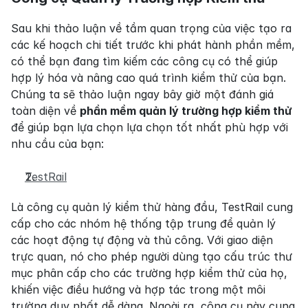
Sau khi thảo luận về tầm quan trọng của việc tạo ra 
các kế hoạch chi tiết trước khi phát hành phần mềm, 
có thể bạn đang tìm kiếm các công cụ có thể giúp 
hợp lý hóa và nâng cao quá trình kiểm thử của bạn. 
Chúng ta sẽ thảo luận ngay bây giờ một đánh giá 
toàn diện về 
phần mềm quản lý trường hợp kiểm thử
để giúp bạn lựa chọn lựa chọn tốt nhất phù hợp với 
nhu cầu của bạn:
TestRail
Là công cụ quản lý kiểm thử hàng đầu, TestRail cung 
cấp cho các nhóm hệ thống tập trung để quản lý 
các hoạt động tự động và thủ công. Với giao diện 
trực quan, nó cho phép người dùng tạo cấu trúc thư 
mục phân cấp cho các trường hợp kiểm thử của họ, 
khiến việc điều hướng và hợp tác trong một môi 
trường duy nhất dễ dàng. Ngoài ra, công cụ này cung 