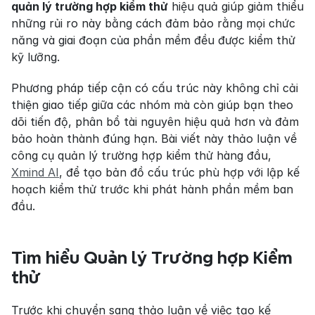
quản lý trường hợp kiểm thử
 hiệu quả giúp giảm thiểu 
những rủi ro này bằng cách đảm bảo rằng mọi chức 
năng và giai đoạn của phần mềm đều được kiểm thử 
kỹ lưỡng.
Phương pháp tiếp cận có cấu trúc này không chỉ cải 
thiện giao tiếp giữa các nhóm mà còn giúp bạn theo 
dõi tiến độ, phân bổ tài nguyên hiệu quả hơn và đảm 
bảo hoàn thành đúng hạn. Bài viết này thảo luận về 
công cụ quản lý trường hợp kiểm thử hàng đầu, 
Xmind AI
, để tạo bản đồ cấu trúc phù hợp với lập kế 
hoạch kiểm thử trước khi phát hành phần mềm ban 
đầu.
Tìm hiểu Quản lý Trường hợp Kiểm 
thử
Trước khi chuyển sang thảo luận về việc tạo kế 