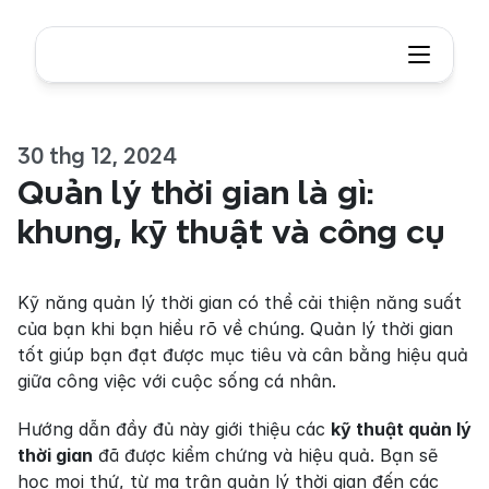
30 thg 12, 2024
Quản lý thời gian là gì: 
khung, kỹ thuật và công cụ
Kỹ năng quản lý thời gian có thể cải thiện năng suất 
của bạn khi bạn hiểu rõ về chúng. Quản lý thời gian 
tốt giúp bạn đạt được mục tiêu và cân bằng hiệu quả 
giữa công việc với cuộc sống cá nhân.
Hướng dẫn đầy đủ này giới thiệu các 
kỹ thuật quản lý 
thời gian
 đã được kiểm chứng và hiệu quả. Bạn sẽ 
học mọi thứ, từ ma trận quản lý thời gian đến các 