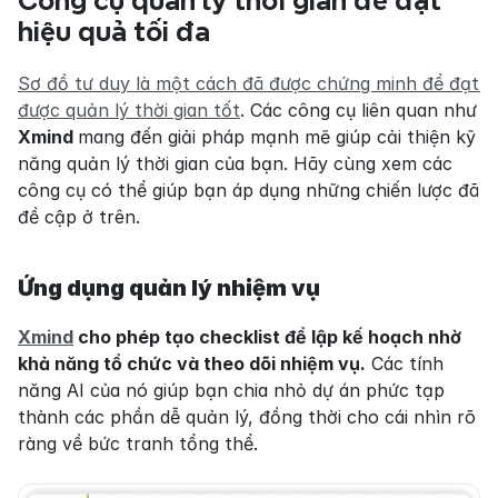
Công cụ quản lý thời gian để đạt 
hiệu quả tối đa
Sơ đồ tư duy là một cách đã được chứng minh để đạt 
được quản lý thời gian tốt
. Các công cụ liên quan như 
Xmind 
mang đến giải pháp mạnh mẽ giúp cải thiện kỹ 
năng quản lý thời gian của bạn. Hãy cùng xem các 
công cụ có thể giúp bạn áp dụng những chiến lược đã 
đề cập ở trên.
Ứng dụng quản lý nhiệm vụ
Xmind
 cho phép tạo checklist để lập kế hoạch nhờ 
khả năng tổ chức và theo dõi nhiệm vụ.
 Các tính 
năng AI của nó giúp bạn chia nhỏ dự án phức tạp 
thành các phần dễ quản lý, đồng thời cho cái nhìn rõ 
ràng về bức tranh tổng thể.