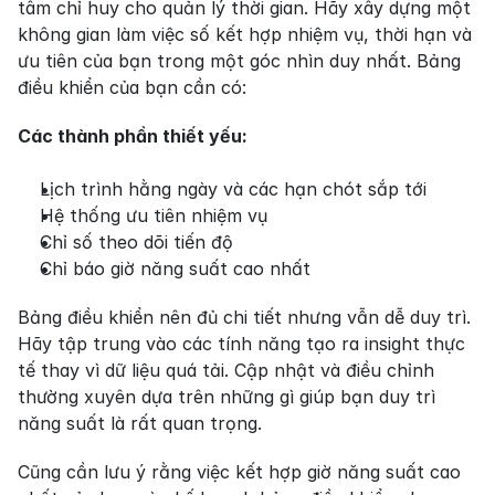
tâm chỉ huy cho quản lý thời gian. Hãy xây dựng một 
không gian làm việc số kết hợp nhiệm vụ, thời hạn và 
ưu tiên của bạn trong một góc nhìn duy nhất. Bảng 
điều khiển của bạn cần có:
Các thành phần thiết yếu:
Lịch trình hằng ngày và các hạn chót sắp tới
Hệ thống ưu tiên nhiệm vụ
Chỉ số theo dõi tiến độ
Chỉ báo giờ năng suất cao nhất
Bảng điều khiển nên đủ chi tiết nhưng vẫn dễ duy trì. 
Hãy tập trung vào các tính năng tạo ra insight thực 
tế thay vì dữ liệu quá tải. Cập nhật và điều chỉnh 
thường xuyên dựa trên những gì giúp bạn duy trì 
năng suất là rất quan trọng.
Cũng cần lưu ý rằng việc kết hợp giờ năng suất cao 