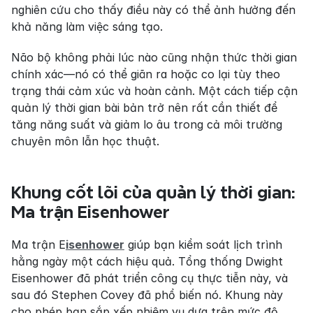
nghiên cứu cho thấy điều này có thể ảnh hưởng đến 
khả năng làm việc sáng tạo.
Não bộ không phải lúc nào cũng nhận thức thời gian 
chính xác—nó có thể giãn ra hoặc co lại tùy theo 
trạng thái cảm xúc và hoàn cảnh. Một cách tiếp cận 
quản lý thời gian bài bản trở nên rất cần thiết để 
tăng năng suất và giảm lo âu trong cả môi trường 
chuyên môn lẫn học thuật.
Khung cốt lõi của quản lý thời gian: 
Ma trận E
isenhower
Ma trận E
isenhower
 giúp bạn kiểm soát lịch trình 
hằng ngày một cách hiệu quả. Tổng thống Dwight 
Eisenhower đã phát triển công cụ thực tiễn này, và 
sau đó Stephen Covey đã phổ biến nó. Khung này 
cho phép bạn sắp xếp nhiệm vụ dựa trên mức độ 