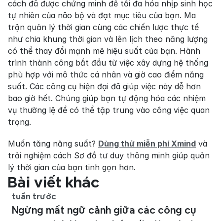
cách đã được chứng minh để tối đa hóa nhịp sinh học 
tự nhiên của não bộ và đạt mục tiêu của bạn. Ma 
trận quản lý thời gian cùng các chiến lược thực tế 
như chia khung thời gian và lên lịch theo năng lượng 
có thể thay đổi mạnh mẽ hiệu suất của bạn. Hành 
trình thành công bắt đầu từ việc xây dựng hệ thống 
phù hợp với mô thức cá nhân và giờ cao điểm năng 
suất. Các công cụ hiện đại đã giúp việc này dễ hơn 
bao giờ hết. Chúng giúp bạn tự động hóa các nhiệm 
vụ thường lệ để có thể tập trung vào công việc quan 
trọng.
Muốn tăng năng suất? 
Dùng thử miễn phí Xmind
 và 
trải nghiệm cách Sơ đồ tư duy thông minh giúp quản 
lý thời gian của bạn tinh gọn hơn.
Bài viết khác
tuần trước
Ngừng mất ngữ cảnh giữa các công cụ