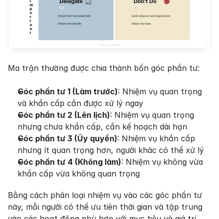
Ma trận thường được chia thành bốn góc phần tư:
Góc phần tư 1 (Làm trước)
: Nhiệm vụ quan trọng 
và khẩn cấp cần được xử lý ngay
Góc phần tư 2 (Lên lịch)
: Nhiệm vụ quan trọng 
nhưng chưa khẩn cấp, cần kế hoạch dài hạn
Góc phần tư 3 (Ủy quyền)
: Nhiệm vụ khẩn cấp 
nhưng ít quan trọng hơn, người khác có thể xử lý
Góc phần tư 4 (Không làm)
: Nhiệm vụ không vừa 
khẩn cấp vừa không quan trọng
Bằng cách phân loại nhiệm vụ vào các góc phần tư 
này, mỗi người có thể ưu tiên thời gian và tập trung 
vào các hoạt động phù hợp với mục tiêu và giá trị 