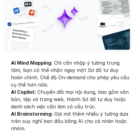
AI Mind Mapping:
 Chỉ cần nhập ý tưởng trung 
tâm, bạn có thể nhận ngay một Sơ đồ tư duy 
hoàn chỉnh. Chế độ On-demand cho phép yêu cầu 
cụ thể hơn nữa.
AI Copilot:
 Chuyển đổi mọi nội dung, bao gồm văn 
bản, tệp và trang web, thành Sơ đồ tư duy hoặc 
danh sách việc cần làm có cấu trúc.
AI Brainstorming:
 Gợi mở thêm nhiều ý tưởng dựa 
trên suy nghĩ ban đầu bằng AI cho cá nhân hoặc 
nhóm.