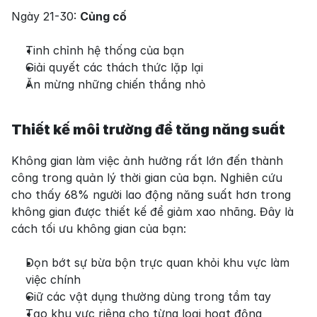
Ngày 21-30: 
Củng cố
Tinh chỉnh hệ thống của bạn
Giải quyết các thách thức lặp lại
Ăn mừng những chiến thắng nhỏ
Thiết kế môi trường để tăng năng suất
Không gian làm việc ảnh hưởng rất lớn đến thành 
công trong quản lý thời gian của bạn. Nghiên cứu 
cho thấy 68% người lao động năng suất hơn trong 
không gian được thiết kế để giảm xao nhãng. Đây là 
cách tối ưu không gian của bạn:
Dọn bớt sự bừa bộn trực quan khỏi khu vực làm 
việc chính
Giữ các vật dụng thường dùng trong tầm tay
Tạo khu vực riêng cho từng loại hoạt động