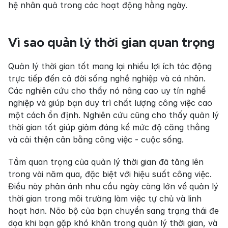
hệ nhân quả trong các hoạt động hằng ngày.
Vì sao quản lý thời gian quan trọng
Quản lý thời gian tốt mang lại nhiều lợi ích tác động 
trực tiếp đến cả đời sống nghề nghiệp và cá nhân. 
Các nghiên cứu cho thấy nó nâng cao uy tín nghề 
nghiệp và giúp bạn duy trì chất lượng công việc cao 
một cách ổn định. Nghiên cứu cũng cho thấy quản lý 
thời gian tốt giúp giảm đáng kể mức độ căng thẳng 
và cải thiện cân bằng công việc - cuộc sống.
Tầm quan trọng của quản lý thời gian đã tăng lên 
trong vài năm qua, đặc biệt với hiệu suất công việc. 
Điều này phản ánh nhu cầu ngày càng lớn về quản lý 
thời gian trong môi trường làm việc tự chủ và linh 
hoạt hơn. Não bộ của bạn chuyển sang trạng thái đe 
dọa khi bạn gặp khó khăn trong quản lý thời gian, và 