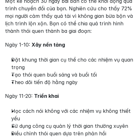
Một kế hoạch 30 ngày bài bản có thể khởi động quá 
trình chuyển đổi của bạn. Nghiên cứu cho thấy 72% 
mọi người cảm thấy quá tải vì không gian bừa bộn và 
lịch trình lộn xộn. Bạn có thể chia quá trình hình 
thành thói quen thành ba giai đoạn:
Ngày 1-10: 
Xây nền tảng
Đặt khung thời gian cụ thể cho các nhiệm vụ quan 
trọng
Tạo thói quen buổi sáng và buổi tối
Theo dõi tiến độ hằng ngày
Ngày 11-20: 
Triển khai
Học cách nói không với các nhiệm vụ không thiết 
yếu
Sử dụng công cụ quản lý thời gian thường xuyên
Điều chỉnh thói quen dựa trên phản hồi