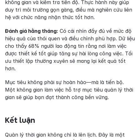
không gian và kiểm tra tiến độ. Thực hành này giúp 
duy trì môi trường gọn gàng, điều mà nghiên cứu liên 
hệ với chức năng nhận thức tốt hơn.
Đánh giá hằng tháng:
 Có cái nhìn đầy đủ về mức độ 
hiệu quả của thói quen và điều chỉnh phù hợp. Dữ liệu 
cho thấy 68% người lao động tin rằng nơi làm việc 
được thiết kế tốt giúp tăng sự hài lòng công việc. Tối 
ưu thiết lập thường xuyên sẽ mang lại kết quả tốt 
hơn.
Mục tiêu không phải sự hoàn hảo—mà là tiến bộ. 
Một không gian làm việc hỗ trợ mục tiêu quản lý thời 
gian sẽ giúp bạn đạt thành công bền vững.
Kết luận
Quản lý thời gian không chỉ là lên lịch. Đây là một 