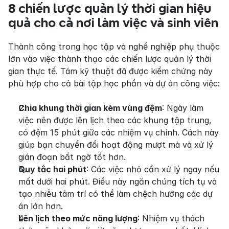
8 chiến lược quản lý thời gian hiệu 
quả cho cả nơi làm việc và sinh viên
Thành công trong học tập và nghề nghiệp phụ thuộc 
lớn vào việc thành thạo các chiến lược quản lý thời 
gian thực tế. Tám kỹ thuật đã được kiểm chứng này 
phù hợp cho cả bài tập học phần và dự án công việc:
Chia khung thời gian kèm vùng đệm
: Ngày làm 
việc nên được lên lịch theo các khung tập trung, 
có đệm 15 phút giữa các nhiệm vụ chính. Cách này 
giúp bạn chuyển đổi hoạt động mượt mà và xử lý 
gián đoạn bất ngờ tốt hơn.
Quy tắc hai phút
: Các việc nhỏ cần xử lý ngay nếu 
mất dưới hai phút. Điều này ngăn chúng tích tụ và 
tạo nhiễu tâm trí có thể làm chệch hướng các dự 
án lớn hơn.
Lên lịch theo mức năng lượng
: Nhiệm vụ thách 