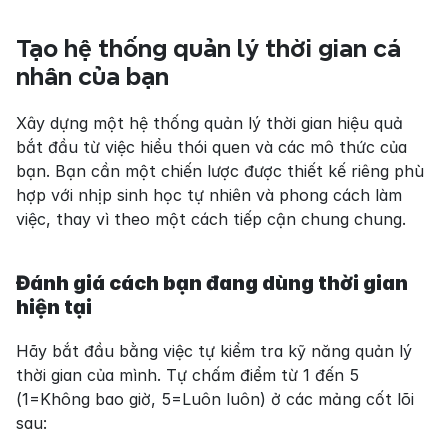
Tạo hệ thống quản lý thời gian cá 
nhân của bạn
Xây dựng một hệ thống quản lý thời gian hiệu quả 
bắt đầu từ việc hiểu thói quen và các mô thức của 
bạn. Bạn cần một chiến lược được thiết kế riêng phù 
hợp với nhịp sinh học tự nhiên và phong cách làm 
việc, thay vì theo một cách tiếp cận chung chung.
Đánh giá cách bạn đang dùng thời gian 
hiện tại
Hãy bắt đầu bằng việc tự kiểm tra kỹ năng quản lý 
thời gian của mình. Tự chấm điểm từ 1 đến 5 
(1=Không bao giờ, 5=Luôn luôn) ở các mảng cốt lõi 
sau: