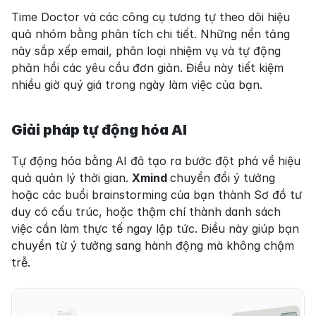
Time Doctor và các công cụ tương tự theo dõi hiệu 
quả nhóm bằng phân tích chi tiết. Những nền tảng 
này sắp xếp email, phân loại nhiệm vụ và tự động 
phản hồi các yêu cầu đơn giản. Điều này tiết kiệm 
nhiều giờ quý giá trong ngày làm việc của bạn.
Giải pháp tự động hóa AI
Tự động hóa bằng AI đã tạo ra bước đột phá về hiệu 
quả quản lý thời gian. 
Xmind 
chuyển đổi ý tưởng 
hoặc các buổi brainstorming của bạn thành Sơ đồ tư 
duy có cấu trúc, hoặc thậm chí thành danh sách 
việc cần làm thực tế ngay lập tức. Điều này giúp bạn 
chuyển từ ý tưởng sang hành động mà không chậm 
trễ.