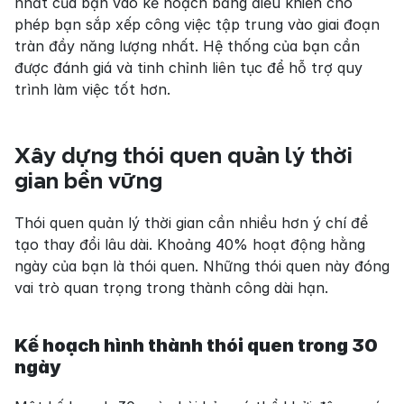
nhất của bạn vào kế hoạch bảng điều khiển cho 
phép bạn sắp xếp công việc tập trung vào giai đoạn 
tràn đầy năng lượng nhất. Hệ thống của bạn cần 
được đánh giá và tinh chỉnh liên tục để hỗ trợ quy 
trình làm việc tốt hơn.
Xây dựng thói quen quản lý thời 
gian bền vững
Thói quen quản lý thời gian cần nhiều hơn ý chí để 
tạo thay đổi lâu dài. Khoảng 40% hoạt động hằng 
ngày của bạn là thói quen. Những thói quen này đóng 
vai trò quan trọng trong thành công dài hạn.
Kế hoạch hình thành thói quen trong 30 
ngày