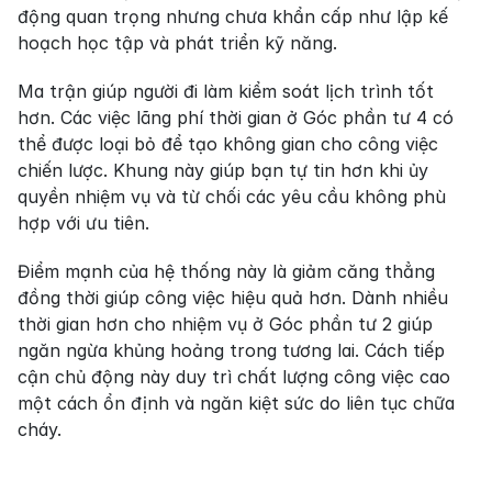
động quan trọng nhưng chưa khẩn cấp như lập kế 
hoạch học tập và phát triển kỹ năng.
Ma trận giúp người đi làm kiểm soát lịch trình tốt 
hơn. Các việc lãng phí thời gian ở Góc phần tư 4 có 
thể được loại bỏ để tạo không gian cho công việc 
chiến lược. Khung này giúp bạn tự tin hơn khi ủy 
quyền nhiệm vụ và từ chối các yêu cầu không phù 
hợp với ưu tiên.
Điểm mạnh của hệ thống này là giảm căng thẳng 
đồng thời giúp công việc hiệu quả hơn. Dành nhiều 
thời gian hơn cho nhiệm vụ ở Góc phần tư 2 giúp 
ngăn ngừa khủng hoảng trong tương lai. Cách tiếp 
cận chủ động này duy trì chất lượng công việc cao 
một cách ổn định và ngăn kiệt sức do liên tục chữa 
cháy.