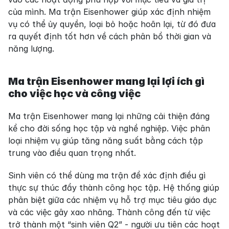
của mình. Ma trận Eisenhower giúp xác định nhiệm 
vụ có thể ủy quyền, loại bỏ hoặc hoãn lại, từ đó đưa 
ra quyết định tốt hơn về cách phân bổ thời gian và 
năng lượng.
Ma trận Eisenhower mang lại lợi ích gì 
cho việc học và công việc
Ma trận Eisenhower mang lại những cải thiện đáng 
kể cho đời sống học tập và nghề nghiệp. Việc phân 
loại nhiệm vụ giúp tăng năng suất bằng cách tập 
trung vào điều quan trọng nhất.
Sinh viên có thể dùng ma trận để xác định điều gì 
thực sự thúc đẩy thành công học tập. Hệ thống giúp 
phân biệt giữa các nhiệm vụ hỗ trợ mục tiêu giáo dục 
và các việc gây xao nhãng. Thành công đến từ việc 
trở thành một “sinh viên Q2” - người ưu tiên các hoạt 