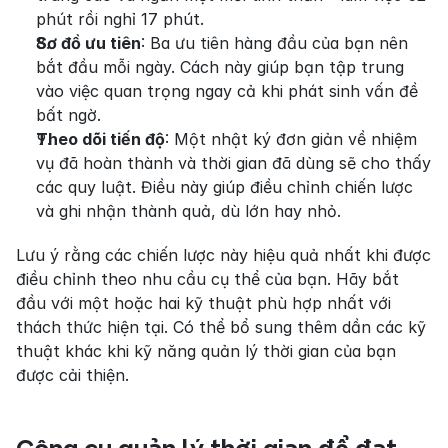
phút rồi nghỉ 17 phút.
Sơ đồ ưu tiên
: Ba ưu tiên hàng đầu của bạn nên 
bắt đầu mỗi ngày. Cách này giúp bạn tập trung 
vào việc quan trọng ngay cả khi phát sinh vấn đề 
bất ngờ.
Theo dõi tiến độ
: Một nhật ký đơn giản về nhiệm 
vụ đã hoàn thành và thời gian đã dùng sẽ cho thấy 
các quy luật. Điều này giúp điều chỉnh chiến lược 
và ghi nhận thành quả, dù lớn hay nhỏ.
Lưu ý rằng các chiến lược này hiệu quả nhất khi được 
điều chỉnh theo nhu cầu cụ thể của bạn. Hãy bắt 
đầu với một hoặc hai kỹ thuật phù hợp nhất với 
thách thức hiện tại. Có thể bổ sung thêm dần các kỹ 
thuật khác khi kỹ năng quản lý thời gian của bạn 
được cải thiện.