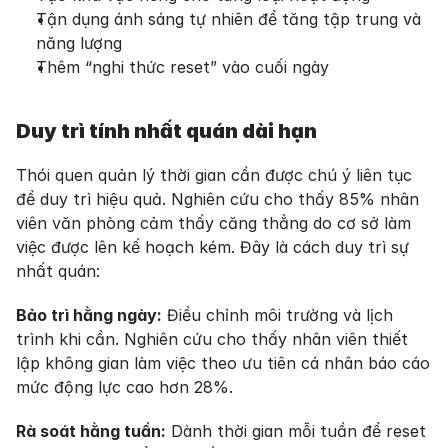
Tận dụng ánh sáng tự nhiên để tăng tập trung và 
năng lượng
Thêm “nghi thức reset” vào cuối ngày
Duy trì tính nhất quán dài hạn
Thói quen quản lý thời gian cần được chú ý liên tục 
để duy trì hiệu quả. Nghiên cứu cho thấy 85% nhân 
viên văn phòng cảm thấy căng thẳng do cơ sở làm 
việc được lên kế hoạch kém. Đây là cách duy trì sự 
nhất quán:
Bảo trì hằng ngày:
 Điều chỉnh môi trường và lịch 
trình khi cần. Nghiên cứu cho thấy nhân viên thiết 
lập không gian làm việc theo ưu tiên cá nhân báo cáo 
mức động lực cao hơn 28%.
Rà soát hằng tuần:
 Dành thời gian mỗi tuần để reset 