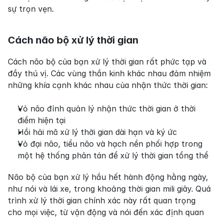
sự trọn vẹn.
Cách não bộ xử lý thời gian
Cách não bộ của bạn xử lý thời gian rất phức tạp và 
đầy thú vị. Các vùng thần kinh khác nhau đảm nhiệm 
những khía cạnh khác nhau của nhận thức thời gian:
Vỏ não đỉnh quản lý nhận thức thời gian ở thời 
điểm hiện tại
Hồi hải mã xử lý thời gian dài hạn và ký ức
Vỏ đại não, tiểu não và hạch nền phối hợp trong 
một hệ thống phân tán để xử lý thời gian tổng thể
Não bộ của bạn xử lý hầu hết hành động hằng ngày, 
như nói và lái xe, trong khoảng thời gian mili giây. Quá 
trình xử lý thời gian chính xác này rất quan trọng 
cho mọi việc, từ vận động và nói đến xác định quan 