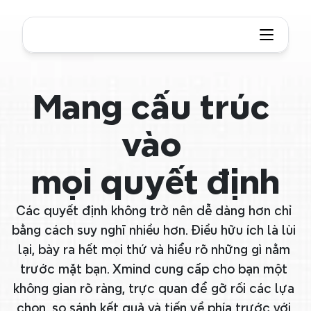
Mang cấu trúc 
vào 
mọi quyết định
Các quyết định không trở nên dễ dàng hơn chỉ 
bằng cách suy nghĩ nhiều hơn. Điều hữu ích là lùi 
lại, bày ra hết mọi thứ và hiểu rõ những gì nằm 
trước mặt bạn. Xmind cung cấp cho bạn một 
không gian rõ ràng, trực quan để gỡ rối các lựa 
chọn, so sánh kết quả và tiến về phía trước với 