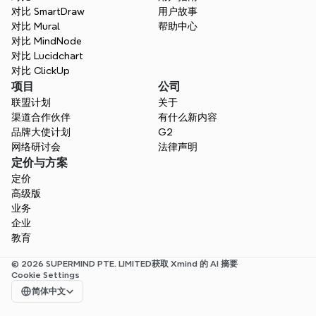
对比 SmartDraw
用户故事
对比 Mural
帮助中心
对比 MindNode
对比 Lucidchart
对比 ClickUp
项目
公司
联盟计划
关于
渠道合作伙伴
有什么新内容
品牌大使计划
G2
网络研讨会
法律声明
定价与方案
定价
高级版
业务
企业
教育
© 2026 SUPERMIND PTE. LIMITED
获取 Xmind 的 AI 摘要
Cookie Settings
Select Language
简体中文