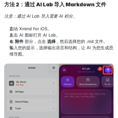
方法 2：通过 AI Lab 导入 Markdown 文件
注意：通过 AI Lab 导入需要 AI 积分。
启动 Xmind for iOS。
点击 AI 图标打开 AI Lab。
在 
附件
 部分，点击 
选择
，然后选择您的 .md 文件。
输入您的提示，选择输出语言和结构，让 AI 为您生成思
维导图。