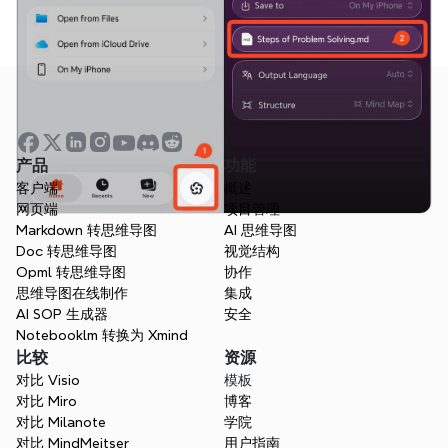
产品
功能
客户端
概述
网页端
项目管理
Markdown 转思维导图
AI 思维导图
Doc 转思维导图
视觉结构
Opml 转思维导图
协作
思维导图在线制作
集成
AI SOP 生成器
安全
Notebooklm 转换为 Xmind
比较
资源
对比 Visio
模板
对比 Miro
博客
对比 Milanote
学院
对比 MindMeitser
用户指南