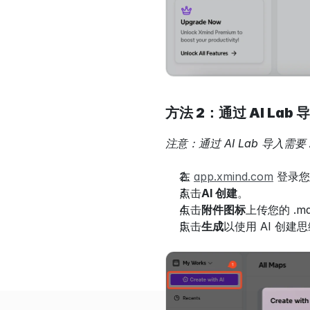
方法 2：通过 AI Lab 
注意：通过 AI Lab 导入需要 
在 
app.xmind.com
 登录
点击
AI 创建
。
点击
附件图标
上传您的 .
点击
生成
以使用 AI 创建