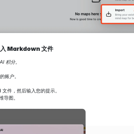
导入 Markdown 文件
AI 积分。
您的账户。
md 文件，然后输入您的提示。
思维导图。