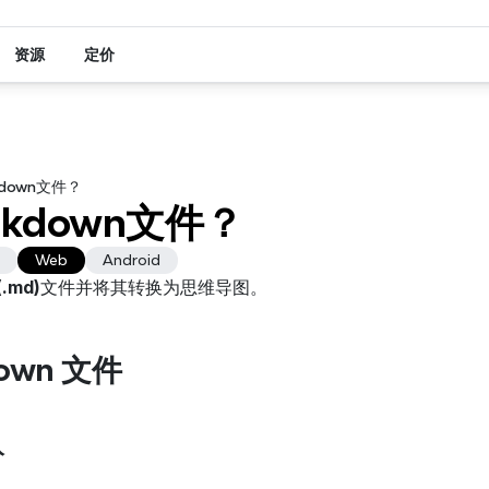
资源
定价
down文件？
kdown文件？
Web
Android
.md)
文件并将其转换为思维导图。
own 文件
入