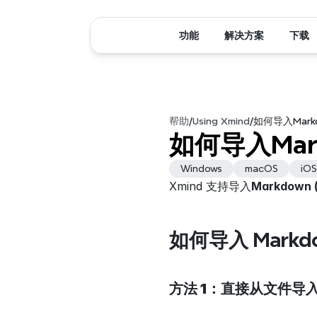
功能
解决方案
下载
帮助
/
Using Xmind
/
如何导入Mark
如何导入Mar
Windows
macOS
iOS
Xmind 支持导入
Markdown (
如何导入 Markd
方法 1：直接从文件导